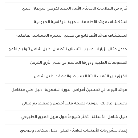
ثورة في العلاجات الحديثة: الأمل الجديد لمرضى سرطان الثدي
استكشاف فوائد الأطعمة البحرية للرفاهية الحيوانية
استكشاف فوائد الأفوكادو في تفتيح البشرة الحساسة بفاعلية
جدول مثالي لزيارات طبيب الأسنان للأطفال: دليل شامل لأولياء الأمور
الفحوصات الطبية ودورها الحاسم في علاج الأرق المزمن
الفرق بين التهاب اللثة البسيط والمعقد: دليل شامل
فوائد اليوغا في تحسين أعراض الدورة الشهرية: دليل طبي متكامل
تحسين عاداتك اليومية لصحة قلب أفضل وضغط دم مثالي
دليل شامل: الأسئلة الأكثر شيوعاً حول مزيل العرق الطبيعي
إعداد مشروبات الأعشاب لتهدئة القلق: دليل متكامل وموثوق