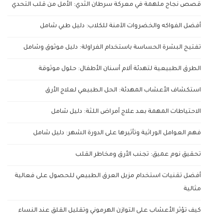
قصص نجاح ملهمة في معركة سرطان الثدي: الأمل من قلب التحدي
أفضل الفواكه والخضروات الآمنة للكلاب: دليل طبي شامل
تفتيح البشرة الحساسة باستخدام الفراولة: دليل موثوق وشامل
الطرق الطبيعية لتهدئة آلام أسنان الأطفال: حلول موثوقة
استكشاف الأعشاب المهدئة: الحل الطبيعي لعلاج الأرق
الاحتياطات المهمة بعد علاج أمراض اللثة: دليل شامل
فهم العوامل الوراثية وتأثيرها على الدورة الشهر: دليل شامل
تحقيق نوم عميق: تجنب الأرق ومخاطر القلب
أفضل تقنيات استخدام مزيل العرق الطبيعي للحصول على فعالية
مثالية
كيف تؤثر الأعشاب على التوازن الهرموني وتقليل القلق عند النساء