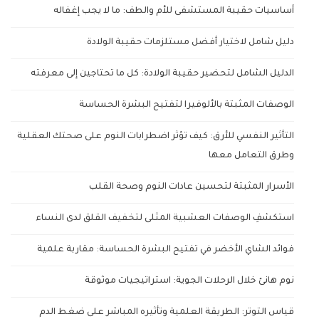
أساسيات حقيبة المستشفى للأم والطف: ما لا يجب إغفاله
دليل شامل لاختيار أفضل مستلزمات حقيبة الولادة
الدليل الشامل لتحضير حقيبة الولادة: كل ما تحتاجين إلى معرفته
الوصفات المثبتة بالألوفيرا لتفتيح البشرة الحساسة
التأثير النفسي للأرق: كيف تؤثر اضطرابات النوم على صحتك العقلية
وطرق التعامل معها
الأسرار المثبتة لتحسين عادات النوم وصحة القلب
استكشفِ الوصفات العشبية المثلى لتخفيف القلق لدى النساء
فوائد الشاي الأخضر في تفتيح البشرة الحساسة: مقاربة علمية
نوم هانئ خلال الرحلات الجوية: استراتيجيات موثوقة
قياس التوتر: الطريقة العلمية وتأثيره المباشر على ضغط الدم