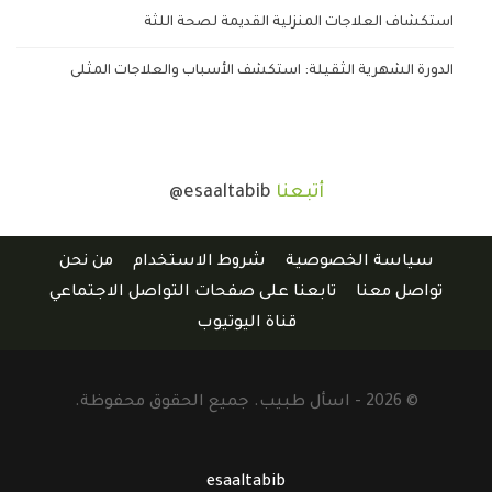
استكشاف العلاجات المنزلية القديمة لصحة اللثة
الدورة الشهرية الثقيلة: استكشف الأسباب والعلاجات المثلى
أتبعنا
@esaaltabib
سياسة الخصوصية
شروط الاستخدام
من نحن
تواصل معنا
تابعنا على صفحات التواصل الاجتماعي
قناة اليوتيوب
© 2026 - اسأل طبيب. جميع الحقوق محفوظة.
esaaltabib