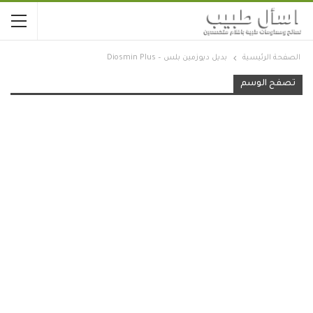
الصفحة الرئيسية
بديل ديوزمين بلس – Diosmin Plus
تصفح الوسم