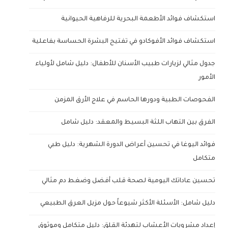
استكشاف فوائد الأطعمة البحرية للرفاهية الحيوانية
استكشاف فوائد الأفوكادو في تفتيح البشرة الحساسة بفاعلية
جدول مثالي لزيارات طبيب الأسنان للأطفال: دليل شامل لأولياء
الأمور
الفحوصات الطبية ودورها الحاسم في علاج الأرق المزمن
الفرق بين التهاب اللثة البسيط والمعقد: دليل شامل
فوائد اليوغا في تحسين أعراض الدورة الشهرية: دليل طبي
متكامل
تحسين عاداتك اليومية لصحة قلب أفضل وضغط دم مثالي
دليل شامل: الأسئلة الأكثر شيوعاً حول مزيل العرق الطبيعي
إعداد مشروبات الأعشاب لتهدئة القلق: دليل متكامل وموثوق