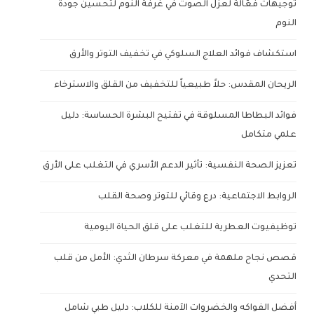
توجيهات فعّالة لعزل الصوت في غرفة النوم لتحسين جودة
النوم
استكشاف فوائد العلاج السلوكي في تخفيف التوتر والأرق
الريحان المقدس: حلاً طبيعياً للتخفيف من القلق والاسترخاء
فوائد البطاطا المسلوقة في تفتيح البشرة الحساسة: دليل
علمي متكامل
تعزيز الصحة النفسية: تأثير الدعم الأسري في التغلب على الأرق
الروابط الاجتماعية: درع وقائي للتوتر وصحة القلب
توظيفيوت العطرية للتغلب على قلق الحياة اليومية
قصص نجاح ملهمة في معركة سرطان الثدي: الأمل من قلب
التحدي
أفضل الفواكه والخضروات الآمنة للكلاب: دليل طبي شامل