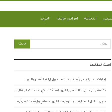
سيس
النحافة
امراض مزمنة
المزيد
أحدث المقالات
إجابات الخبراء على أسئلة شائعة حول إزالة الشعر بالليزر
تكلفة وفوائد إزالة الشعر بالليزر: استثمار ذكي لصحتك الجمالية
دليل شامل للعناية بالبشرة بعد الليزر: نصائح وإرشادات موثوقة