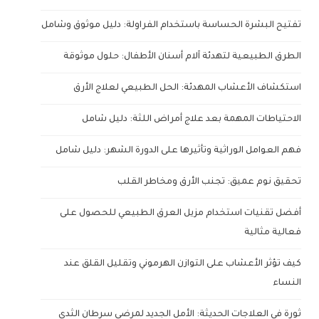
تفتيح البشرة الحساسة باستخدام الفراولة: دليل موثوق وشامل
الطرق الطبيعية لتهدئة آلام أسنان الأطفال: حلول موثوقة
استكشاف الأعشاب المهدئة: الحل الطبيعي لعلاج الأرق
الاحتياطات المهمة بعد علاج أمراض اللثة: دليل شامل
فهم العوامل الوراثية وتأثيرها على الدورة الشهر: دليل شامل
تحقيق نوم عميق: تجنب الأرق ومخاطر القلب
أفضل تقنيات استخدام مزيل العرق الطبيعي للحصول على
فعالية مثالية
كيف تؤثر الأعشاب على التوازن الهرموني وتقليل القلق عند
النساء
ثورة في العلاجات الحديثة: الأمل الجديد لمرضى سرطان الثدي