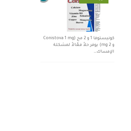
كونيستوفا 1 و 2 مج (Conistova 1 mg
و 2 mg) يوفر حلاً فعّالاً لمشكلة
الإمساك…