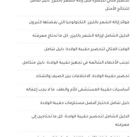
تحضير مثالي للبشرة قبل إزالة الشعر بالليزر: دليل شامل
للنتائج الأمثل
فوائد إزالة الشعر بالليزر: التكنولوجيا التي يفضلها كثيرون
الدليل الشامل لإزالة الشعر بالليزر: كل ما تحتاج معرفته
الوقت المثالي لتحضير حقيبة الولادة: دليل شامل
تجنب الأخطاء الشائعة في تجهيز حقيبة الولادة: دليل متكامل
تحضير حقيبة الولادة: الاختلافات بين الصيف والشتاء
أساسيات حقيبة المستشفى للأم والطف: ما لا يجب إغفاله
دليل شامل لاختيار أفضل مستلزمات حقيبة الولادة
الدليل الشامل لتحضير حقيبة الولادة: كل ما تحتاجين إلى
معرفته