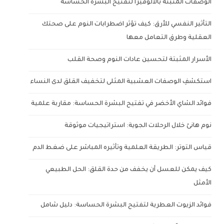
الوصفات المثبتة بالألوفيرا لتفتيح البشرة الحساسة
التأثير النفسي للأرق: كيف تؤثر اضطرابات النوم على صحتك
العقلية وطرق التعامل معها
الأسرار المثبتة لتحسين عادات النوم وصحة القلب
استكشفِ الوصفات العشبية المثلى لتخفيف القلق لدى النساء
فوائد الشاي الأخضر في تفتيح البشرة الحساسة: مقاربة علمية
نوم هانئ خلال الرحلات الجوية: استراتيجيات موثوقة
قياس التوتر: الطريقة العلمية وتأثيره المباشر على ضغط الدم
كيف يمكن للعسل أن يخفف من حدة القلق: الحل الطبيعي
الأمثل
فوائد الزيوت العطرية لتفتيح البشرة الحساسة: دليل شامل