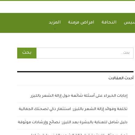
سيس
النحافة
امراض مزمنة
المزيد
أحدث المقالات
إجابات الخبراء على أسئلة شائعة حول إزالة الشعر بالليزر
تكلفة وفوائد إزالة الشعر بالليزر: استثمار ذكي لصحتك الجمالية
دليل شامل للعناية بالبشرة بعد الليزر: نصائح وإرشادات موثوقة