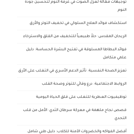
توجيهات فعّالة لعزل الصوت في غرفة النوم لتحسين جودة
النوم
استكشاف فوائد العلاج السلوكي في تخفيف التوتر والأرق
الريحان المقدس: حلاً طبيعياً للتخفيف من القلق والاسترخاء
فوائد البطاطا المسلوقة في تفتيح البشرة الحساسة: دليل
علمي متكامل
تعزيز الصحة النفسية: تأثير الدعم الأسري في التغلب على الأرق
الروابط الاجتماعية: درع وقائي للتوتر وصحة القلب
توظيفيوت العطرية للتغلب على قلق الحياة اليومية
قصص نجاح ملهمة في معركة سرطان الثدي: الأمل من قلب
التحدي
أفضل الفواكه والخضروات الآمنة للكلاب: دليل طبي شامل