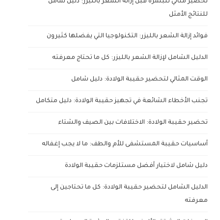
تحضير مثالي للبشرة قبل إزالة الشعر بالليزر: دليل شامل
للنتائج الأمثل
فوائد إزالة الشعر بالليزر: التكنولوجيا التي يفضلها كثيرون
الدليل الشامل لإزالة الشعر بالليزر: كل ما تحتاج معرفته
الوقت المثالي لتحضير حقيبة الولادة: دليل شامل
تجنب الأخطاء الشائعة في تجهيز حقيبة الولادة: دليل متكامل
تحضير حقيبة الولادة: الاختلافات بين الصيف والشتاء
أساسيات حقيبة المستشفى للأم والطف: ما لا يجب إغفاله
دليل شامل لاختيار أفضل مستلزمات حقيبة الولادة
الدليل الشامل لتحضير حقيبة الولادة: كل ما تحتاجين إلى
معرفته