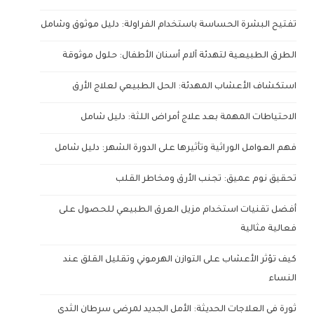
تفتيح البشرة الحساسة باستخدام الفراولة: دليل موثوق وشامل
الطرق الطبيعية لتهدئة آلام أسنان الأطفال: حلول موثوقة
استكشاف الأعشاب المهدئة: الحل الطبيعي لعلاج الأرق
الاحتياطات المهمة بعد علاج أمراض اللثة: دليل شامل
فهم العوامل الوراثية وتأثيرها على الدورة الشهر: دليل شامل
تحقيق نوم عميق: تجنب الأرق ومخاطر القلب
أفضل تقنيات استخدام مزيل العرق الطبيعي للحصول على
فعالية مثالية
كيف تؤثر الأعشاب على التوازن الهرموني وتقليل القلق عند
النساء
ثورة في العلاجات الحديثة: الأمل الجديد لمرضى سرطان الثدي