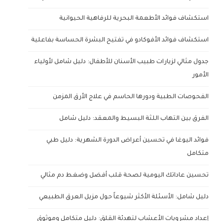
استكشاف فوائد الأطعمة البحرية للرفاهية الحيوانية
استكشاف فوائد الأفوكادو في تفتيح البشرة الحساسة بفاعلية
جدول مثالي لزيارات طبيب الأسنان للأطفال: دليل شامل لأولياء
الأمور
الفحوصات الطبية ودورها الحاسم في علاج الأرق المزمن
الفرق بين التهاب اللثة البسيط والمعقد: دليل شامل
فوائد اليوغا في تحسين أعراض الدورة الشهرية: دليل طبي
متكامل
تحسين عاداتك اليومية لصحة قلب أفضل وضغط دم مثالي
دليل شامل: الأسئلة الأكثر شيوعاً حول مزيل العرق الطبيعي
إعداد مشروبات الأعشاب لتهدئة القلق: دليل متكامل وموثوق