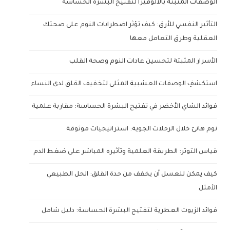
الوصفات المثبتة بالألوفيرا لتفتيح البشرة الحساسة
التأثير النفسي للأرق: كيف تؤثر اضطرابات النوم على صحتك
العقلية وطرق التعامل معها
الأسرار المثبتة لتحسين عادات النوم وصحة القلب
استكشفِ الوصفات العشبية المثلى لتخفيف القلق لدى النساء
فوائد الشاي الأخضر في تفتيح البشرة الحساسة: مقاربة علمية
نوم هانئ خلال الرحلات الجوية: استراتيجيات موثوقة
قياس التوتر: الطريقة العلمية وتأثيره المباشر على ضغط الدم
كيف يمكن للعسل أن يخفف من حدة القلق: الحل الطبيعي
الأمثل
فوائد الزيوت العطرية لتفتيح البشرة الحساسة: دليل شامل