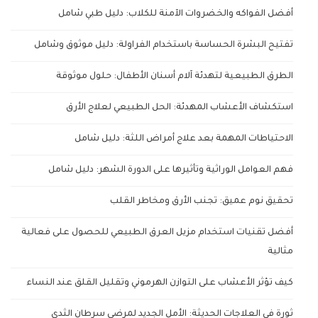
أفضل الفواكه والخضروات الآمنة للكلاب: دليل طبي شامل
تفتيح البشرة الحساسة باستخدام الفراولة: دليل موثوق وشامل
الطرق الطبيعية لتهدئة آلام أسنان الأطفال: حلول موثوقة
استكشاف الأعشاب المهدئة: الحل الطبيعي لعلاج الأرق
الاحتياطات المهمة بعد علاج أمراض اللثة: دليل شامل
فهم العوامل الوراثية وتأثيرها على الدورة الشهر: دليل شامل
تحقيق نوم عميق: تجنب الأرق ومخاطر القلب
أفضل تقنيات استخدام مزيل العرق الطبيعي للحصول على فعالية
مثالية
كيف تؤثر الأعشاب على التوازن الهرموني وتقليل القلق عند النساء
ثورة في العلاجات الحديثة: الأمل الجديد لمرضى سرطان الثدي