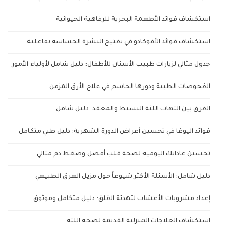
استكشاف فوائد الأطعمة البحرية للرفاهية الحيوانية
استكشاف فوائد الأفوكادو في تفتيح البشرة الحساسة بفاعلية
جدول مثالي لزيارات طبيب الأسنان للأطفال: دليل شامل لأولياء الأمور
الفحوصات الطبية ودورها الحاسم في علاج الأرق المزمن
الفرق بين التهاب اللثة البسيط والمعقد: دليل شامل
فوائد اليوغا في تحسين أعراض الدورة الشهرية: دليل طبي متكامل
تحسين عاداتك اليومية لصحة قلب أفضل وضغط دم مثالي
دليل شامل: الأسئلة الأكثر شيوعاً حول مزيل العرق الطبيعي
إعداد مشروبات الأعشاب لتهدئة القلق: دليل متكامل وموثوق
استكشاف العلاجات المنزلية القديمة لصحة اللثة