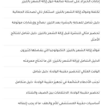
إجابات الخبراء على أسئلة شائعة حول إزالة الشعر بالليزر
تكلفة وفوائد إزالة الشعر بالليزر: استثمار ذكي لصحتك الجمالية
دليل شامل للعناية بالبشرة بعد الليزر: نصائح وإرشادات موثوقة
تحضير مثالي للبشرة قبل إزالة الشعر بالليزر: دليل شامل للنتائج
الأمثل
فوائد إزالة الشعر بالليزر: التكنولوجيا التي يفضلها كثيرون
الدليل الشامل لإزالة الشعر بالليزر: كل ما تحتاج معرفته
الوقت المثالي لتحضير حقيبة الولادة: دليل شامل
تجنب الأخطاء الشائعة في تجهيز حقيبة الولادة: دليل متكامل
تحضير حقيبة الولادة: الاختلافات بين الصيف والشتاء
أساسيات حقيبة المستشفى للأم والطف: ما لا يجب إغفاله