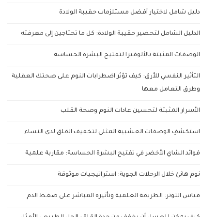
دليل شامل لاختيار أفضل مستلزمات حقيبة الولادة
الدليل الشامل لتحضير حقيبة الولادة: كل ما تحتاجين إلى معرفته
الوصفات المثبتة بالألوفيرا لتفتيح البشرة الحساسة
التأثير النفسي للأرق: كيف تؤثر اضطرابات النوم على صحتك العقلية
وطرق التعامل معها
الأسرار المثبتة لتحسين عادات النوم وصحة القلب
استكشفِ الوصفات العشبية المثلى لتخفيف القلق لدى النساء
فوائد الشاي الأخضر في تفتيح البشرة الحساسة: مقاربة علمية
نوم هانئ خلال الرحلات الجوية: استراتيجيات موثوقة
قياس التوتر: الطريقة العلمية وتأثيره المباشر على ضغط الدم