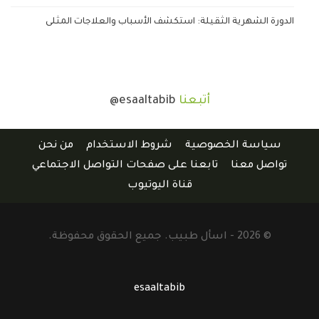
الدورة الشهرية الثقيلة: استكشف الأسباب والعلاجات المثلى
أتبعنا
@esaaltabib
سياسة الخصوصية
شروط الاستخدام
من نحن
تواصل معنا
تابعنا على صفحات التواصل الاجتماعي
قناة اليوتيوب
© 2026 - اسأل طبيب. جميع الحقوق محفوظة.
esaaltabib