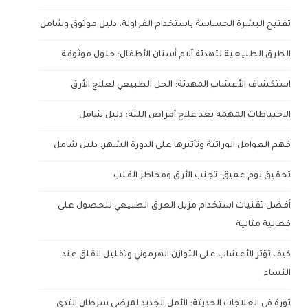
تفتيح البشرة الحساسة باستخدام الفراولة: دليل موثوق وشامل
الطرق الطبيعية لتهدئة آلام أسنان الأطفال: حلول موثوقة
استكشاف الأعشاب المهدئة: الحل الطبيعي لعلاج الأرق
الاحتياطات المهمة بعد علاج أمراض اللثة: دليل شامل
فهم العوامل الوراثية وتأثيرها على الدورة الشهر: دليل شامل
تحقيق نوم عميق: تجنب الأرق ومخاطر القلب
أفضل تقنيات استخدام مزيل العرق الطبيعي للحصول على
فعالية مثالية
كيف تؤثر الأعشاب على التوازن الهرموني وتقليل القلق عند
النساء
ثورة في العلاجات الحديثة: الأمل الجديد لمرضى سرطان الثدي