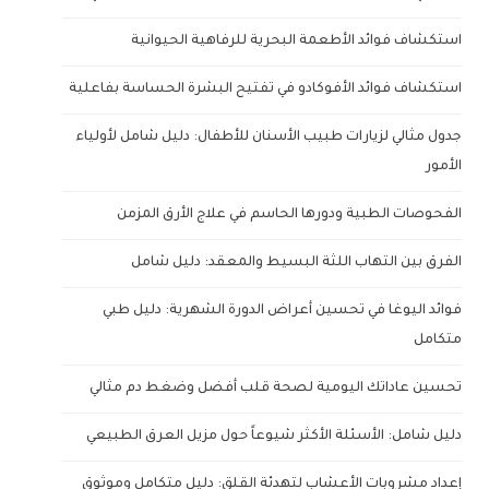
استكشاف فوائد الأطعمة البحرية للرفاهية الحيوانية
استكشاف فوائد الأفوكادو في تفتيح البشرة الحساسة بفاعلية
جدول مثالي لزيارات طبيب الأسنان للأطفال: دليل شامل لأولياء
الأمور
الفحوصات الطبية ودورها الحاسم في علاج الأرق المزمن
الفرق بين التهاب اللثة البسيط والمعقد: دليل شامل
فوائد اليوغا في تحسين أعراض الدورة الشهرية: دليل طبي
متكامل
تحسين عاداتك اليومية لصحة قلب أفضل وضغط دم مثالي
دليل شامل: الأسئلة الأكثر شيوعاً حول مزيل العرق الطبيعي
إعداد مشروبات الأعشاب لتهدئة القلق: دليل متكامل وموثوق