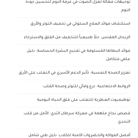
توجيهات فعّالة لعزل الصوت في غرفة النوم لتحسين جودة
النوم
استكشاف فوائد العلاج السلوكي في تخفيف التوتر والأرق
الريحان المقدس: حلاً طبيعياً للتخفيف من القلق والاسترخاء
فوائد البطاطا المسلوقة في تفتيح البشرة الحساسة: دليل
علمي متكامل
تعزيز الصحة النفسية: تأثير الدعم الأسري في التغلب على الأرق
الروابط الاجتماعية: درع وقائي للتوتر وصحة القلب
توظيفيوت العطرية للتغلب على قلق الحياة اليومية
قصص نجاح ملهمة في معركة سرطان الثدي: الأمل من قلب
التحدي
أفضل الفواكه والخضروات الآمنة للكلاب: دليل طبي شامل