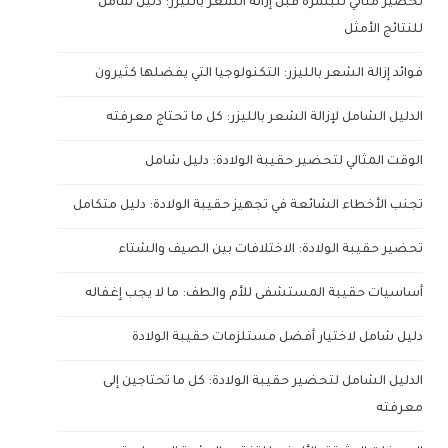
تحضير مثالي للبشرة قبل إزالة الشعر بالليزر: دليل شامل
للنتائج الأمثل
فوائد إزالة الشعر بالليزر: التكنولوجيا التي يفضلها كثيرون
الدليل الشامل لإزالة الشعر بالليزر: كل ما تحتاج معرفته
الوقت المثالي لتحضير حقيبة الولادة: دليل شامل
تجنب الأخطاء الشائعة في تجهيز حقيبة الولادة: دليل متكامل
تحضير حقيبة الولادة: الاختلافات بين الصيف والشتاء
أساسيات حقيبة المستشفى للأم والطف: ما لا يجب إغفاله
دليل شامل لاختيار أفضل مستلزمات حقيبة الولادة
الدليل الشامل لتحضير حقيبة الولادة: كل ما تحتاجين إلى
معرفته