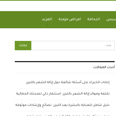
سيس
النحافة
امراض مزمنة
المزيد
أحدث المقالات
إجابات الخبراء على أسئلة شائعة حول إزالة الشعر بالليزر
تكلفة وفوائد إزالة الشعر بالليزر: استثمار ذكي لصحتك الجمالية
دليل شامل للعناية بالبشرة بعد الليزر: نصائح وإرشادات موثوقة