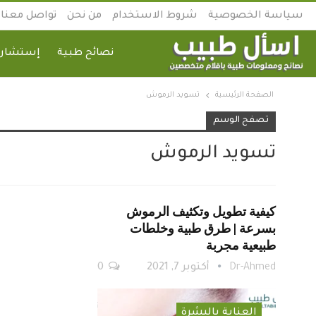
سياسة الخصوصية
شروط الاستخدام
من نحن
تواصل معنا
نصائح طبية
إستشارة
الصفحة الرئيسية
تسويد الرموش
تصفح الوسم
تسويد الرموش
كيفية تطويل وتكثيف الرموش
بسرعة | طرق طبية وخلطات
طبيعية مجربة
Dr-Ahmed
أكتوبر 7, 2021
0
العناية بالبشرة