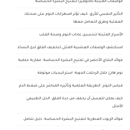
الوصفات المثبتة بالألوفيرا لتفتيح البشرة الحساسة
التأثير النفسي للأرق: كيف تؤثر اضطرابات النوم على صحتك
العقلية وطرق التعامل معها
الأسرار المثبتة لتحسين عادات النوم وصحة القلب
استكشفِ الوصفات العشبية المثلى لتخفيف القلق لدى النساء
فوائد الشاي الأخضر في تفتيح البشرة الحساسة: مقاربة علمية
نوم هانئ خلال الرحلات الجوية: استراتيجيات موثوقة
قياس التوتر: الطريقة العلمية وتأثيره المباشر على ضغط الدم
كيف يمكن للعسل أن يخفف من حدة القلق: الحل الطبيعي
الأمثل
فوائد الزيوت العطرية لتفتيح البشرة الحساسة: دليل شامل