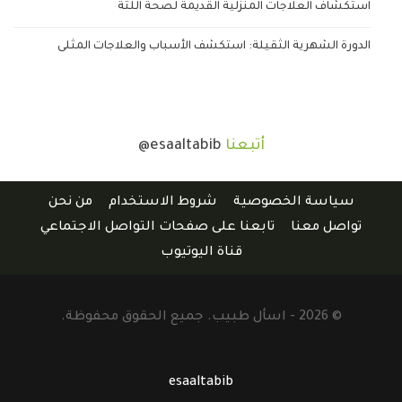
استكشاف العلاجات المنزلية القديمة لصحة اللثة
الدورة الشهرية الثقيلة: استكشف الأسباب والعلاجات المثلى
أتبعنا
@esaaltabib
سياسة الخصوصية
شروط الاستخدام
من نحن
تواصل معنا
تابعنا على صفحات التواصل الاجتماعي
قناة اليوتيوب
© 2026 - اسأل طبيب. جميع الحقوق محفوظة.
esaaltabib