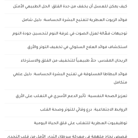
كيف يمكن للعسل أن يخفف من حدة القلق: الحل الطبيعي الأمثل
فوائد الزيوت العطرية لتفتيح البشرة الحساسة: دليل شامل
توجيهات فعّالة لعزل الصوت في غرفة النوم لتحسين جودة النوم
استكشاف فوائد العلاج السلوكي في تخفيف التوتر والأرق
الريحان المقدس: حلاً طبيعياً للتخفيف من القلق والاسترخاء
فوائد البطاطا المسلوقة في تفتيح البشرة الحساسة: دليل علمي
متكامل
تعزيز الصحة النفسية: تأثير الدعم الأسري في التغلب على الأرق
الروابط الاجتماعية: درع وقائي للتوتر وصحة القلب
توظيفيوت العطرية للتغلب على قلق الحياة اليومية
قصص نجاح ملهمة في معركة سرطان الثدي: الأمل من قلب التحدي