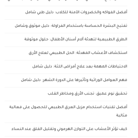
أفضل الفواكه والخضروات الآمنة للكلاب: دليل طبي شامل
تفتيح البشرة الحساسة باستخدام الفراولة: دليل موثوق وشامل
الطرق الطبيعية لتهدئة آلام أسنان الأطفال: حلول موثوقة
استكشاف الأعشاب المهدئة: الحل الطبيعي لعلاج الأرق
الاحتياطات المهمة بعد علاج أمراض اللثة: دليل شامل
فهم العوامل الوراثية وتأثيرها على الدورة الشهر: دليل شامل
تحقيق نوم عميق: تجنب الأرق ومخاطر القلب
أفضل تقنيات استخدام مزيل العرق الطبيعي للحصول على فعالية
مثالية
كيف تؤثر الأعشاب على التوازن الهرموني وتقليل القلق عند النساء