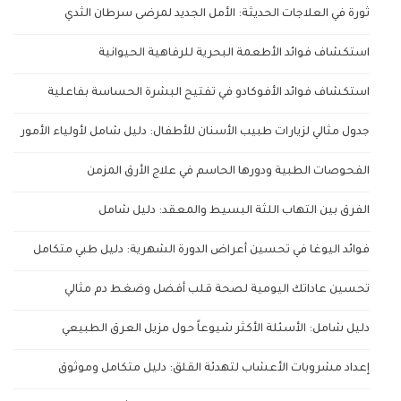
ثورة في العلاجات الحديثة: الأمل الجديد لمرضى سرطان الثدي
استكشاف فوائد الأطعمة البحرية للرفاهية الحيوانية
استكشاف فوائد الأفوكادو في تفتيح البشرة الحساسة بفاعلية
جدول مثالي لزيارات طبيب الأسنان للأطفال: دليل شامل لأولياء الأمور
الفحوصات الطبية ودورها الحاسم في علاج الأرق المزمن
الفرق بين التهاب اللثة البسيط والمعقد: دليل شامل
فوائد اليوغا في تحسين أعراض الدورة الشهرية: دليل طبي متكامل
تحسين عاداتك اليومية لصحة قلب أفضل وضغط دم مثالي
دليل شامل: الأسئلة الأكثر شيوعاً حول مزيل العرق الطبيعي
إعداد مشروبات الأعشاب لتهدئة القلق: دليل متكامل وموثوق