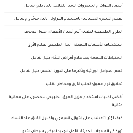
أفضل الفواكه والخضروات الآمنة للكلاب: دليل طبي شامل
تفتيح البشرة الحساسة باستخدام الفراولة: دليل موثوق وشامل
الطرق الطبيعية لتهدئة آلام أسنان الأطفال: حلول موثوقة
استكشاف الأعشاب المهدئة: الحل الطبيعي لعلاج الأرق
الاحتياطات المهمة بعد علاج أمراض اللثة: دليل شامل
فهم العوامل الوراثية وتأثيرها على الدورة الشهر: دليل شامل
تحقيق نوم عميق: تجنب الأرق ومخاطر القلب
أفضل تقنيات استخدام مزيل العرق الطبيعي للحصول على فعالية
مثالية
كيف تؤثر الأعشاب على التوازن الهرموني وتقليل القلق عند النساء
ثورة في العلاجات الحديثة: الأمل الجديد لمرضى سرطان الثدي