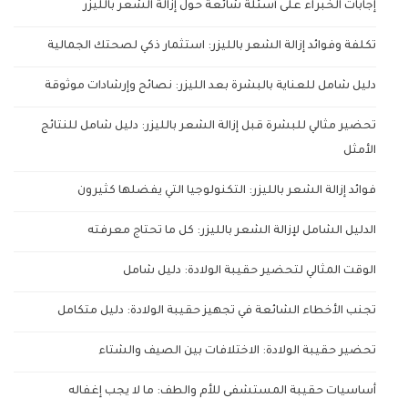
إجابات الخبراء على أسئلة شائعة حول إزالة الشعر بالليزر
تكلفة وفوائد إزالة الشعر بالليزر: استثمار ذكي لصحتك الجمالية
دليل شامل للعناية بالبشرة بعد الليزر: نصائح وإرشادات موثوقة
تحضير مثالي للبشرة قبل إزالة الشعر بالليزر: دليل شامل للنتائج
الأمثل
فوائد إزالة الشعر بالليزر: التكنولوجيا التي يفضلها كثيرون
الدليل الشامل لإزالة الشعر بالليزر: كل ما تحتاج معرفته
الوقت المثالي لتحضير حقيبة الولادة: دليل شامل
تجنب الأخطاء الشائعة في تجهيز حقيبة الولادة: دليل متكامل
تحضير حقيبة الولادة: الاختلافات بين الصيف والشتاء
أساسيات حقيبة المستشفى للأم والطف: ما لا يجب إغفاله