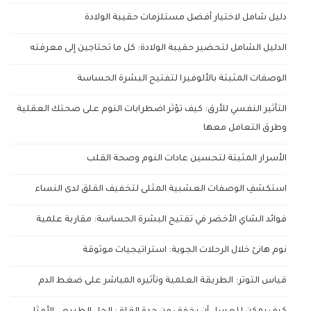
دليل شامل لاختيار أفضل مستلزمات حقيبة الولادة
الدليل الشامل لتحضير حقيبة الولادة: كل ما تحتاجين إلى معرفته
الوصفات المثبتة بالألوفيرا لتفتيح البشرة الحساسة
التأثير النفسي للأرق: كيف تؤثر اضطرابات النوم على صحتك العقلية
وطرق التعامل معها
الأسرار المثبتة لتحسين عادات النوم وصحة القلب
استكشفِ الوصفات العشبية المثلى لتخفيف القلق لدى النساء
فوائد الشاي الأخضر في تفتيح البشرة الحساسة: مقاربة علمية
نوم هانئ خلال الرحلات الجوية: استراتيجيات موثوقة
قياس التوتر: الطريقة العلمية وتأثيره المباشر على ضغط الدم