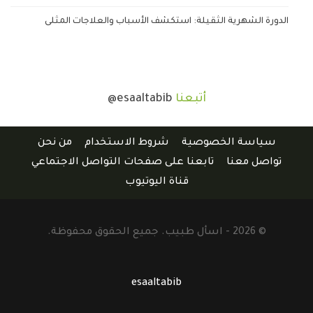
الدورة الشهرية الثقيلة: استكشف الأسباب والعلاجات المثلى
أتبعنا
@esaaltabib
سياسة الخصوصية
شروط الاستخدام
من نحن
تواصل معنا
تابعنا على صفحات التواصل الاجتماعي
قناة اليوتيوب
© 2026 - اسأل طبيب. جميع الحقوق محفوظة.
esaaltabib