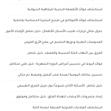
استكشاف فوائد الأطعمة البحرية للرفاهية الحيوانية
استكشاف فوائد الأفوكادو في تفتيح البشرة الحساسة بفاعلية
جدول مثالي لزيارات طبيب الأسنان للأطفال: دليل شامل لأولياء الأمور
الفحوصات الطبية ودورها الحاسم في علاج الأرق المزمن
الفرق بين التهاب اللثة البسيط والمعقد: دليل شامل
فوائد اليوغا في تحسين أعراض الدورة الشهرية: دليل طبي متكامل
تحسين عاداتك اليومية لصحة قلب أفضل وضغط دم مثالي
دليل شامل: الأسئلة الأكثر شيوعاً حول مزيل العرق الطبيعي
إعداد مشروبات الأعشاب لتهدئة القلق: دليل متكامل وموثوق
استكشاف العلاجات المنزلية القديمة لصحة اللثة