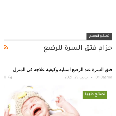
تصفح الوسم
حزام فتق السرة للرضع
فتق السرة عند الرضع اسبابه وكيفية علاجه في المنزل
Dr-Basma
يونيو 29, 2021
0
نصائح طبية