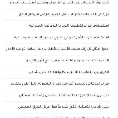
كيف تؤثر الأعشاب على التوازن الهرموني وتقليل القلق عند النساء
ثورة في العلاجات الحديثة: الأمل الجديد لمرضى سرطان الثدي
استكشاف فوائد الأطعمة البحرية للرفاهية الحيوانية
استكشاف فوائد الأفوكادو في تفتيح البشرة الحساسة بفاعلية
جدول مثالي لزيارات طبيب الأسنان للأطفال: دليل شامل لأولياء الأمور
الفحوصات الطبية ودورها الحاسم في علاج الأرق المزمن
الفرق بين التهاب اللثة البسيط والمعقد: دليل شامل
فوائد اليوغا في تحسين أعراض الدورة الشهرية: دليل طبي متكامل
تحسين عاداتك اليومية لصحة قلب أفضل وضغط دم مثالي
دليل شامل: الأسئلة الأكثر شيوعاً حول مزيل العرق الطبيعي