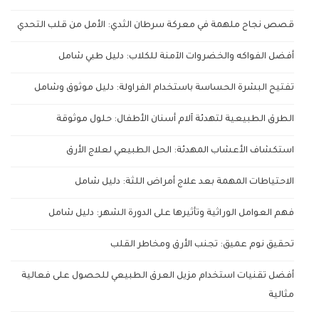
قصص نجاح ملهمة في معركة سرطان الثدي: الأمل من قلب التحدي
أفضل الفواكه والخضروات الآمنة للكلاب: دليل طبي شامل
تفتيح البشرة الحساسة باستخدام الفراولة: دليل موثوق وشامل
الطرق الطبيعية لتهدئة آلام أسنان الأطفال: حلول موثوقة
استكشاف الأعشاب المهدئة: الحل الطبيعي لعلاج الأرق
الاحتياطات المهمة بعد علاج أمراض اللثة: دليل شامل
فهم العوامل الوراثية وتأثيرها على الدورة الشهر: دليل شامل
تحقيق نوم عميق: تجنب الأرق ومخاطر القلب
أفضل تقنيات استخدام مزيل العرق الطبيعي للحصول على فعالية
مثالية