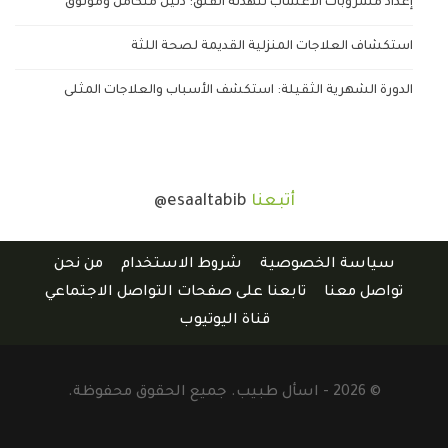
إعداد مشروبات الأعشاب لتهدئة القلق: دليل متكامل وموثوق
استكشاف العلاجات المنزلية القديمة لصحة اللثة
الدورة الشهرية الثقيلة: استكشف الأسباب والعلاجات المثلى
أتبعنا
@esaaltabib
سياسة الخصوصية
شروط الاستخدام
من نحن
تواصل معنا
تابعنا على صفحات التواصل الاجتماعي
قناة اليوتيوب
© 2026 - اسأل طبيب. جميع الحقوق محفوظة.