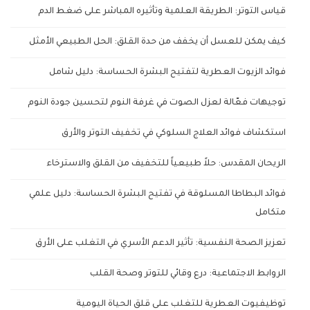
قياس التوتر: الطريقة العلمية وتأثيره المباشر على ضغط الدم
كيف يمكن للعسل أن يخفف من حدة القلق: الحل الطبيعي الأمثل
فوائد الزيوت العطرية لتفتيح البشرة الحساسة: دليل شامل
توجيهات فعّالة لعزل الصوت في غرفة النوم لتحسين جودة النوم
استكشاف فوائد العلاج السلوكي في تخفيف التوتر والأرق
الريحان المقدس: حلاً طبيعياً للتخفيف من القلق والاسترخاء
فوائد البطاطا المسلوقة في تفتيح البشرة الحساسة: دليل علمي
متكامل
تعزيز الصحة النفسية: تأثير الدعم الأسري في التغلب على الأرق
الروابط الاجتماعية: درع وقائي للتوتر وصحة القلب
توظيفيوت العطرية للتغلب على قلق الحياة اليومية