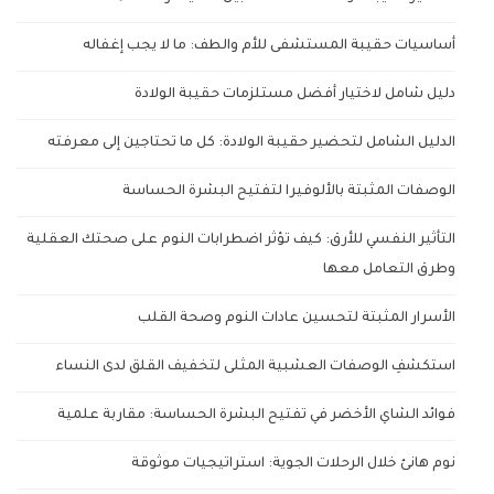
أساسيات حقيبة المستشفى للأم والطف: ما لا يجب إغفاله
دليل شامل لاختيار أفضل مستلزمات حقيبة الولادة
الدليل الشامل لتحضير حقيبة الولادة: كل ما تحتاجين إلى معرفته
الوصفات المثبتة بالألوفيرا لتفتيح البشرة الحساسة
التأثير النفسي للأرق: كيف تؤثر اضطرابات النوم على صحتك العقلية
وطرق التعامل معها
الأسرار المثبتة لتحسين عادات النوم وصحة القلب
استكشفِ الوصفات العشبية المثلى لتخفيف القلق لدى النساء
فوائد الشاي الأخضر في تفتيح البشرة الحساسة: مقاربة علمية
نوم هانئ خلال الرحلات الجوية: استراتيجيات موثوقة