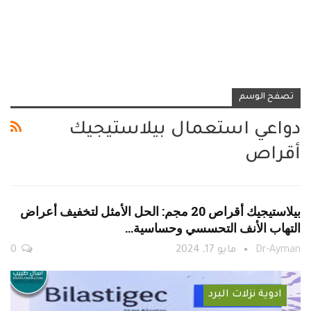
تصفح الوسم
دواعي استعمال بيلاستيجيك
أقراص
بيلاستيجيك أقراص 20 مجم: الحل الأمثل لتخفيف أعراض
التهاب الأنف التحسسي وحساسية…
Dr-Ayman
مايو 17, 2024
0
ادوية نزلات البرد