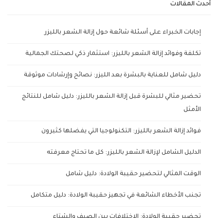
أحدث المقالات
إجابات الخبراء على أسئلة شائعة حول إزالة الشعر بالليزر
تكلفة وفوائد إزالة الشعر بالليزر: استثمار ذكي لصحتك الجمالية
دليل شامل للعناية بالبشرة بعد الليزر: نصائح وإرشادات موثوقة
تحضير مثالي للبشرة قبل إزالة الشعر بالليزر: دليل شامل للنتائج
الأمثل
فوائد إزالة الشعر بالليزر: التكنولوجيا التي يفضلها كثيرون
الدليل الشامل لإزالة الشعر بالليزر: كل ما تحتاج معرفته
الوقت المثالي لتحضير حقيبة الولادة: دليل شامل
تجنب الأخطاء الشائعة في تجهيز حقيبة الولادة: دليل متكامل
تحضير حقيبة الولادة: الاختلافات بين الصيف والشتاء