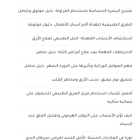
تفتيح البشرة الحساسة باستخدام الفراولة: دليل موثوق وشامل
الطرق الطبيعية لتهدئة آلام أسنان الأطفال: حلول موثوقة
استكشاف الأعشاب المهدئة: الحل الطبيعي لعلاج الأرق
الاحتياطات المهمة بعد علاج أمراض اللثة: دليل شامل
فهم العوامل الوراثية وتأثيرها على الدورة الشهر: دليل شامل
تحقيق نوم عميق: تجنب الأرق ومخاطر القلب
أفضل تقنيات استخدام مزيل العرق الطبيعي للحصول على
فعالية مثالية
كيف تؤثر الأعشاب على التوازن الهرموني وتقليل القلق عند
النساء
ثورة في العلاجات الحديثة: الأمل الجديد لمرضى سرطان الثدي