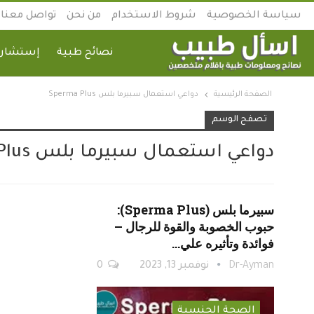
سياسة الخصوصية
شروط الاستخدام
من نحن
تواصل معنا
نصائح طبية
إستشارة
الصفحة الرئيسية
دواعي استعمال سبيرما بلس Sperma Plus
تصفح الوسم
دواعي استعمال سبيرما بلس Sperma Plus
سبيرما بلس (Sperma Plus):
حبوب الخصوبة والقوة للرجال –
فوائدة وتأثيره علي…
Dr-Ayman
نوفمبر 13, 2023
0
الصحة الجنسية