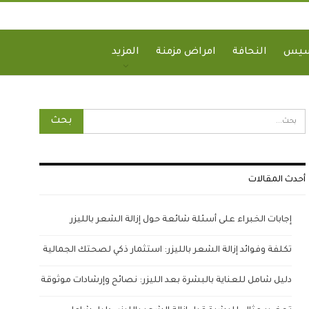
سيس
النحافة
امراض مزمنة
المزيد
أحدث المقالات
إجابات الخبراء على أسئلة شائعة حول إزالة الشعر بالليزر
تكلفة وفوائد إزالة الشعر بالليزر: استثمار ذكي لصحتك الجمالية
دليل شامل للعناية بالبشرة بعد الليزر: نصائح وإرشادات موثوقة