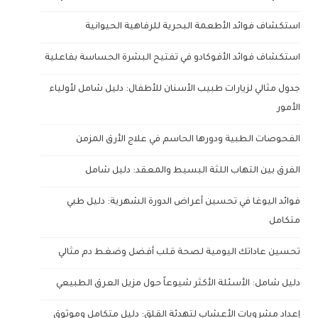
استكشاف فوائد الأطعمة البحرية للرفاهية الحيوانية
استكشاف فوائد الأفوكادو في تفتيح البشرة الحساسة بفاعلية
جدول مثالي لزيارات طبيب الأسنان للأطفال: دليل شامل لأولياء
الأمور
الفحوصات الطبية ودورها الحاسم في علاج الأرق المزمن
الفرق بين التهاب اللثة البسيط والمعقد: دليل شامل
فوائد اليوغا في تحسين أعراض الدورة الشهرية: دليل طبي
متكامل
تحسين عاداتك اليومية لصحة قلب أفضل وضغط دم مثالي
دليل شامل: الأسئلة الأكثر شيوعاً حول مزيل العرق الطبيعي
إعداد مشروبات الأعشاب لتهدئة القلق: دليل متكامل وموثوق