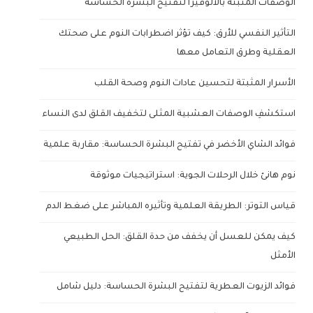
الوصفات المثبتة بالألوفيرا لتفتيح البشرة الحساسة
التأثير النفسي للأرق: كيف تؤثر اضطرابات النوم على صحتك
العقلية وطرق التعامل معها
الأسرار المثبتة لتحسين عادات النوم وصحة القلب
استكشفِ الوصفات العشبية المثلى لتخفيف القلق لدى النساء
فوائد الشاي الأخضر في تفتيح البشرة الحساسة: مقاربة علمية
نوم هانئ خلال الرحلات الجوية: استراتيجيات موثوقة
قياس التوتر: الطريقة العلمية وتأثيره المباشر على ضغط الدم
كيف يمكن للعسل أن يخفف من حدة القلق: الحل الطبيعي
الأمثل
فوائد الزيوت العطرية لتفتيح البشرة الحساسة: دليل شامل