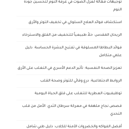
توجيهات فعّالة لعزل الصوت في غرفة النوم لتحسين جودة
النوم
استكشاف فوائد العلاج السلوكي في تخفيف التوتر والأرق
الريحان المقدس: حلاً طبيعياً للتخفيف من القلق والاسترخاء
فوائد البطاطا المسلوقة في تفتيح البشرة الحساسة: دليل
علمي متكامل
تعزيز الصحة النفسية: تأثير الدعم الأسري في التغلب على الأرق
الروابط الاجتماعية: درع وقائي للتوتر وصحة القلب
توظيفيوت العطرية للتغلب على قلق الحياة اليومية
قصص نجاح ملهمة في معركة سرطان الثدي: الأمل من قلب
التحدي
أفضل الفواكه والخضروات الآمنة للكلاب: دليل طبي شامل