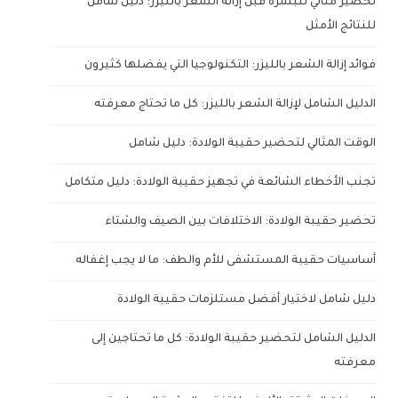
تحضير مثالي للبشرة قبل إزالة الشعر بالليزر: دليل شامل
للنتائج الأمثل
فوائد إزالة الشعر بالليزر: التكنولوجيا التي يفضلها كثيرون
الدليل الشامل لإزالة الشعر بالليزر: كل ما تحتاج معرفته
الوقت المثالي لتحضير حقيبة الولادة: دليل شامل
تجنب الأخطاء الشائعة في تجهيز حقيبة الولادة: دليل متكامل
تحضير حقيبة الولادة: الاختلافات بين الصيف والشتاء
أساسيات حقيبة المستشفى للأم والطف: ما لا يجب إغفاله
دليل شامل لاختيار أفضل مستلزمات حقيبة الولادة
الدليل الشامل لتحضير حقيبة الولادة: كل ما تحتاجين إلى
معرفته