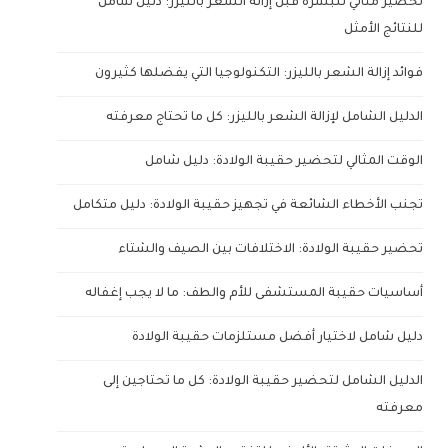
تحضير مثالي للبشرة قبل إزالة الشعر بالليزر: دليل شامل
للنتائج الأمثل
فوائد إزالة الشعر بالليزر: التكنولوجيا التي يفضلها كثيرون
الدليل الشامل لإزالة الشعر بالليزر: كل ما تحتاج معرفته
الوقت المثالي لتحضير حقيبة الولادة: دليل شامل
تجنب الأخطاء الشائعة في تجهيز حقيبة الولادة: دليل متكامل
تحضير حقيبة الولادة: الاختلافات بين الصيف والشتاء
أساسيات حقيبة المستشفى للأم والطف: ما لا يجب إغفاله
دليل شامل لاختيار أفضل مستلزمات حقيبة الولادة
الدليل الشامل لتحضير حقيبة الولادة: كل ما تحتاجين إلى
معرفته