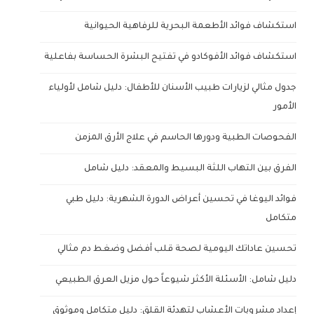
استكشاف فوائد الأطعمة البحرية للرفاهية الحيوانية
استكشاف فوائد الأفوكادو في تفتيح البشرة الحساسة بفاعلية
جدول مثالي لزيارات طبيب الأسنان للأطفال: دليل شامل لأولياء
الأمور
الفحوصات الطبية ودورها الحاسم في علاج الأرق المزمن
الفرق بين التهاب اللثة البسيط والمعقد: دليل شامل
فوائد اليوغا في تحسين أعراض الدورة الشهرية: دليل طبي
متكامل
تحسين عاداتك اليومية لصحة قلب أفضل وضغط دم مثالي
دليل شامل: الأسئلة الأكثر شيوعاً حول مزيل العرق الطبيعي
إعداد مشروبات الأعشاب لتهدئة القلق: دليل متكامل وموثوق