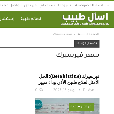
سياسة الخصوصية
شروط الاستخدام
من نحن
تواصل معنا
نصائح طبية
إستشارة
الصفحة الرئيسية
سعر فيرسيرك
تصفح الوسم
سعر فيرسيرك
فيرسيرك (Betahistine): الحل
الأمثل لعلاج طنين الأذن وداء منيير
Dr-Ayman
يونيو 13, 2023
0
امراض مزمنة