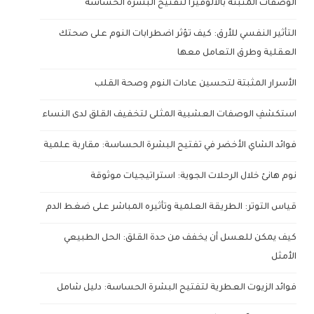
الوصفات المثبتة بالألوفيرا لتفتيح البشرة الحساسة
التأثير النفسي للأرق: كيف تؤثر اضطرابات النوم على صحتك
العقلية وطرق التعامل معها
الأسرار المثبتة لتحسين عادات النوم وصحة القلب
استكشفِ الوصفات العشبية المثلى لتخفيف القلق لدى النساء
فوائد الشاي الأخضر في تفتيح البشرة الحساسة: مقاربة علمية
نوم هانئ خلال الرحلات الجوية: استراتيجيات موثوقة
قياس التوتر: الطريقة العلمية وتأثيره المباشر على ضغط الدم
كيف يمكن للعسل أن يخفف من حدة القلق: الحل الطبيعي
الأمثل
فوائد الزيوت العطرية لتفتيح البشرة الحساسة: دليل شامل