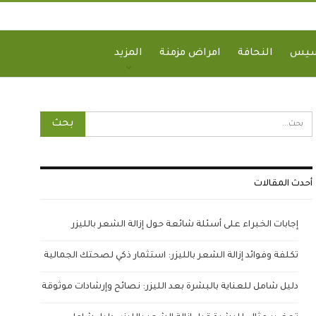
سيس
النحافة
امراض مزمنة
المزيد
أحدث المقالات
إجابات الخبراء على أسئلة شائعة حول إزالة الشعر بالليزر
تكلفة وفوائد إزالة الشعر بالليزر: استثمار ذكي لصحتك الجمالية
دليل شامل للعناية بالبشرة بعد الليزر: نصائح وإرشادات موثوقة