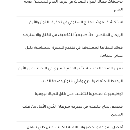
توجيهات فعّالة لعزل الصوت في غرفة النوم لتحسين جودة
النوم
استكشاف فوائد العلاج السلوكي في تخفيف التوتر والأرق
الريحان المقدس: حلاً طبيعياً للتخفيف من القلق والاسترخاء
فوائد البطاطا المسلوقة في تفتيح البشرة الحساسة: دليل
علمي متكامل
تعزيز الصحة النفسية: تأثير الدعم الأسري في التغلب على الأرق
الروابط الاجتماعية: درع وقائي للتوتر وصحة القلب
توظيفيوت العطرية للتغلب على قلق الحياة اليومية
قصص نجاح ملهمة في معركة سرطان الثدي: الأمل من قلب
التحدي
أفضل الفواكه والخضروات الآمنة للكلاب: دليل طبي شامل