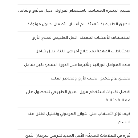
تفتيح البشرة الحساسة باستخدام الفراولة: دليل موثوق وشامل
الطرق الطبيعية لتهدئة آلام أسنان الأطفال: حلول موثوقة
استكشاف الأعشاب المهدئة: الحل الطبيعي لعلاج الأرق
الاحتياطات المهمة بعد علاج أمراض اللثة: دليل شامل
فهم العوامل الوراثية وتأثيرها على الدورة الشهر: دليل شامل
تحقيق نوم عميق: تجنب الأرق ومخاطر القلب
أفضل تقنيات استخدام مزيل العرق الطبيعي للحصول على
فعالية مثالية
كيف تؤثر الأعشاب على التوازن الهرموني وتقليل القلق عند
النساء
ثورة في العلاجات الحديثة: الأمل الجديد لمرضى سرطان الثدي