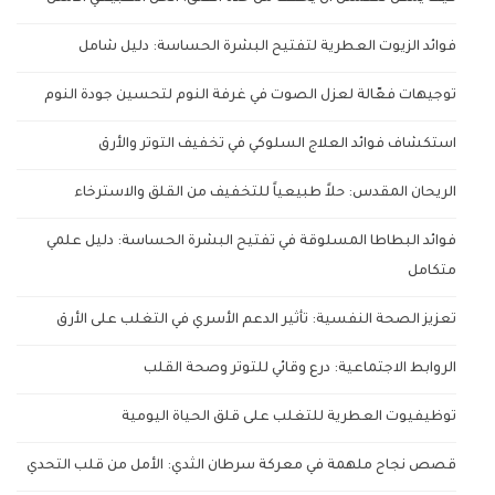
فوائد الزيوت العطرية لتفتيح البشرة الحساسة: دليل شامل
توجيهات فعّالة لعزل الصوت في غرفة النوم لتحسين جودة النوم
استكشاف فوائد العلاج السلوكي في تخفيف التوتر والأرق
الريحان المقدس: حلاً طبيعياً للتخفيف من القلق والاسترخاء
فوائد البطاطا المسلوقة في تفتيح البشرة الحساسة: دليل علمي
متكامل
تعزيز الصحة النفسية: تأثير الدعم الأسري في التغلب على الأرق
الروابط الاجتماعية: درع وقائي للتوتر وصحة القلب
توظيفيوت العطرية للتغلب على قلق الحياة اليومية
قصص نجاح ملهمة في معركة سرطان الثدي: الأمل من قلب التحدي