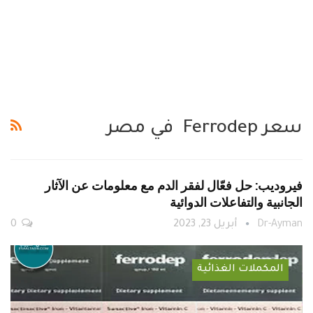
سعر Ferrodep في مصر
فيروديب: حل فعّال لفقر الدم مع معلومات عن الآثار
الجانبية والتفاعلات الدوائية
Dr-Ayman
أبريل 23, 2023
0
المكملات الغذائية