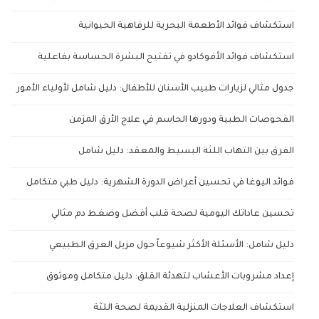
استكشاف فوائد الأطعمة البحرية للرفاهية الحيوانية
استكشاف فوائد الأفوكادو في تفتيح البشرة الحساسة بفاعلية
جدول مثالي لزيارات طبيب الأسنان للأطفال: دليل شامل لأولياء الأمور
الفحوصات الطبية ودورها الحاسم في علاج الأرق المزمن
الفرق بين التهاب اللثة البسيط والمعقد: دليل شامل
فوائد اليوغا في تحسين أعراض الدورة الشهرية: دليل طبي متكامل
تحسين عاداتك اليومية لصحة قلب أفضل وضغط دم مثالي
دليل شامل: الأسئلة الأكثر شيوعاً حول مزيل العرق الطبيعي
إعداد مشروبات الأعشاب لتهدئة القلق: دليل متكامل وموثوق
استكشاف العلاجات المنزلية القديمة لصحة اللثة