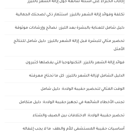
إجابات الخبراء على أسئلة شائعة حول إزالة الشعر بالليزر
تكلفة وفوائد إزالة الشعر بالليزر: استثمار ذكي لصحتك الجمالية
دليل شامل للعناية بالبشرة بعد الليزر: نصائح وإرشادات موثوقة
تحضير مثالي للبشرة قبل إزالة الشعر بالليزر: دليل شامل للنتائج
الأمثل
فوائد إزالة الشعر بالليزر: التكنولوجيا التي يفضلها كثيرون
الدليل الشامل لإزالة الشعر بالليزر: كل ما تحتاج معرفته
الوقت المثالي لتحضير حقيبة الولادة: دليل شامل
تجنب الأخطاء الشائعة في تجهيز حقيبة الولادة: دليل متكامل
تحضير حقيبة الولادة: الاختلافات بين الصيف والشتاء
أساسيات حقيبة المستشفى للأم والطف: ما لا يجب إغفاله