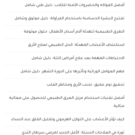
أفضل الفواكه والخضروات الآمنة للكلاب: دليل طبي شامل
تفتيح البشرة الحساسة باستخدام الفراولة: دليل موثوق وشامل
الطرق الطبيعية لتهدئة آلام أسنان الأطفال: حلول موثوقة
استكشاف الأعشاب المهدئة: الحل الطبيعي لعلاج الأرق
الاحتياطات المهمة بعد علاج أمراض اللثة: دليل شامل
فهم العوامل الوراثية وتأثيرها على الدورة الشهر: دليل شامل
تحقيق نوم عميق: تجنب الأرق ومخاطر القلب
أفضل تقنيات استخدام مزيل العرق الطبيعي للحصول على فعالية
مثالية
كيف تؤثر الأعشاب على التوازن الهرموني وتقليل القلق عند النساء
ثورة في العلاجات الحديثة: الأمل الجديد لمرضى سرطان الثدي