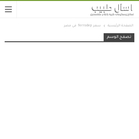
الصفحة الرئيسية
سعر ferrodep في مصر
تصفح الوسم