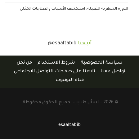
الدورة الشهرية الثقيلة: استكشف الأسباب والعلاجات المثلى
أتبعنا
@esaaltabib
سياسة الخصوصية
شروط الاستخدام
من نحن
تواصل معنا
تابعنا على صفحات التواصل الاجتماعي
قناة اليوتيوب
© 2026 - اسأل طبيب. جميع الحقوق محفوظة.
esaaltabib