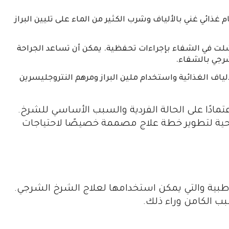
غذائي غني بالألياف وشرب الكثير من الماء على تليين البراز
شلت في الشفاء بإجراءات تحفظية. يمكن أن تساعد الجراحة
رجي بالشفاء.
ألياف الغذائية واستخدام ملين البراز ومرهم النتروجليسرين
مادًا على الحالة الفردية والسبب الأساسي للشرخ.
حية لتطوير خطة علاج مصممة خصيصًا لاحتياجات
ة طبية والتي يمكن استخدامها لعلاج الشرخ الشرجي.
 الكامن وراء ذلك.