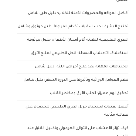
أفضل الفواكه والخضروات الآمنة للكلاب: دليل طبي شامل
تفتيح البشرة الحساسة باستخدام الفراولة: دليل موثوق وشامل
الطرق الطبيعية لتهدئة آلام أسنان الأطفال: حلول موثوقة
استكشاف الأعشاب المهدئة: الحل الطبيعي لعلاج الأرق
الاحتياطات المهمة بعد علاج أمراض اللثة: دليل شامل
فهم العوامل الوراثية وتأثيرها على الدورة الشهر: دليل شامل
تحقيق نوم عميق: تجنب الأرق ومخاطر القلب
أفضل تقنيات استخدام مزيل العرق الطبيعي للحصول على
فعالية مثالية
كيف تؤثر الأعشاب على التوازن الهرموني وتقليل القلق عند