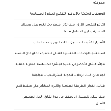
معرفته
الوصفات المثبتة بالألوفيرا لتفتيح البشرة الحساسة
التأثير النفسي للأرق: كيف تؤثر اضطرابات النوم على صحتك
العقلية وطرق التعامل معها
الأسرار المثبتة لتحسين عادات النوم وصحة القلب
استكشفِ الوصفات العشبية المثلى لتخفيف القلق لدى النساء
فوائد الشاي الأخضر في تفتيح البشرة الحساسة: مقاربة علمية
نوم هانئ خلال الرحلات الجوية: استراتيجيات موثوقة
قياس التوتر: الطريقة العلمية وتأثيره المباشر على ضغط الدم
كيف يمكن للعسل أن يخفف من حدة القلق: الحل الطبيعي
الأمثل