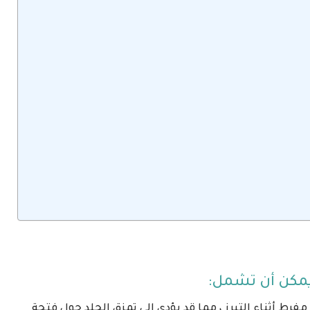
يمكن أن تشمل:
رط أثناء التبرز ، مما قد يؤدي إلى تمزق الجلد حول فتحة