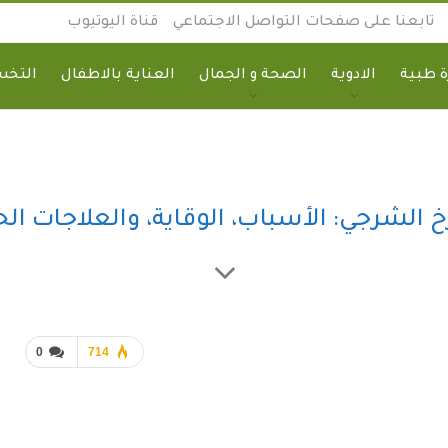
تابعنا على صفحات التواصل الاجتماعي
قناة اليوتيوب
 طبية
الادوية
الصحة و الجمال
العناية بالاطفال
التخ
 الشرجي: الأسباب، الوقاية، والعلاجات الح
0
714