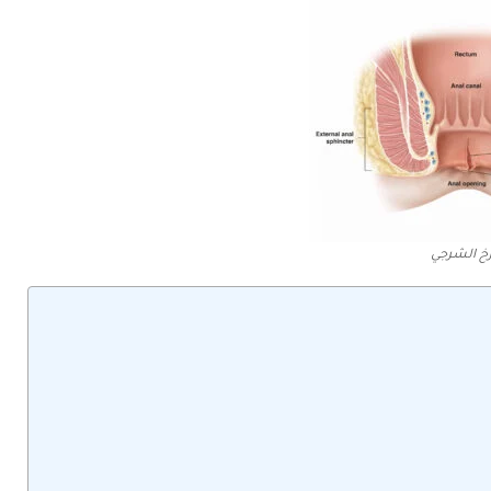
خ الشرجي