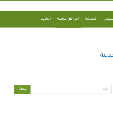
سيس
النحافة
امراض مزمنة
المزيد
ديثة