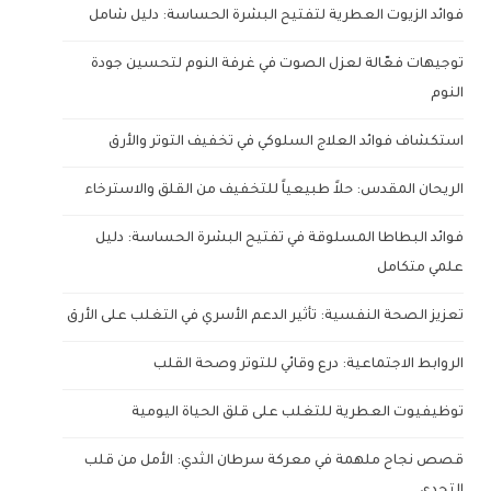
فوائد الزيوت العطرية لتفتيح البشرة الحساسة: دليل شامل
توجيهات فعّالة لعزل الصوت في غرفة النوم لتحسين جودة
النوم
استكشاف فوائد العلاج السلوكي في تخفيف التوتر والأرق
الريحان المقدس: حلاً طبيعياً للتخفيف من القلق والاسترخاء
فوائد البطاطا المسلوقة في تفتيح البشرة الحساسة: دليل
علمي متكامل
تعزيز الصحة النفسية: تأثير الدعم الأسري في التغلب على الأرق
الروابط الاجتماعية: درع وقائي للتوتر وصحة القلب
توظيفيوت العطرية للتغلب على قلق الحياة اليومية
قصص نجاح ملهمة في معركة سرطان الثدي: الأمل من قلب
التحدي