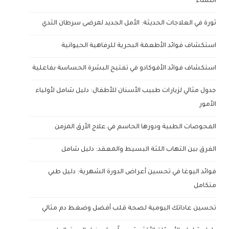
النساء
ثورة في العلاجات الحديثة: الأمل الجديد لمرضى سرطان الثدي
استكشاف فوائد الأطعمة البحرية للرفاهية الحيوانية
استكشاف فوائد الأفوكادو في تفتيح البشرة الحساسة بفاعلية
جدول مثالي لزيارات طبيب الأسنان للأطفال: دليل شامل لأولياء
الأمور
الفحوصات الطبية ودورها الحاسم في علاج الأرق المزمن
الفرق بين التهاب اللثة البسيط والمعقد: دليل شامل
فوائد اليوغا في تحسين أعراض الدورة الشهرية: دليل طبي
متكامل
تحسين عاداتك اليومية لصحة قلب أفضل وضغط دم مثالي