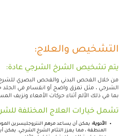
التشخيص والعلاج:
يتم تشخيص الشرخ الشرجي عادة:
من خلال الفحص البدني والفحص البصري للشرج.
الشرجي ، مثل تمزق واضح أو انقسام في الجلد 
بما في ذلك الألم أثناء حركات الأمعاء ونزيف الم
تشمل خيارات العلاج المختلفة ل
لشرخ
الأدوية:
يمكن أن يساعد مرهم النتروجليسرين الموض
المنطقة ، مما يعزز التئام الشرخ الشرجي. يمكن أ