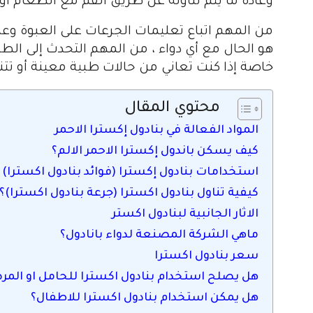
وعادة ما يتم تناوله عن طريق الفم مع الطعام أو 
من المهم اتباع تعليمات الجرعات على العبوة وعد
هو الحال مع أي دواء ، من المهم التحدث إلى الطبي
خاصة إذا كنت تعاني من حالات طبية معينة أو تتنا
محتوي المقال
المواد الفعالة في بنادول إكسترا الاحمر
كيف يسكن باندول إكسترا الاحمر الالم؟
استخدامات بنادول إكسترا (فوائد بنادول اكسترا)
كيفية تناول بنادول اكسترا (جرعة بنادول اكسترا)؟
الاثار الجانبية لبنادول اكستر
ماهي الشركة المصنعة لدواء بانادول؟
سعر بنادول اكسترا
هل يصلح استخدام بنادول اكسترا للحامل او المر
هل يمكن استخدام بنادول اكسترا للاطفال؟