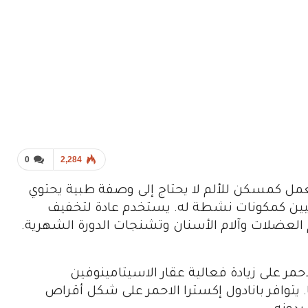
0
2,284
يعمل كمسكن للألم لا يحتاج إلى وصفة طبية يحتوي
افيين كمكونات نشطة له. يستخدم عادة لتخفيف
م العضلات وآلام الأسنان وتشنجات الدورة الشهرية.
حمر على زيادة فعالية عقار الاسيتامينوفين
فًا. يتوافر بانادول إكسترا الاحمر على شكل أقراص