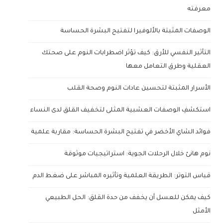
معرفته
الوصفات المثبتة بالألوفيرا لتفتيح البشرة الحساسة
التأثير النفسي للأرق: كيف تؤثر اضطرابات النوم على صحتك
العقلية وطرق التعامل معها
الأسرار المثبتة لتحسين عادات النوم وصحة القلب
استكشفِ الوصفات العشبية المثلى لتخفيف القلق لدى النساء
فوائد الشاي الأخضر في تفتيح البشرة الحساسة: مقاربة علمية
نوم هانئ خلال الرحلات الجوية: استراتيجيات موثوقة
قياس التوتر: الطريقة العلمية وتأثيره المباشر على ضغط الدم
كيف يمكن للعسل أن يخفف من حدة القلق: الحل الطبيعي
الأمثل