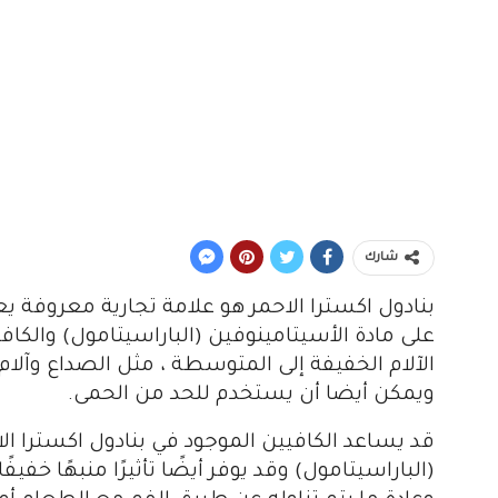
شارك
بنادول اكسترا الاحمر هو علامة تجارية معروفة 
على مادة الأسيتامينوفين (الباراسيتامول) والك
الآلام الخفيفة إلى المتوسطة ، مثل الصداع وآلا
ويمكن أيضا أن يستخدم للحد من الحمى.
قد يساعد الكافيين الموجود في بنادول اكسترا الا
(الباراسيتامول) وقد يوفر أيضًا تأثيرًا منبهًا خفي