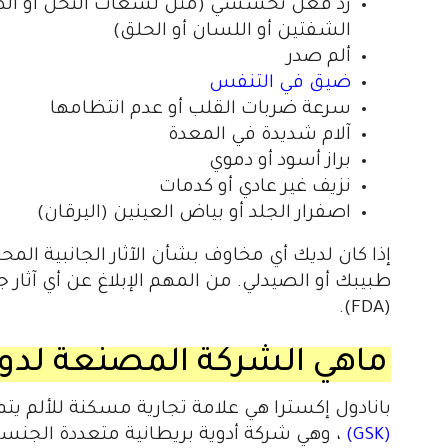
رد فعل تحسسي (مثل لسعات النحل أو الطفح
الشفتين أو اللسان أو الحلق)
ألم صدر
ضيق في التنفس
سرعة ضربات القلب أو عدم انتظامها
آلام شديدة في المعدة
براز أسود أو دموي
نزيف غير عادي أو كدمات
اصفرار الجلد أو بياض العينين (اليرقان)
إذا كان لديك أي مخاوف بشأن الآثار الجانبية الم
طبيبك أو الصيدلي. من المهم الإبلاغ عن أي آثار جا
(FDA).
ماهي الشركة المصنعة لدواء
بانادول إكسترا هي علامة تجارية مسكنة للألم 
(GSK)