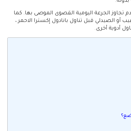
بدونه.
م تجاوز الجرعة اليومية القصوى الموصى بها. كما
ب أو الصيدلي قبل تناول بانادول إكسترا الاحمر ،
ول أدوية أخرى.
ضع؟