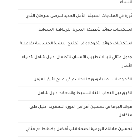
النساء
ثورة في العلاجات الحديثة: الأمل الجديد لمرضى سرطان الثدي
استكشاف فوائد الأطعمة البحرية للرفاهية الحيوانية
استكشاف فوائد الأفوكادو في تفتيح البشرة الحساسة بفاعلية
جدول مثالي لزيارات طبيب الأسنان للأطفال: دليل شامل لأولياء
الأمور
الفحوصات الطبية ودورها الحاسم في علاج الأرق المزمن
الفرق بين التهاب اللثة البسيط والمعقد: دليل شامل
فوائد اليوغا في تحسين أعراض الدورة الشهرية: دليل طبي
متكامل
تحسين عاداتك اليومية لصحة قلب أفضل وضغط دم مثالي