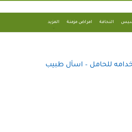
سيس
النحافة
امراض مزمنة
المزيد
خدامه للحامل – اسأل طبيب