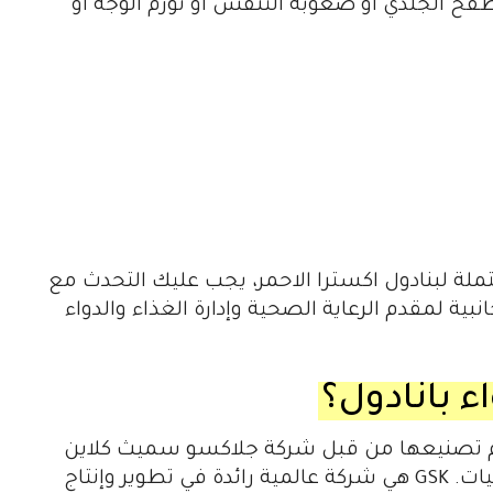
 الجلدي أو صعوبة التنفس أو تورم الوجه أو
حتملة لبنادول اكسترا الاحمر، يجب عليك التحدث مع
نبية لمقدم الرعاية الصحية وإدارة الغذاء والدواء
 بانادول؟
يتم تصنيعها من قبل شركة جلاكسو سميث كلاين
، وهي شركة أدوية بريطانية متعددة الجنسيات. GSK هي شركة عالمية رائدة في تطوير وإنتاج