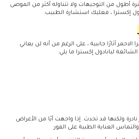
رة أطول من التوجيهات ولا تتناوله أكثر من الموصى
انادول إكسترا ، فعليك استشارة الطبيب.
لاحمر آثارًا جانبية ، على الرغم من أنه لن يعاني
لشائعة لبانادول إكسترا ما يلي:
ر نادرة ولكنها قد تحدث. إذا واجهت أيًا من الأعراض
والتماس العناية الطبية على الفور: