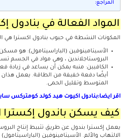
المراجع:
المواد الفعالة في بنادول إك
المكونات النشطة في
حبوب بنادول اكسترا
هي ال
الأسيتامينوفين (الباراسيتامول): هو مسك
البروستاجلاندين ، وهي مواد في الجسم تساه
الكافيين: منبه يمكن أن يساعد في زيادة فعا
أيضًا دفعة خفيفة من الطاقة. يعمل هذان الم
المتوسط ​​وتقليل الحمى.
اقر ايضا:بنادول اكيوت هيد كولد كومتركس سابقا dol acute head cold
كيف يسكن
باندول إكسترا
ا
يعمل
إكسترا بندول
عن طريق تثبيط إنتاج البرو
الالتهاب والألم. الأسيتامينوفين (الباراسيتامول)