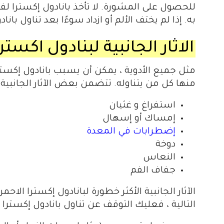
للحصول على المشورة. لا تأخذ بانادول إكسترا لفت
به. إذا لم يختف الألم أو ازداد سوءًا بعد تناول ب
الاثار الجانبية لبنادول اكستر
مثل جميع الأدوية ، يمكن أن يسبب بانادول إكسترا ا
منها كل من يتناوله. تتضمن بعض الآثار الجانبية ا
استفراغ و غثيان
إمساك أو إسهال
إضطرابات في المعدة
دوخة
النعاس
جفاف الفم
الآثار الجانبية الأكثر خطورة لبانادول إكسترا الاحم
التالية ، فعليك التوقف عن تناول بانادول إكسترا 