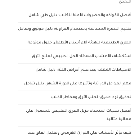
التحدي
أفضل الفواكه والخضروات الآمنة للكلاب: دليل طبي شامل
تفتيح البشرة الحساسة باستخدام الفراولة: دليل موثوق وشامل
الطرق الطبيعية لتهدئة آلام أسنان الأطفال: حلول موثوقة
استكشاف الأعشاب المهدئة: الحل الطبيعي لعلاج الأرق
الاحتياطات المهمة بعد علاج أمراض اللثة: دليل شامل
فهم العوامل الوراثية وتأثيرها على الدورة الشهر: دليل شامل
تحقيق نوم عميق: تجنب الأرق ومخاطر القلب
أفضل تقنيات استخدام مزيل العرق الطبيعي للحصول على
فعالية مثالية
كيف تؤثر الأعشاب على التوازن الهرموني وتقليل القلق عند