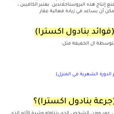
تاج هذه البروستاجلاندين. يعتبر الكافيين ،
يمكن أن يساعد في زيادة فعالية عقار
فوائد بنادول اكسترا
)
متوسطة ال الخفيفة مثل:
 الدورة الشهرية في المنزل)
جرعة بنادول اكسترا
)؟
ى عمر ووزن الشخص الذي يتناوله وشدة الألم الذي