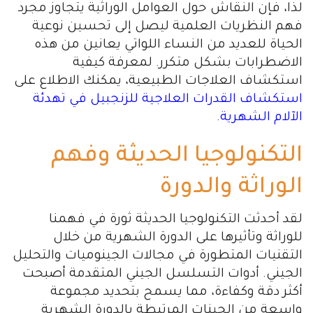
لذا، فإن النقاش حول العوامل الوراثية يتجاوز مجرد
فهم النظريات العلمية ليصل إلى تحسين نوعية
الحياة للعديد من النساء اللواتي يعانين من هذه
الاضطرابات بشكل متكرر. لمعرفة كيفية
استكشاف العلاجات الطبيعية، يمكنك الاطلاع على
استكشاف القدرات العلاجية للزنجبيل في تهدئة
الآلام الشهرية
.
التكنولوجيا الحديثة وفهم
الوراثة والدورة
لقد أحدثت التكنولوجيا الحديثة ثورة في فهمنا
للوراثة وتأثيرها على الدورة الشهرية من خلال
التقنيات المتطورة في مجالات الجينوميات والتحليل
الجيني. أدوات التسلسل الجيني المتقدمة أصبحت
أكثر دقة وكفاءة، مما يسمح بتحديد مجموعة
واسعة من الجينات المرتبطة بالدورة الشهرية