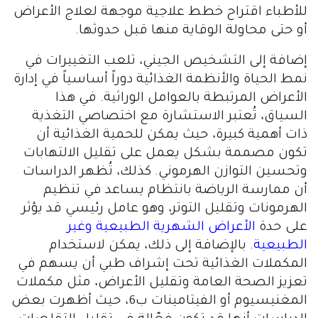
للأطباء اقتراح خطط علاجية موجهة لعلاج الأعراض
أو حتى محاولة الوقاية منها قبل حدوثها.
إضافة إلى التشخيص الجيني، تلعب التغييرات في
نمط الحياة والأنظمة الغذائية دوراً أساسياً في إدارة
الأعراض المرتبطة بالعوامل الوراثية. في هذا
السياق، تُعتبر الاستشارة مع اختصاصي التغذية
ذات أهمية كبيرة، حيث يمكن للحمية الغذائية أن
تكون مصممة بشكل يعمل على تقليل الالتهابات
وتحسين التوازن الهرموني. كذلك، تُظهر الدراسات
أن ممارسة الرياضة بانتظام يساعد في تنظيم
الهرمونات وتقليل التوتر، وهو عامل رئيسي قد يؤثر
على حدة
الأعراض الشهرية الطبيعية وغير
الطبيعية
. بالإضافة إلى ذلك، يمكن لاستخدام
المكملات الغذائية تحت إشراف طبي أن يسهم في
تعزيز الصحة العامة وتقليل الأعراض، مثل مكملات
المغنيسيوم أو الفيتامينات ب6، حيث أظهرت بعض