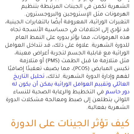
الشهرية تكمن في الجينات المرتبطة بتنظيم
الهرمونات مثل الإستروجين والبروجسترون.
التغيرات الوراثية، المعروفة أيضًا بالتغايرات الجينية،
قد تؤدي إلى اختلافات في حساسية الأنسجة تجاه
هذه الهرمونات، مما يؤثر بدوره على النمط العام
للدورة الشهرية. علاوة على ذلك، قد تتداخل العوامل
الوراثية مع قابلية الجسم لتجربة أعراض معينة،
مثل متلازمة ما قبل الطمث (PMS) أو متلازمة
تكيس المبايض (PCOS)، مما يضيف تعقيدًا إضافيًا
لفهم وإدارة الدورة الشهرية. لذلك،
تحليل التاريخ
العائلي وتقييم العوامل الوراثية يمكن أن يكون له
دور حاسم
في التخطيط والرعاية الصحية للنساء
اللواتي يتطلعن إلى ضبط ومعالجة مشكلات الدورة
الشهرية بفعالية.
كيف تؤثر الجينات على الدورة