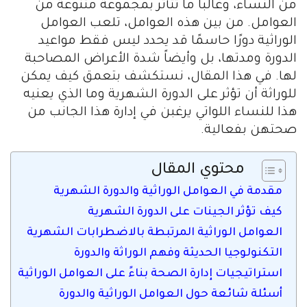
من النساء، وغالباً ما تتأثر بمجموعة متنوعة من
العوامل. من بين هذه العوامل، تلعب العوامل
الوراثية دورًا حاسمًا قد يحدد ليس فقط مواعيد
الدورة ومدتها، بل وأيضاً شدة الأعراض المصاحبة
لها. في هذا المقال، نستكشف بتعمق كيف يمكن
للوراثة أن تؤثر على الدورة الشهرية وما الذي يعنيه
هذا للنساء اللواتي يرغبن في إدارة هذا الجانب من
صحتهن بفعالية.
محتوي المقال
مقدمة في العوامل الوراثية والدورة الشهرية
كيف تؤثر الجينات على الدورة الشهرية
العوامل الوراثية المرتبطة بالاضطرابات الشهرية
التكنولوجيا الحديثة وفهم الوراثة والدورة
استراتيجيات إدارة الصحة بناءً على العوامل الوراثية
أسئلة شائعة حول العوامل الوراثية والدورة