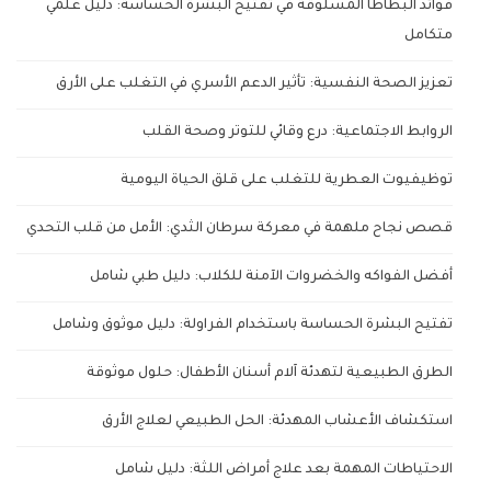
فوائد البطاطا المسلوقة في تفتيح البشرة الحساسة: دليل علمي
متكامل
تعزيز الصحة النفسية: تأثير الدعم الأسري في التغلب على الأرق
الروابط الاجتماعية: درع وقائي للتوتر وصحة القلب
توظيفيوت العطرية للتغلب على قلق الحياة اليومية
قصص نجاح ملهمة في معركة سرطان الثدي: الأمل من قلب التحدي
أفضل الفواكه والخضروات الآمنة للكلاب: دليل طبي شامل
تفتيح البشرة الحساسة باستخدام الفراولة: دليل موثوق وشامل
الطرق الطبيعية لتهدئة آلام أسنان الأطفال: حلول موثوقة
استكشاف الأعشاب المهدئة: الحل الطبيعي لعلاج الأرق
الاحتياطات المهمة بعد علاج أمراض اللثة: دليل شامل