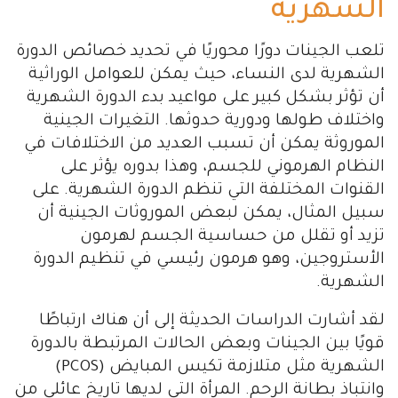
الشهرية
تلعب الجينات دورًا محوريًا في تحديد خصائص الدورة
الشهرية لدى النساء، حيث يمكن للعوامل الوراثية
أن تؤثر بشكل كبير على مواعيد بدء الدورة الشهرية
واختلاف طولها ودورية حدوثها. التغيرات الجينية
الموروثة يمكن أن تسبب العديد من الاختلافات في
النظام الهرموني للجسم، وهذا بدوره يؤثر على
القنوات المختلفة التي تنظم الدورة الشهرية. على
سبيل المثال، يمكن لبعض الموروثات الجينية أن
تزيد أو تقلل من حساسية الجسم لهرمون
الأستروجين، وهو هرمون رئيسي في تنظيم الدورة
الشهرية.
لقد أشارت الدراسات الحديثة إلى أن هناك ارتباطًا
قويًا بين الجينات وبعض الحالات المرتبطة بالدورة
الشهرية مثل متلازمة تكيس المبايض (PCOS)
وانتباذ بطانة الرحم. المرأة التي لديها تاريخ عائلي من