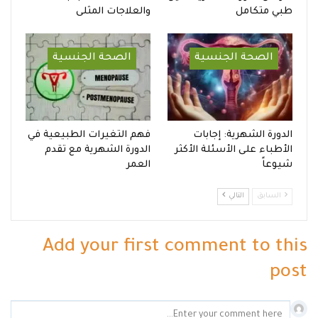
طبي متكامل
والعلاجات المثلى
الصحة الجنسية
الصحة الجنسية
الدورة الشهرية: إجابات
فهم التغيرات الطبيعية في
الأطباء على الأسئلة الأكثر
الدورة الشهرية مع تقدم
شيوعاً
العمر
السابق
التالي
Add your first comment to this
post