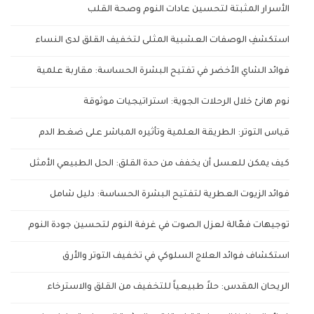
الأسرار المثبتة لتحسين عادات النوم وصحة القلب
استكشفِ الوصفات العشبية المثلى لتخفيف القلق لدى النساء
فوائد الشاي الأخضر في تفتيح البشرة الحساسة: مقاربة علمية
نوم هانئ خلال الرحلات الجوية: استراتيجيات موثوقة
قياس التوتر: الطريقة العلمية وتأثيره المباشر على ضغط الدم
كيف يمكن للعسل أن يخفف من حدة القلق: الحل الطبيعي الأمثل
فوائد الزيوت العطرية لتفتيح البشرة الحساسة: دليل شامل
توجيهات فعّالة لعزل الصوت في غرفة النوم لتحسين جودة النوم
استكشاف فوائد العلاج السلوكي في تخفيف التوتر والأرق
الريحان المقدس: حلاً طبيعياً للتخفيف من القلق والاسترخاء