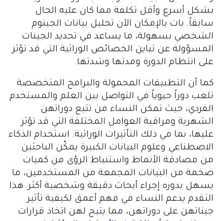
بشكل أسرع وأقل تكلفة مما كان عليه الحال
سابقاً. بات بالإمكان الآن تحليل بيانات الجينوم
الشخصي بسهولة، ما يساعد في تحديد الجينات
المسؤولة عن تباين الخصائص الوراثية التي قد تؤثر
على انتظام الدورة ومدتها وشدتها.
كما أن التطبيقات المحمولة والبرامج المتخصصة
تلعب دوراً حيوياً في التواصل بين العلم والمستخدم
الفردي، حيث تمكن النساء من تتبع دوراتهن
الشهرية ومراقبة العوامل المختلفة التي قد تؤثر
عليها، بما في ذلك التأثيرات الوراثية. استخدام الذكاء
الاصطناعي وعلوم البيانات الكبيرة يمكّن الباحثين
من مصادقة الأنماط واستنباط الرؤى من كميات
ضخمة من البيانات المجمعة من المستخدمين، ما
يسهل بدوره إجراء أبحاث دقيقة وشخصية أكثر. هذا
التقدم يدعم النساء في فهم أعمق لكيفية تأثير
جيناتهن على دوراتهن، مما يتيح لهن اتخاذ قرارات