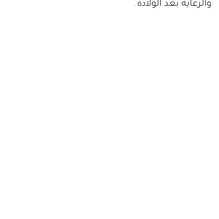
والرعاية بعد الولادة.