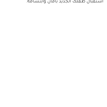
استقبال طفلك الجديد بأمان وابتسامة.