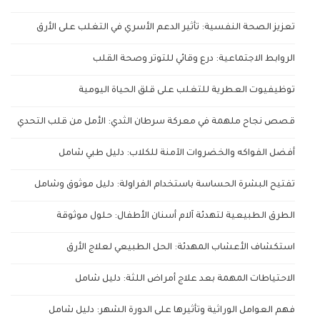
تعزيز الصحة النفسية: تأثير الدعم الأسري في التغلب على الأرق
الروابط الاجتماعية: درع وقائي للتوتر وصحة القلب
توظيفيوت العطرية للتغلب على قلق الحياة اليومية
قصص نجاح ملهمة في معركة سرطان الثدي: الأمل من قلب التحدي
أفضل الفواكه والخضروات الآمنة للكلاب: دليل طبي شامل
تفتيح البشرة الحساسة باستخدام الفراولة: دليل موثوق وشامل
الطرق الطبيعية لتهدئة آلام أسنان الأطفال: حلول موثوقة
استكشاف الأعشاب المهدئة: الحل الطبيعي لعلاج الأرق
الاحتياطات المهمة بعد علاج أمراض اللثة: دليل شامل
فهم العوامل الوراثية وتأثيرها على الدورة الشهر: دليل شامل