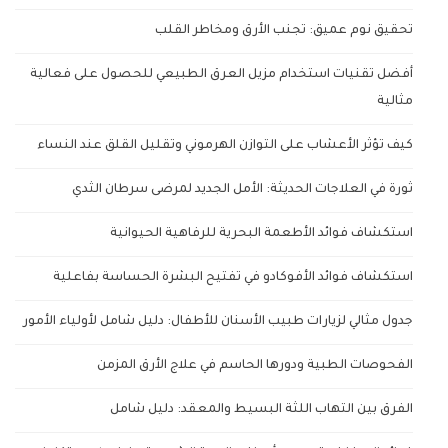
تحقيق نوم عميق: تجنب الأرق ومخاطر القلب
أفضل تقنيات استخدام مزيل العرق الطبيعي للحصول على فعالية
مثالية
كيف تؤثر الأعشاب على التوازن الهرموني وتقليل القلق عند النساء
ثورة في العلاجات الحديثة: الأمل الجديد لمرضى سرطان الثدي
استكشاف فوائد الأطعمة البحرية للرفاهية الحيوانية
استكشاف فوائد الأفوكادو في تفتيح البشرة الحساسة بفاعلية
جدول مثالي لزيارات طبيب الأسنان للأطفال: دليل شامل لأولياء الأمور
الفحوصات الطبية ودورها الحاسم في علاج الأرق المزمن
الفرق بين التهاب اللثة البسيط والمعقد: دليل شامل