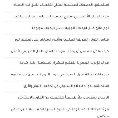
استكشفِ الوصفات العشبية المثلى لتخفيف القلق لدى النساء
فوائد الشاي الأخضر في تفتيح البشرة الحساسة: مقاربة علمية
نوم هانئ خلال الرحلات الجوية: استراتيجيات موثوقة
قياس التوتر: الطريقة العلمية وتأثيره المباشر على ضغط الدم
كيف يمكن للعسل أن يخفف من حدة القلق: الحل الطبيعي الأمثل
فوائد الزيوت العطرية لتفتيح البشرة الحساسة: دليل شامل
توجيهات فعّالة لعزل الصوت في غرفة النوم لتحسين جودة النوم
استكشاف فوائد العلاج السلوكي في تخفيف التوتر والأرق
الريحان المقدس: حلاً طبيعياً للتخفيف من القلق والاسترخاء
فوائد البطاطا المسلوقة في تفتيح البشرة الحساسة: دليل علمي
متكامل