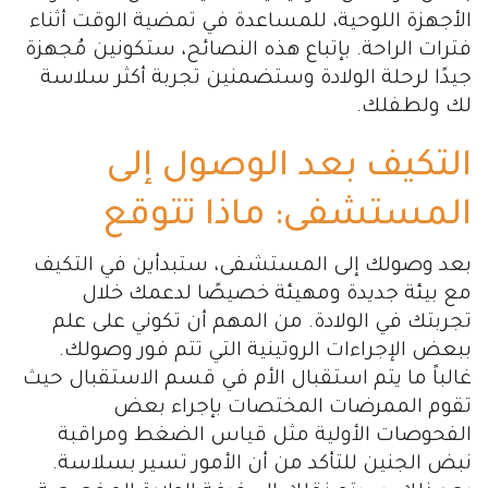
الأجهزة اللوحية، للمساعدة في تمضية الوقت أثناء
فترات الراحة. بإتباع هذه النصائح، ستكونين مُجهزة
جيدًا لرحلة الولادة وستضمنين تجربة أكثر سلاسة
لك ولطفلك.
التكيف بعد الوصول إلى
المستشفى: ماذا تتوقع
بعد وصولك إلى المستشفى، ستبدأين في التكيف
مع بيئة جديدة ومهيئة خصيصًا لدعمك خلال
تجربتك في الولادة. من المهم أن تكوني على علم
ببعض الإجراءات الروتينية التي تتم فور وصولك.
غالباً ما يتم استقبال الأم في قسم الاستقبال حيث
تقوم الممرضات المختصات بإجراء بعض
الفحوصات الأولية مثل قياس الضغط ومراقبة
نبض الجنين للتأكد من أن الأمور تسير بسلاسة.