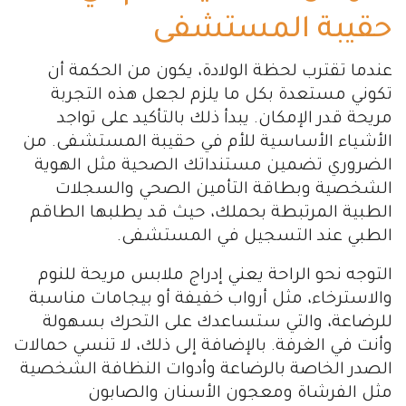
حقيبة المستشفى
عندما تقترب لحظة الولادة، يكون من الحكمة أن
تكوني مستعدة بكل ما يلزم لجعل هذه التجربة
مريحة قدر الإمكان. يبدأ ذلك بالتأكيد على تواجد
الأشياء الأساسية للأم في حقيبة المستشفى. من
الضروري تضمين مستنداتك الصحية مثل الهوية
الشخصية وبطاقة التأمين الصحي والسجلات
الطبية المرتبطة بحملك، حيث قد يطلبها الطاقم
الطبي عند التسجيل في المستشفى.
التوجه نحو الراحة يعني إدراج ملابس مريحة للنوم
والاسترخاء، مثل أرواب خفيفة أو بيجامات مناسبة
للرضاعة، والتي ستساعدك على التحرك بسهولة
وأنت في الغرفة. بالإضافة إلى ذلك، لا تنسي حمالات
الصدر الخاصة بالرضاعة وأدوات النظافة الشخصية
مثل الفرشاة ومعجون الأسنان والصابون