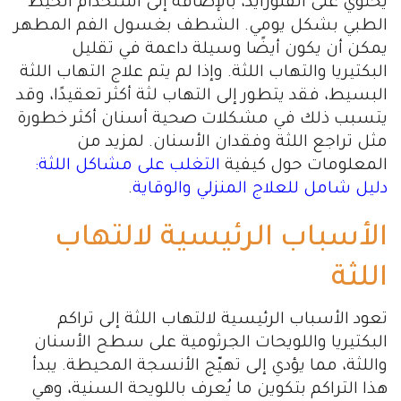
يحتوي على الفلورايد، بالإضافة إلى استخدام الخيط
الطبي بشكل يومي. الشطف بغسول الفم المطهر
يمكن أن يكون أيضًا وسيلة داعمة في تقليل
البكتيريا والتهاب اللثة. وإذا لم يتم علاج التهاب اللثة
البسيط، فقد يتطور إلى التهاب لثة أكثر تعقيدًا، وقد
يتسبب ذلك في مشكلات صحية أسنان أكثر خطورة
مثل تراجع اللثة وفقدان الأسنان. لمزيد من
المعلومات حول كيفية
التغلب على مشاكل اللثة:
دليل شامل للعلاج المنزلي والوقاية
.
الأسباب الرئيسية لالتهاب
اللثة
تعود الأسباب الرئيسية لالتهاب اللثة إلى تراكم
البكتيريا واللويحات الجرثومية على سطح الأسنان
واللثة، مما يؤدي إلى تهيّج الأنسجة المحيطة. يبدأ
هذا التراكم بتكوين ما يُعرف باللويحة السنية، وهي