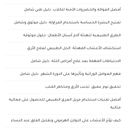
أفضل الفواكه والخضروات الآمنة للكلاب: دليل طبي شامل
تفتيح البشرة الحساسة باستخدام الفراولة: دليل موثوق وشامل
الطرق الطبيعية لتهدئة آلام أسنان الأطفال: حلول موثوقة
استكشاف الأعشاب المهدئة: الحل الطبيعي لعلاج الأرق
الاحتياطات المهمة بعد علاج أمراض اللثة: دليل شامل
فهم العوامل الوراثية وتأثيرها على الدورة الشهر: دليل شامل
تحقيق نوم عميق: تجنب الأرق ومخاطر القلب
أفضل تقنيات استخدام مزيل العرق الطبيعي للحصول على فعالية
مثالية
كيف تؤثر الأعشاب على التوازن الهرموني وتقليل القلق عند النساء