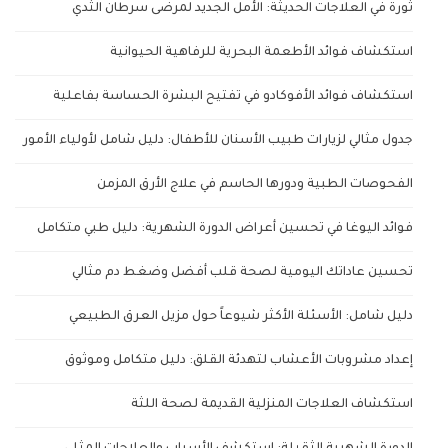
ثورة في العلاجات الحديثة: الأمل الجديد لمرضى سرطان الثدي
استكشاف فوائد الأطعمة البحرية للرفاهية الحيوانية
استكشاف فوائد الأفوكادو في تفتيح البشرة الحساسة بفاعلية
جدول مثالي لزيارات طبيب الأسنان للأطفال: دليل شامل لأولياء الأمور
الفحوصات الطبية ودورها الحاسم في علاج الأرق المزمن
فوائد اليوغا في تحسين أعراض الدورة الشهرية: دليل طبي متكامل
تحسين عاداتك اليومية لصحة قلب أفضل وضغط دم مثالي
دليل شامل: الأسئلة الأكثر شيوعاً حول مزيل العرق الطبيعي
إعداد مشروبات الأعشاب لتهدئة القلق: دليل متكامل وموثوق
استكشاف العلاجات المنزلية القديمة لصحة اللثة