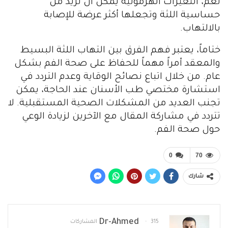
نعم، التغيرات الهرمونية يمكن أن تزيد من
حساسية اللثة وتجعلها أكثر عرضة للإصابة
بالالتهاب.
ختاماً، يعتبر فهم الفرق بين التهاب اللثة البسيط
والمعقد أمراً مهماً للحفاظ على صحة الفم بشكل
عام. من خلال اتباع نصائح الوقاية وعدم التردد في
استشارة مختصي طب الأسنان عند الحاجة، يمكن
تجنب العديد من المشكلات الصحية المستقبلية. لا
تتردد في مشاركة المقال مع الآخرين لزيادة الوعي
حول صحة الفم.
0
70
شارك
Dr-Ahmed
315 المشاركات