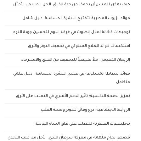
كيف يمكن للعسل أن يخفف من حدة القلق: الحل الطبيعي الأمثل
فوائد الزيوت العطرية لتفتيح البشرة الحساسة: دليل شامل
توجيهات فعّالة لعزل الصوت في غرفة النوم لتحسين جودة النوم
استكشاف فوائد العلاج السلوكي في تخفيف التوتر والأرق
الريحان المقدس: حلاً طبيعياً للتخفيف من القلق والاسترخاء
فوائد البطاطا المسلوقة في تفتيح البشرة الحساسة: دليل علمي
متكامل
تعزيز الصحة النفسية: تأثير الدعم الأسري في التغلب على الأرق
الروابط الاجتماعية: درع وقائي للتوتر وصحة القلب
توظيفيوت العطرية للتغلب على قلق الحياة اليومية
قصص نجاح ملهمة في معركة سرطان الثدي: الأمل من قلب التحدي