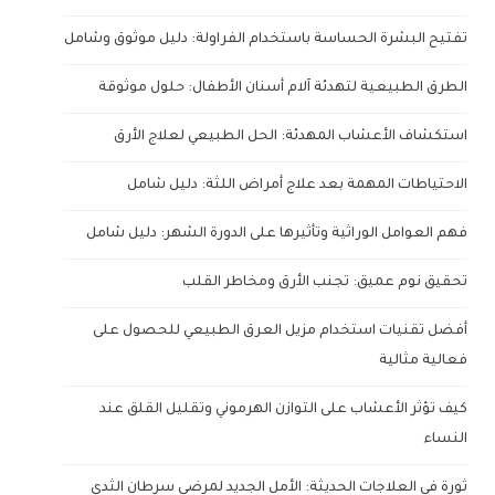
تفتيح البشرة الحساسة باستخدام الفراولة: دليل موثوق وشامل
الطرق الطبيعية لتهدئة آلام أسنان الأطفال: حلول موثوقة
استكشاف الأعشاب المهدئة: الحل الطبيعي لعلاج الأرق
الاحتياطات المهمة بعد علاج أمراض اللثة: دليل شامل
فهم العوامل الوراثية وتأثيرها على الدورة الشهر: دليل شامل
تحقيق نوم عميق: تجنب الأرق ومخاطر القلب
أفضل تقنيات استخدام مزيل العرق الطبيعي للحصول على
فعالية مثالية
كيف تؤثر الأعشاب على التوازن الهرموني وتقليل القلق عند
النساء
ثورة في العلاجات الحديثة: الأمل الجديد لمرضى سرطان الثدي