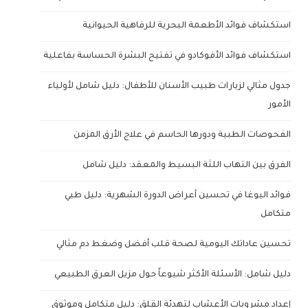
استكشاف فوائد الأطعمة البحرية للرفاهية الحيوانية
استكشاف فوائد الأفوكادو في تفتيح البشرة الحساسة بفاعلية
جدول مثالي لزيارات طبيب الأسنان للأطفال: دليل شامل لأولياء
الأمور
الفحوصات الطبية ودورها الحاسم في علاج الأرق المزمن
الفرق بين التهاب اللثة البسيط والمعقد: دليل شامل
فوائد اليوغا في تحسين أعراض الدورة الشهرية: دليل طبي
متكامل
تحسين عاداتك اليومية لصحة قلب أفضل وضغط دم مثالي
دليل شامل: الأسئلة الأكثر شيوعاً حول مزيل العرق الطبيعي
إعداد مشروبات الأعشاب لتهدئة القلق: دليل متكامل وموثوق