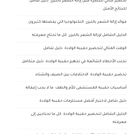
تحضير مثالي للبشرة قبل إزالة الشعر بالليزر: دليل شامل
للنتائج الأمثل
فوائد إزالة الشعر بالليزر: التكنولوجيا التي يفضلها كثيرون
الدليل الشامل لإزالة الشعر بالليزر: كل ما تحتاج معرفته
الوقت المثالي لتحضير حقيبة الولادة: دليل شامل
تجنب الأخطاء الشائعة في تجهيز حقيبة الولادة: دليل متكامل
تحضير حقيبة الولادة: الاختلافات بين الصيف والشتاء
أساسيات حقيبة المستشفى للأم والطف: ما لا يجب إغفاله
دليل شامل لاختيار أفضل مستلزمات حقيبة الولادة
الدليل الشامل لتحضير حقيبة الولادة: كل ما تحتاجين إلى
معرفته