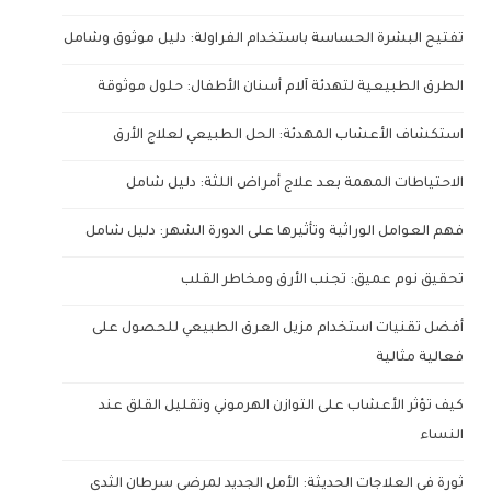
تفتيح البشرة الحساسة باستخدام الفراولة: دليل موثوق وشامل
الطرق الطبيعية لتهدئة آلام أسنان الأطفال: حلول موثوقة
استكشاف الأعشاب المهدئة: الحل الطبيعي لعلاج الأرق
الاحتياطات المهمة بعد علاج أمراض اللثة: دليل شامل
فهم العوامل الوراثية وتأثيرها على الدورة الشهر: دليل شامل
تحقيق نوم عميق: تجنب الأرق ومخاطر القلب
أفضل تقنيات استخدام مزيل العرق الطبيعي للحصول على
فعالية مثالية
كيف تؤثر الأعشاب على التوازن الهرموني وتقليل القلق عند
النساء
ثورة في العلاجات الحديثة: الأمل الجديد لمرضى سرطان الثدي