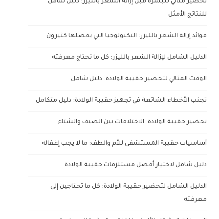
تحضير مثالي للبشرة قبل إزالة الشعر بالليزر: دليل شامل
للنتائج الأمثل
فوائد إزالة الشعر بالليزر: التكنولوجيا التي يفضلها كثيرون
الدليل الشامل لإزالة الشعر بالليزر: كل ما تحتاج معرفته
الوقت المثالي لتحضير حقيبة الولادة: دليل شامل
تجنب الأخطاء الشائعة في تجهيز حقيبة الولادة: دليل متكامل
تحضير حقيبة الولادة: الاختلافات بين الصيف والشتاء
أساسيات حقيبة المستشفى للأم والطف: ما لا يجب إغفاله
دليل شامل لاختيار أفضل مستلزمات حقيبة الولادة
الدليل الشامل لتحضير حقيبة الولادة: كل ما تحتاجين إلى
معرفته