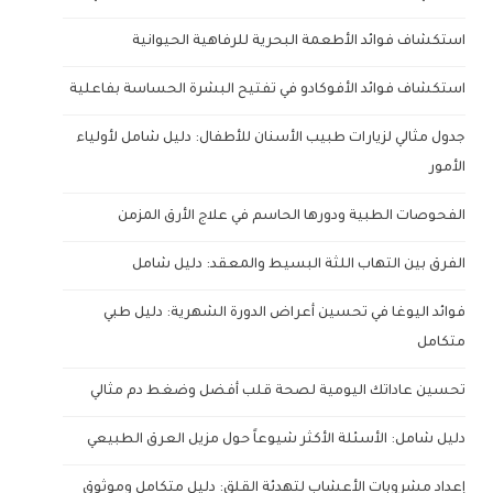
استكشاف فوائد الأطعمة البحرية للرفاهية الحيوانية
استكشاف فوائد الأفوكادو في تفتيح البشرة الحساسة بفاعلية
جدول مثالي لزيارات طبيب الأسنان للأطفال: دليل شامل لأولياء
الأمور
الفحوصات الطبية ودورها الحاسم في علاج الأرق المزمن
الفرق بين التهاب اللثة البسيط والمعقد: دليل شامل
فوائد اليوغا في تحسين أعراض الدورة الشهرية: دليل طبي
متكامل
تحسين عاداتك اليومية لصحة قلب أفضل وضغط دم مثالي
دليل شامل: الأسئلة الأكثر شيوعاً حول مزيل العرق الطبيعي
إعداد مشروبات الأعشاب لتهدئة القلق: دليل متكامل وموثوق