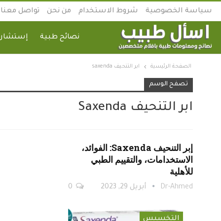
سياسة الخصوصية
شروط الاستخدام
من نحن
تواصل معنا
نصائح طبية
إستشارة
الصفحة الرئيسية
ابر التنحيف saxenda
تصفح الوسم
ابر التنحيف Saxenda
إبر التنحيف Saxenda: الفوائد،
الاستخدامات، والتقييم الطبي
للأهلية
Dr-Ahmed
أبريل 29, 2023
0
التخسيس