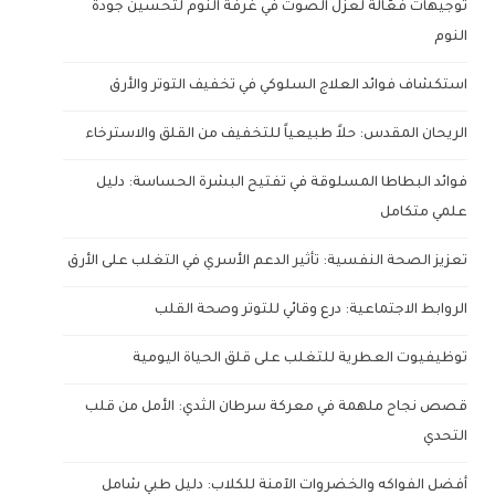
توجيهات فعّالة لعزل الصوت في غرفة النوم لتحسين جودة
النوم
استكشاف فوائد العلاج السلوكي في تخفيف التوتر والأرق
الريحان المقدس: حلاً طبيعياً للتخفيف من القلق والاسترخاء
فوائد البطاطا المسلوقة في تفتيح البشرة الحساسة: دليل
علمي متكامل
تعزيز الصحة النفسية: تأثير الدعم الأسري في التغلب على الأرق
الروابط الاجتماعية: درع وقائي للتوتر وصحة القلب
توظيفيوت العطرية للتغلب على قلق الحياة اليومية
قصص نجاح ملهمة في معركة سرطان الثدي: الأمل من قلب
التحدي
أفضل الفواكه والخضروات الآمنة للكلاب: دليل طبي شامل