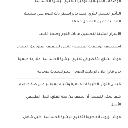
الوصفات المثبتة بالألوفيرا لتفتيح البشرة الحساسة
التأثير النفسي للأرق: كيف تؤثر اضطرابات النوم على صحتك
العقلية وطرق التعامل معها
الأسرار المثبتة لتحسين عادات النوم وصحة القلب
استكشفِ الوصفات العشبية المثلى لتخفيف القلق لدى النساء
فوائد الشاي الأخضر في تفتيح البشرة الحساسة: مقاربة علمية
نوم هانئ خلال الرحلات الجوية: استراتيجيات موثوقة
قياس التوتر: الطريقة العلمية وتأثيره المباشر على ضغط الدم
كيف يمكن للعسل أن يخفف من حدة القلق: الحل الطبيعي
الأمثل
فوائد الزيوت العطرية لتفتيح البشرة الحساسة: دليل شامل