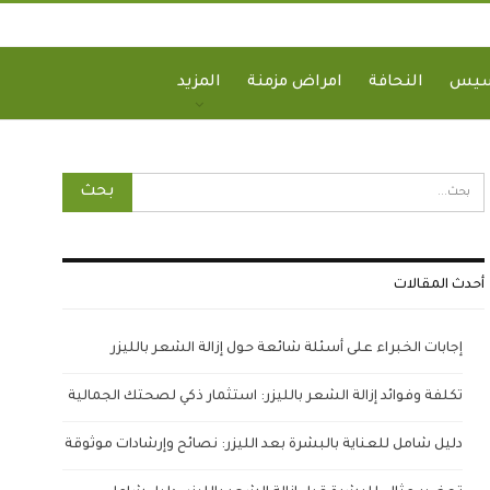
سيس
النحافة
امراض مزمنة
المزيد
أحدث المقالات
إجابات الخبراء على أسئلة شائعة حول إزالة الشعر بالليزر
تكلفة وفوائد إزالة الشعر بالليزر: استثمار ذكي لصحتك الجمالية
دليل شامل للعناية بالبشرة بعد الليزر: نصائح وإرشادات موثوقة