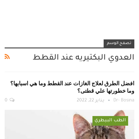
تصفح الوسم
العدوي البكتيريه عند القطط
افضل الطرق لعلاج الغازات عند القطط وما هي اسبابها؟
وما خطورتها علي قطتى؟
Dr- Bosina
يناير 22, 2022
0
الطب البيطري