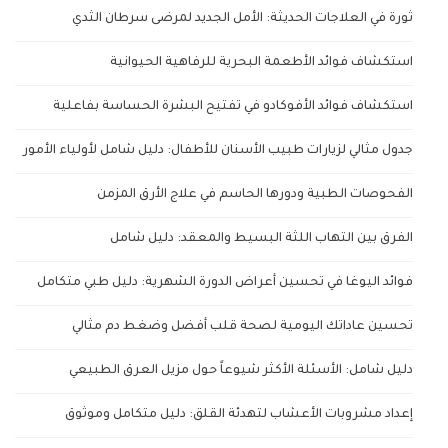
ثورة في العلاجات الحديثة: الأمل الجديد لمرضى سرطان الثدي
استكشاف فوائد الأطعمة البحرية للرفاهية الحيوانية
استكشاف فوائد الأفوكادو في تفتيح البشرة الحساسة بفاعلية
جدول مثالي لزيارات طبيب الأسنان للأطفال: دليل شامل لأولياء الأمور
الفحوصات الطبية ودورها الحاسم في علاج الأرق المزمن
الفرق بين التهاب اللثة البسيط والمعقد: دليل شامل
فوائد اليوغا في تحسين أعراض الدورة الشهرية: دليل طبي متكامل
تحسين عاداتك اليومية لصحة قلب أفضل وضغط دم مثالي
دليل شامل: الأسئلة الأكثر شيوعاً حول مزيل العرق الطبيعي
إعداد مشروبات الأعشاب لتهدئة القلق: دليل متكامل وموثوق