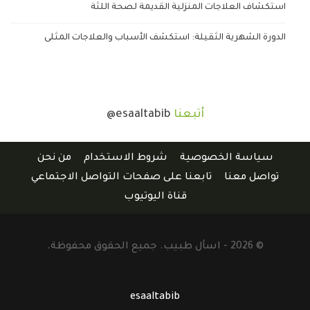
استكشاف العلاجات المنزلية القديمة لصحة اللثة
الدورة الشهرية الثقيلة: استكشف الأسباب والعلاجات المثلى
أتبعنا
@esaaltabib
سياسة الخصوصية
شروط الاستخدام
من نحن
تواصل معنا
تابعنا على صفحات التواصل الاجتماعي
قناة اليوتيوب
© 2026 - اسأل طبيب. جميع الحقوق محفوظة.
esaaltabib