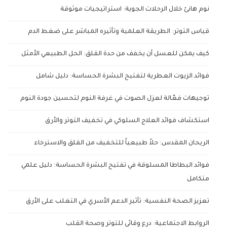
نوم هانئ خلال الرحلات الجوية: استراتيجيات موثوقة
قياس التوتر: الطريقة العلمية وتأثيره المباشر على ضغط الدم
كيف يمكن للعسل أن يخفف من حدة القلق: الحل الطبيعي الأمثل
فوائد الزيوت العطرية لتفتيح البشرة الحساسة: دليل شامل
توجيهات فعّالة لعزل الصوت في غرفة النوم لتحسين جودة النوم
استكشاف فوائد العلاج السلوكي في تخفيف التوتر والأرق
الريحان المقدس: حلاً طبيعياً للتخفيف من القلق والاسترخاء
فوائد البطاطا المسلوقة في تفتيح البشرة الحساسة: دليل علمي
متكامل
تعزيز الصحة النفسية: تأثير الدعم الأسري في التغلب على الأرق
الروابط الاجتماعية: درع وقائي للتوتر وصحة القلب