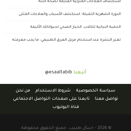
استكشاف العلاجات المنزلية القديمة لصحة اللثة
الدورة الشهرية الثقيلة: استكشف الأسباب والعلاجات المثلى
الحمية النباتية للكلاب: الخيار الصحي لحيواناتك الأليفة
تغير البشرة عند استخدام مزيل العرق الطبيعي: ما يجب معرفته
أتبعنا
@esaaltabib
سياسة الخصوصية
شروط الاستخدام
من نحن
تواصل معنا
تابعنا على صفحات التواصل الاجتماعي
قناة اليوتيوب
© 2026 - اسأل طبيب. جميع الحقوق محفوظة.