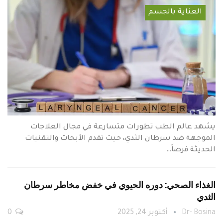
العناية بالجسم
يشهد عالم الطب تطورات متسارعة في مجال العلاجات
الموجهة ضد سرطان الثدي، حيث تقدم الأبحاث والتقنيات
الحديثة فرصاً…
الغذاء الصحي: دوره الحيوي في خفض مخاطر سرطان
الثدي
Dr- Bosina
أكتوبر 24, 2025
0