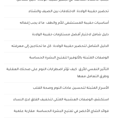
تجنب الأخطاء الشائعة في تجهيز حقيبة الولادة: دليل متكامل
تحضير حقيبة الولادة: الاختلافات بين الصيف والشتاء
أساسيات حقيبة المستشفى للأم والطف: ما لا يجب إغفاله
دليل شامل لاختيار أفضل مستلزمات حقيبة الولادة
الدليل الشامل لتحضير حقيبة الولادة: كل ما تحتاجين إلى معرفته
الوصفات المثبتة بالألوفيرا لتفتيح البشرة الحساسة
التأثير النفسي للأرق: كيف تؤثر اضطرابات النوم على صحتك العقلية
وطرق التعامل معها
الأسرار المثبتة لتحسين عادات النوم وصحة القلب
استكشفِ الوصفات العشبية المثلى لتخفيف القلق لدى النساء
فوائد الشاي الأخضر في تفتيح البشرة الحساسة: مقاربة علمية