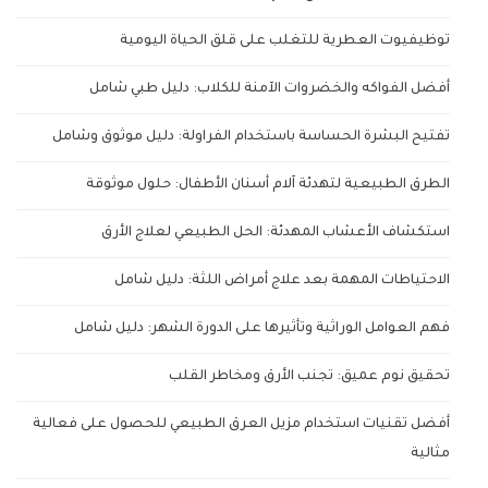
توظيفيوت العطرية للتغلب على قلق الحياة اليومية
أفضل الفواكه والخضروات الآمنة للكلاب: دليل طبي شامل
تفتيح البشرة الحساسة باستخدام الفراولة: دليل موثوق وشامل
الطرق الطبيعية لتهدئة آلام أسنان الأطفال: حلول موثوقة
استكشاف الأعشاب المهدئة: الحل الطبيعي لعلاج الأرق
الاحتياطات المهمة بعد علاج أمراض اللثة: دليل شامل
فهم العوامل الوراثية وتأثيرها على الدورة الشهر: دليل شامل
تحقيق نوم عميق: تجنب الأرق ومخاطر القلب
أفضل تقنيات استخدام مزيل العرق الطبيعي للحصول على فعالية
مثالية