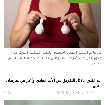
في عالم البحث الطبي المتقدم، يلعب الكشف المبكر دورًا
محوريًا في علاج أمراض السرطان. تعتبر ملاحظة التغيرات في
مظهر…
ألم الثدي: دلائل التفريق بين الألم العادي وأعراض سرطان
الثدي
Dr- Bosina
أكتوبر 12, 2025
0