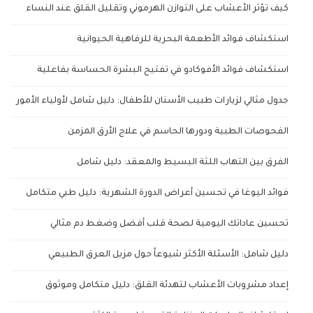
كيف تؤثر الأعشاب على التوازن الهرموني وتقليل القلق عند النساء
استكشاف فوائد الأطعمة البحرية للرفاهية الحيوانية
استكشاف فوائد الأفوكادو في تفتيح البشرة الحساسة بفاعلية
جدول مثالي لزيارات طبيب الأسنان للأطفال: دليل شامل لأولياء الأمور
الفحوصات الطبية ودورها الحاسم في علاج الأرق المزمن
الفرق بين التهاب اللثة البسيط والمعقد: دليل شامل
فوائد اليوغا في تحسين أعراض الدورة الشهرية: دليل طبي متكامل
تحسين عاداتك اليومية لصحة قلب أفضل وضغط دم مثالي
دليل شامل: الأسئلة الأكثر شيوعاً حول مزيل العرق الطبيعي
إعداد مشروبات الأعشاب لتهدئة القلق: دليل متكامل وموثوق