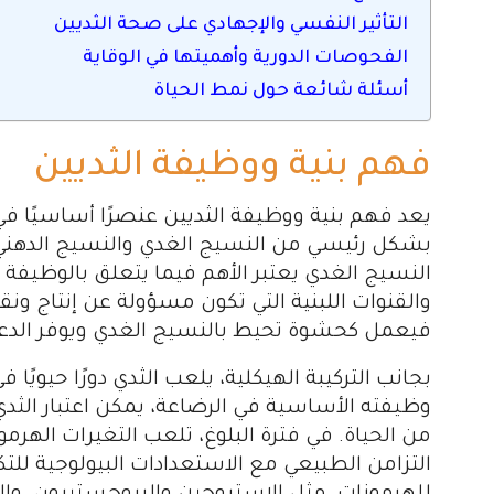
التأثير النفسي والإجهادي على صحة الثديين
الفحوصات الدورية وأهميتها في الوقاية
أسئلة شائعة حول نمط الحياة
فهم بنية ووظيفة الثديين
يعد فهم بنية ووظيفة الثديين عنصرًا أساسيًا 
بشكل رئيسي من النسيج الغدي والنسيج الدهني،
النسيج الغدي يعتبر الأهم فيما يتعلق بالوظيف
والقنوات اللبنية التي تكون مسؤولة عن إنتاج ونق
فيعمل كحشوة تحيط بالنسيج الغدي ويوفر الدعم 
بجانب التركيبة الهيكلية، يلعب الثدي دورًا حيويًا
وظيفته الأساسية في الرضاعة، يمكن اعتبار الثدي 
من الحياة. في فترة البلوغ، تلعب التغيرات الهرمون
التزامن الطبيعي مع الاستعدادات البيولوجية للتك