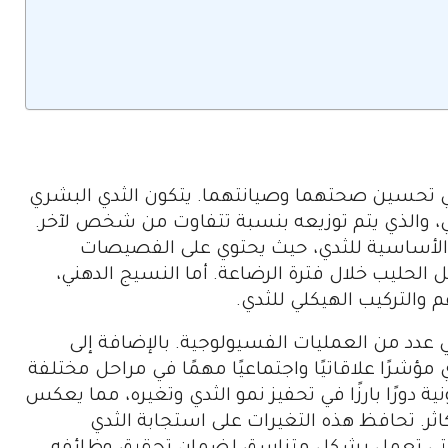
في تحسين صحتهما وصيانتهما. يتكون الثدي البشري
 والذي يتم توزيعه بنسبة تتفاوت من شخص لآخر.
ة الأساسية للثدي، حيث يحتوي على الفصيصات
ل الحليب خلال فترة الرضاعة. أما النسيج الدهني،
والتركيب الهيكلي للثدي.
 في عدد من العمليات الفسيولوجية. بالإضافة إلى
مؤشرًا علاقاتيًا واجتماعيًا مهمًا في مراحل مختلفة
ية دورًا بارزًا في تحفيز نمو الثدي وتغيره، مما يعكس
اثر. تحافظ هذه التغيرات على استجابة الثدي