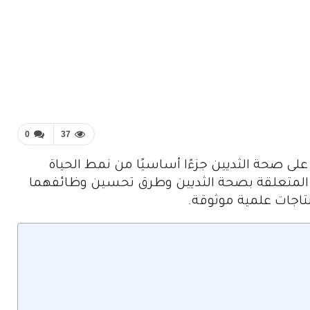
0
37
لى صحة الثديين جزءًا أساسيًا من نمط الحياة
امل المتعلقة بصحة الثديين وطرق تحسين وظائفهما
تاجات علمية موثوقة.