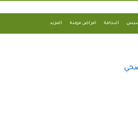
سيس
النحافة
امراض مزمنة
المزيد
صحي