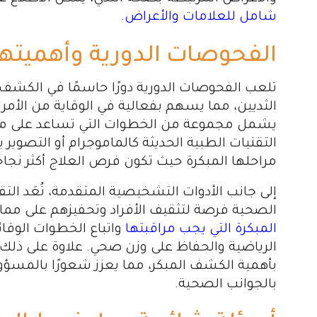
شامل للعلامات والأعراض
.
الفحوصات الدورية وأهميتها 
تلعب الفحوصات الدورية دورًا حاسمًا في الكشف
الثديين، مما يسهم بفعالية في الوقاية من الأ
يشمل مجموعة من الخطوات التي تساعد على متاب
التقنيات الطبية الحديثة كالماموجرام أو التصوير
مراحلها المبكرة حيث تكون فرص العلاج أكثر نجاحًا
إلى جانب الأدوات التشخيصية المتقدمة، تُعَد الت
الصحية فرصة لتثقيف الأفراد وتحفيزهم على ممار
المبكرة التي يجب مراقبتها
واتباع الخطوات الوقائ
الرياضية والحفاظ على وزن صحي. علاوة على ذل
بأهمية الكشف المبكر، مما يعزز شعورًا بالمسؤول
بالجوانب الصحية.