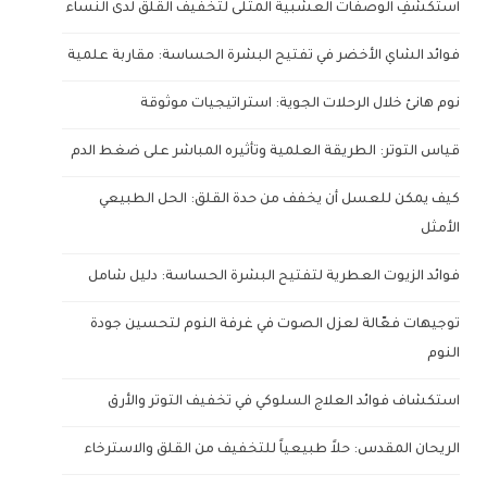
استكشفِ الوصفات العشبية المثلى لتخفيف القلق لدى النساء
فوائد الشاي الأخضر في تفتيح البشرة الحساسة: مقاربة علمية
نوم هانئ خلال الرحلات الجوية: استراتيجيات موثوقة
قياس التوتر: الطريقة العلمية وتأثيره المباشر على ضغط الدم
كيف يمكن للعسل أن يخفف من حدة القلق: الحل الطبيعي
الأمثل
فوائد الزيوت العطرية لتفتيح البشرة الحساسة: دليل شامل
توجيهات فعّالة لعزل الصوت في غرفة النوم لتحسين جودة
النوم
استكشاف فوائد العلاج السلوكي في تخفيف التوتر والأرق
الريحان المقدس: حلاً طبيعياً للتخفيف من القلق والاسترخاء