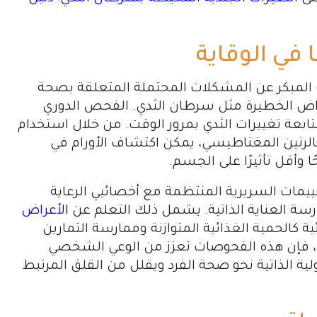
في الوقاية
 المبكر عن المشكلات المحتملة المتعلقة بصحة
مراض الخطيرة مثل سرطان الثدي. الفحص الدوري
عة تغييرات الثدي بمرور الوقت. من خلال استخدام
 بالرنين المغناطيسي، يمكن اكتشاف الأورام في
 وأقل تأثيرًا على الجسم.
قييمات السريرية المنتظمة مع أخصائيي الرعاية
سة العناية الذاتية. يشمل ذلك التعلم عن
الأعراض
ية كالحمية الغذائية المتوازنة وممارسة التمارين
ك، فإن هذه الفحوصات تعزز من الوعي الشخصي
ية الذاتية نحو صحة الفرد ويقلل من القلق المرتبط