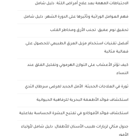
الاحتياطات المهمة بعد علاج أمراض اللثة: دليل شامل
فهم العوامل الوراثية وتأثيرها على الدورة الشهر: دليل شامل
تحقيق نوم عميق: تجنب الأرق ومخاطر القلب
أفضل تقنيات استخدام مزيل العرق الطبيعي للحصول على
فعالية مثالية
كيف تؤثر الأعشاب على التوازن الهرموني وتقليل القلق عند
النساء
ثورة في العلاجات الحديثة: الأمل الجديد لمرضى سرطان الثدي
استكشاف فوائد الأطعمة البحرية للرفاهية الحيوانية
استكشاف فوائد الأفوكادو في تفتيح البشرة الحساسة بفاعلية
جدول مثالي لزيارات طبيب الأسنان للأطفال: دليل شامل لأولياء
الأمور