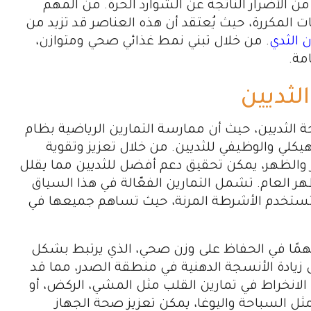
ن الأضرار الناتجة عن الشوارد الحرة. من المهم
المكررة، حيث يُعتقد أن هذه العناصر قد تزيد من
 الثدي
. من خلال تبني نمط غذائي صحي ومتوازن،
مة.
لثديين
ة الثديين، حيث أن ممارسة التمارين الرياضية بظام
لي والوظيفي للثديين. من خلال تعزيز وتقوية
والظهر، يمكن تحقيق دعم أفضل للثديين مما يقلل
ر العام. تشمل التمارين الفعّالة في هذا السياق
ي تستخدم الأشرطة المرنة، حيث تساهم جميعها في
ًا مهمًا في الحفاظ على وزن صحي، الذي يرتبط بشكل
ى زيادة الأنسجة الدهنية في منطقة الصدر، مما قد
لانخراط في تمارين القلب مثل المشي، الركض، أو
مثل السباحة واليوغا، يمكن تعزيز صحة الجهاز