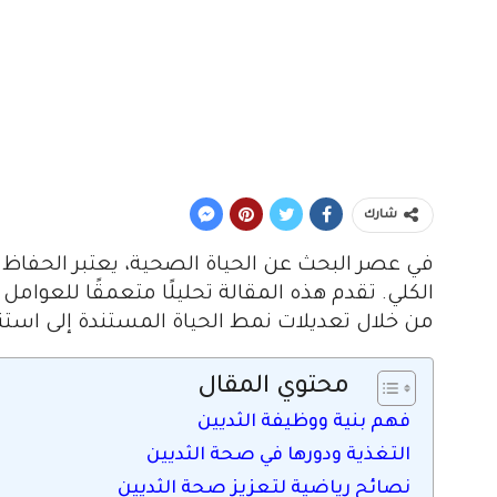
شارك
في عصر البحث عن الحياة الصحية، يعتبر الحفاظ ع
الكلي. تقدم هذه المقالة تحليلًا متعمقًا للعو
من خلال تعديلات نمط الحياة المستندة إلى استن
محتوي المقال
فهم بنية ووظيفة الثديين
التغذية ودورها في صحة الثديين
نصائح رياضية لتعزيز صحة الثديين