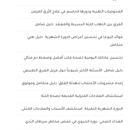
الفحوصات الطبية ودورها الحاسم في علاج الأرق المزمن
الفرق بين التهاب اللثة البسيط والمعقد: دليل شامل
فوائد اليوغا في تحسين أعراض الدورة الشهرية: دليل طبي
متكامل
تحسين عاداتك اليومية لصحة قلب أفضل وضغط دم مثالي
دليل شامل: الأسئلة الأكثر شيوعاً حول مزيل العرق الطبيعي
إعداد مشروبات الأعشاب لتهدئة القلق: دليل متكامل وموثوق
استكشاف العلاجات المنزلية القديمة لصحة اللثة
الدورة الشهرية الثقيلة: استكشف الأسباب والعلاجات المثلى
الغذاء الصحي: دوره الحيوي في خفض مخاطر سرطان الثدي