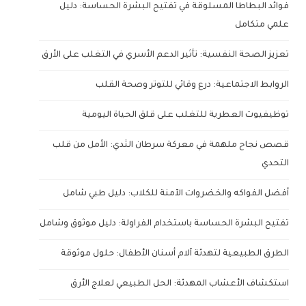
فوائد البطاطا المسلوقة في تفتيح البشرة الحساسة: دليل
علمي متكامل
تعزيز الصحة النفسية: تأثير الدعم الأسري في التغلب على الأرق
الروابط الاجتماعية: درع وقائي للتوتر وصحة القلب
توظيفيوت العطرية للتغلب على قلق الحياة اليومية
قصص نجاح ملهمة في معركة سرطان الثدي: الأمل من قلب
التحدي
أفضل الفواكه والخضروات الآمنة للكلاب: دليل طبي شامل
تفتيح البشرة الحساسة باستخدام الفراولة: دليل موثوق وشامل
الطرق الطبيعية لتهدئة آلام أسنان الأطفال: حلول موثوقة
استكشاف الأعشاب المهدئة: الحل الطبيعي لعلاج الأرق