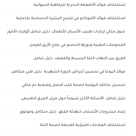
استكشاف فوائد الأطعمة البحرية للرفاهية الحيوانية
استكشاف فوائد الأفوكادو في تفتيح البشرة الحساسة بفاعلية
جدول مثالي لزيارات طبيب الأسنان للأطفال: دليل شامل لأولياء الأمور
الفحوصات الطبية ودورها الحاسم في علاج الأرق المزمن
الفرق بين التهاب اللثة البسيط والمعقد: دليل شامل
فوائد اليوغا في تحسين أعراض الدورة الشهرية: دليل طبي متكامل
تحسين عاداتك اليومية لصحة قلب أفضل وضغط دم مثالي
دليل شامل: الأسئلة الأكثر شيوعاً حول مزيل العرق الطبيعي
إعداد مشروبات الأعشاب لتهدئة القلق: دليل متكامل وموثوق
استكشاف العلاجات المنزلية القديمة لصحة اللثة