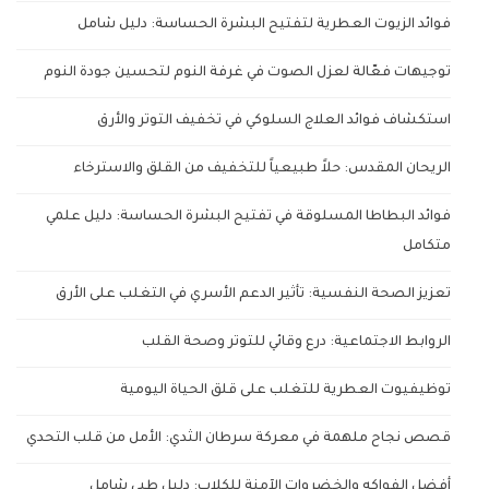
فوائد الزيوت العطرية لتفتيح البشرة الحساسة: دليل شامل
توجيهات فعّالة لعزل الصوت في غرفة النوم لتحسين جودة النوم
استكشاف فوائد العلاج السلوكي في تخفيف التوتر والأرق
الريحان المقدس: حلاً طبيعياً للتخفيف من القلق والاسترخاء
فوائد البطاطا المسلوقة في تفتيح البشرة الحساسة: دليل علمي
متكامل
تعزيز الصحة النفسية: تأثير الدعم الأسري في التغلب على الأرق
الروابط الاجتماعية: درع وقائي للتوتر وصحة القلب
توظيفيوت العطرية للتغلب على قلق الحياة اليومية
قصص نجاح ملهمة في معركة سرطان الثدي: الأمل من قلب التحدي
أفضل الفواكه والخضروات الآمنة للكلاب: دليل طبي شامل