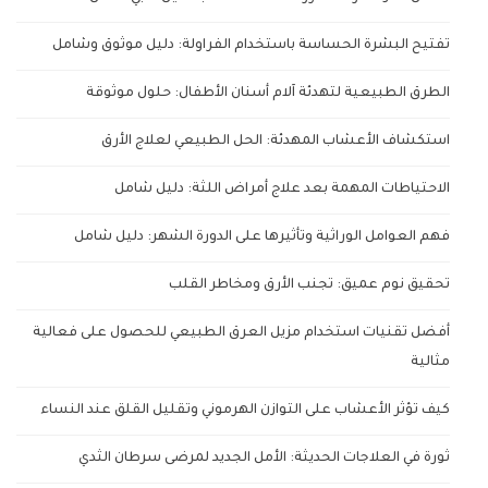
تفتيح البشرة الحساسة باستخدام الفراولة: دليل موثوق وشامل
الطرق الطبيعية لتهدئة آلام أسنان الأطفال: حلول موثوقة
استكشاف الأعشاب المهدئة: الحل الطبيعي لعلاج الأرق
الاحتياطات المهمة بعد علاج أمراض اللثة: دليل شامل
فهم العوامل الوراثية وتأثيرها على الدورة الشهر: دليل شامل
تحقيق نوم عميق: تجنب الأرق ومخاطر القلب
أفضل تقنيات استخدام مزيل العرق الطبيعي للحصول على فعالية
مثالية
كيف تؤثر الأعشاب على التوازن الهرموني وتقليل القلق عند النساء
ثورة في العلاجات الحديثة: الأمل الجديد لمرضى سرطان الثدي