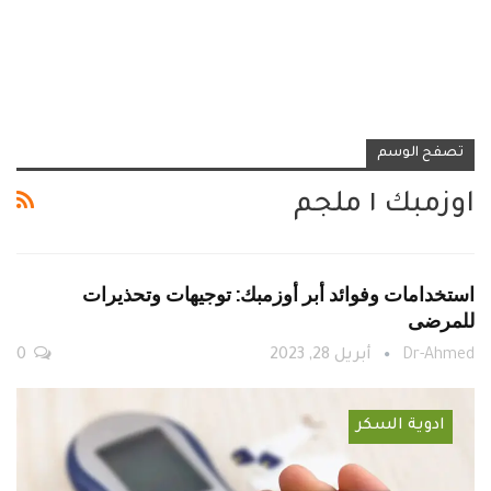
تصفح الوسم
اوزمبك ١ ملجم
استخدامات وفوائد أبر أوزمبك: توجيهات وتحذيرات
للمرضى
Dr-Ahmed
أبريل 28, 2023
0
ادوية السكر