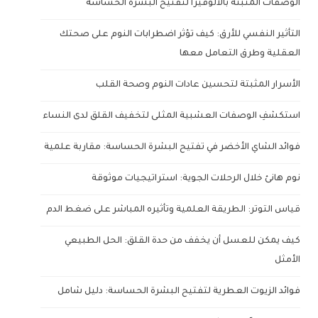
الوصفات المثبتة بالألوفيرا لتفتيح البشرة الحساسة
التأثير النفسي للأرق: كيف تؤثر اضطرابات النوم على صحتك
العقلية وطرق التعامل معها
الأسرار المثبتة لتحسين عادات النوم وصحة القلب
استكشفِ الوصفات العشبية المثلى لتخفيف القلق لدى النساء
فوائد الشاي الأخضر في تفتيح البشرة الحساسة: مقاربة علمية
نوم هانئ خلال الرحلات الجوية: استراتيجيات موثوقة
قياس التوتر: الطريقة العلمية وتأثيره المباشر على ضغط الدم
كيف يمكن للعسل أن يخفف من حدة القلق: الحل الطبيعي
الأمثل
فوائد الزيوت العطرية لتفتيح البشرة الحساسة: دليل شامل