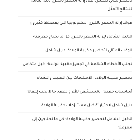
تحضير مثالي للبشرة قبل إزالة الشعر بالليزر: دليل شامل
للنتائج الأمثل
فوائد إزالة الشعر بالليزر: التكنولوجيا التي يفضلها كثيرون
الدليل الشامل لإزالة الشعر بالليزر: كل ما تحتاج معرفته
الوقت المثالي لتحضير حقيبة الولادة: دليل شامل
تجنب الأخطاء الشائعة في تجهيز حقيبة الولادة: دليل متكامل
تحضير حقيبة الولادة: الاختلافات بين الصيف والشتاء
أساسيات حقيبة المستشفى للأم والطف: ما لا يجب إغفاله
دليل شامل لاختيار أفضل مستلزمات حقيبة الولادة
الدليل الشامل لتحضير حقيبة الولادة: كل ما تحتاجين إلى
معرفته