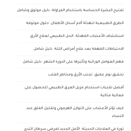
تفتيح البشرة الحساسة باستخدام الفراولة: دليل موثوق وشامل
الطرق الطبيعية لتهدئة آلام أسنان الأطفال: حلول موثوقة
استكشاف الأعشاب المهدئة: الحل الطبيعي لعلاج الأرق
الاحتياطات المهمة بعد علاج أمراض اللثة: دليل شامل
فهم العوامل الوراثية وتأثيرها على الدورة الشهر: دليل شامل
تحقيق نوم عميق: تجنب الأرق ومخاطر القلب
أفضل تقنيات استخدام مزيل العرق الطبيعي للحصول على
فعالية مثالية
كيف تؤثر الأعشاب على التوازن الهرموني وتقليل القلق عند
النساء
ثورة في العلاجات الحديثة: الأمل الجديد لمرضى سرطان الثدي