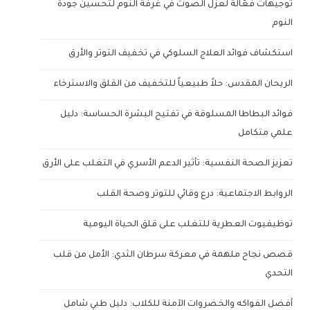
توجيهات فعّالة لعزل الصوت في غرفة النوم لتحسين جودة
النوم
استكشاف فوائد العلاج السلوكي في تخفيف التوتر والأرق
الريحان المقدس: حلاً طبيعياً للتخفيف من القلق والاسترخاء
فوائد البطاطا المسلوقة في تفتيح البشرة الحساسة: دليل
علمي متكامل
تعزيز الصحة النفسية: تأثير الدعم الأسري في التغلب على الأرق
الروابط الاجتماعية: درع وقائي للتوتر وصحة القلب
توظيفيوت العطرية للتغلب على قلق الحياة اليومية
قصص نجاح ملهمة في معركة سرطان الثدي: الأمل من قلب
التحدي
أفضل الفواكه والخضروات الآمنة للكلاب: دليل طبي شامل