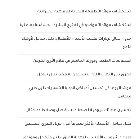
استكشاف فوائد الأطعمة البحرية للرفاهية الحيوانية
استكشاف فوائد الأفوكادو في تفتيح البشرة الحساسة بفاعلية
جدول مثالي لزيارات طبيب الأسنان للأطفال: دليل شامل لأولياء
الأمور
الفحوصات الطبية ودورها الحاسم في علاج الأرق المزمن
الفرق بين التهاب اللثة البسيط والمعقد: دليل شامل
فوائد اليوغا في تحسين أعراض الدورة الشهرية: دليل طبي
متكامل
تحسين عاداتك اليومية لصحة قلب أفضل وضغط دم مثالي
دليل شامل: الأسئلة الأكثر شيوعاً حول مزيل العرق الطبيعي
إعداد مشروبات الأعشاب لتهدئة القلق: دليل متكامل وموثوق