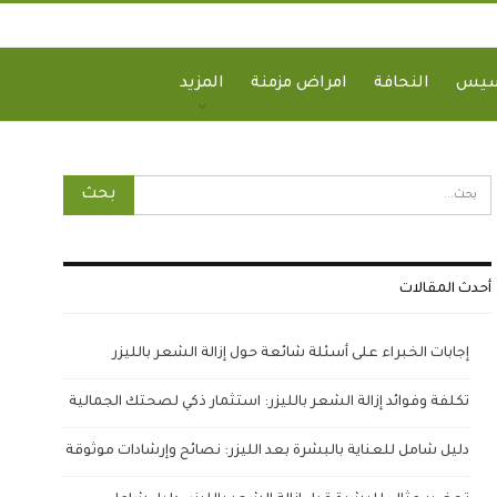
سيس
النحافة
امراض مزمنة
المزيد
أحدث المقالات
إجابات الخبراء على أسئلة شائعة حول إزالة الشعر بالليزر
تكلفة وفوائد إزالة الشعر بالليزر: استثمار ذكي لصحتك الجمالية
دليل شامل للعناية بالبشرة بعد الليزر: نصائح وإرشادات موثوقة