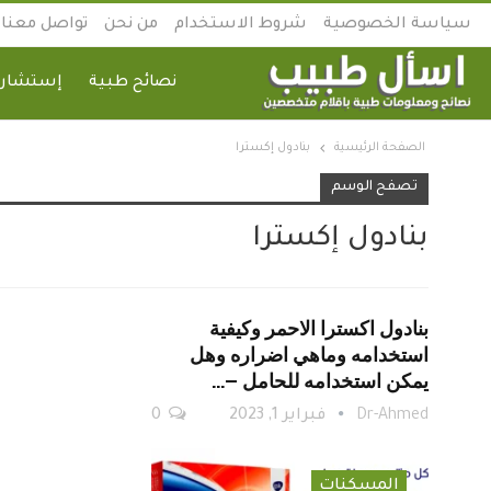
سياسة الخصوصية
شروط الاستخدام
من نحن
تواصل معنا
نصائح طبية
إستشارة
الصفحة الرئيسية
بنادول إكسترا
تصفح الوسم
بنادول إكسترا
بنادول اكسترا الاحمر وكيفية
استخدامه وماهي اضراره وهل
يمكن استخدامه للحامل –…
Dr-Ahmed
فبراير 1, 2023
0
المسكنات