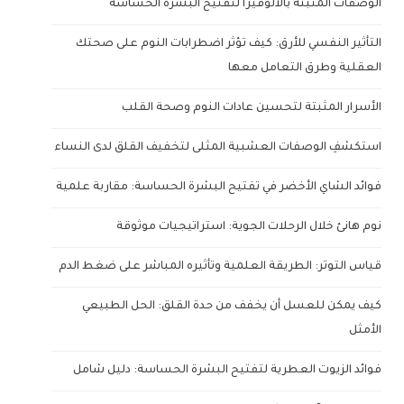
الوصفات المثبتة بالألوفيرا لتفتيح البشرة الحساسة
التأثير النفسي للأرق: كيف تؤثر اضطرابات النوم على صحتك
العقلية وطرق التعامل معها
الأسرار المثبتة لتحسين عادات النوم وصحة القلب
استكشفِ الوصفات العشبية المثلى لتخفيف القلق لدى النساء
فوائد الشاي الأخضر في تفتيح البشرة الحساسة: مقاربة علمية
نوم هانئ خلال الرحلات الجوية: استراتيجيات موثوقة
قياس التوتر: الطريقة العلمية وتأثيره المباشر على ضغط الدم
كيف يمكن للعسل أن يخفف من حدة القلق: الحل الطبيعي
الأمثل
فوائد الزيوت العطرية لتفتيح البشرة الحساسة: دليل شامل