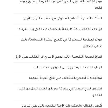
توجيهات فعّالة لعزل الصوت في غرفة النوم لتحسين جودة
النوم
استكشاف فوائد العلاج السلوكي في تخفيف التوتر والأرق
الريحان المقدس: حلاً طبيعياً للتخفيف من القلق والاسترخاء
فوائد البطاطا المسلوقة في تفتيح البشرة الحساسة: دليل
علمي متكامل
تعزيز الصحة النفسية: تأثير الدعم الأسري في التغلب على الأرق
الروابط الاجتماعية: درع وقائي للتوتر وصحة القلب
توظيفيوت العطرية للتغلب على قلق الحياة اليومية
قصص نجاح ملهمة في معركة سرطان الثدي: الأمل من قلب
التحدي
أفضل الفواكه والخضروات الآمنة للكلاب: دليل طبي شامل