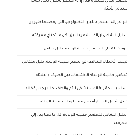
تحضير مثالي للبشرة قبل إزالة الشعر بالليزر: دليل شامل
للنتائج الأمثل
فوائد إزالة الشعر بالليزر: التكنولوجيا التي يفضلها كثيرون
الدليل الشامل لإزالة الشعر بالليزر: كل ما تحتاج معرفته
الوقت المثالي لتحضير حقيبة الولادة: دليل شامل
تجنب الأخطاء الشائعة في تجهيز حقيبة الولادة: دليل متكامل
تحضير حقيبة الولادة: الاختلافات بين الصيف والشتاء
أساسيات حقيبة المستشفى للأم والطف: ما لا يجب إغفاله
دليل شامل لاختيار أفضل مستلزمات حقيبة الولادة
الدليل الشامل لتحضير حقيبة الولادة: كل ما تحتاجين إلى
معرفته