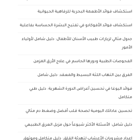
استكشاف فوائد الأطعمة البحرية للرفاهية الحيوانية
استكشاف فوائد الأفوكادو في تفتيح البشرة الحساسة بفاعلية
جدول مثالي لزيارات طبيب الأسنان للأطفال: دليل شامل لأولياء
الأمور
الفحوصات الطبية ودورها الحاسم في علاج الأرق المزمن
الفرق بين التهاب اللثة البسيط والمعقد: دليل شامل
فوائد اليوغا في تحسين أعراض الدورة الشهرية: دليل طبي
متكامل
تحسين عاداتك اليومية لصحة قلب أفضل وضغط دم مثالي
دليل شامل: الأسئلة الأكثر شيوعاً حول مزيل العرق الطبيعي
إعداد مشروبات الأعشاب لتهدئة القلق: دليل متكامل وموثوق