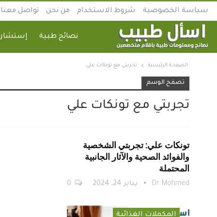
سياسة الخصوصية
شروط الاستخدام
من نحن
تواصل معنا
نصائح طبية
إستشارة
الصفحة الرئيسية
تجربتي مع تونكات علي
تصفح الوسم
تجربتي مع تونكات علي
تونكات علي: تجربتي الشخصية
والفوائد الصحية والآثار الجانبية
المحتملة
Dr Mohmed
يناير 24, 2024
0
المكملات الغذائية