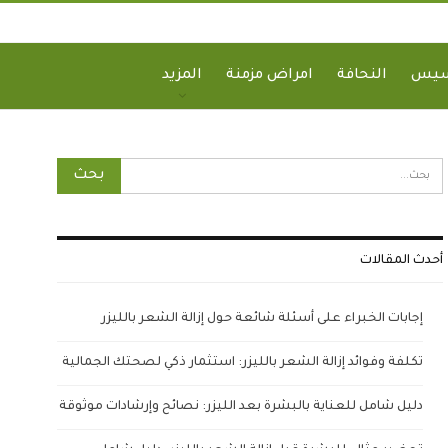
سيس
النحافة
امراض مزمنة
المزيد
أحدث المقالات
إجابات الخبراء على أسئلة شائعة حول إزالة الشعر بالليزر
تكلفة وفوائد إزالة الشعر بالليزر: استثمار ذكي لصحتك الجمالية
دليل شامل للعناية بالبشرة بعد الليزر: نصائح وإرشادات موثوقة