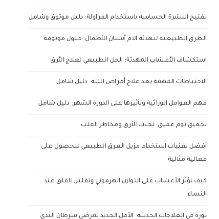
تفتيح البشرة الحساسة باستخدام الفراولة: دليل موثوق وشامل
الطرق الطبيعية لتهدئة آلام أسنان الأطفال: حلول موثوقة
استكشاف الأعشاب المهدئة: الحل الطبيعي لعلاج الأرق
الاحتياطات المهمة بعد علاج أمراض اللثة: دليل شامل
فهم العوامل الوراثية وتأثيرها على الدورة الشهر: دليل شامل
تحقيق نوم عميق: تجنب الأرق ومخاطر القلب
أفضل تقنيات استخدام مزيل العرق الطبيعي للحصول على
فعالية مثالية
كيف تؤثر الأعشاب على التوازن الهرموني وتقليل القلق عند
النساء
ثورة في العلاجات الحديثة: الأمل الجديد لمرضى سرطان الثدي