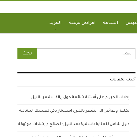
سيس
النحافة
امراض مزمنة
المزيد
أحدث المقالات
إجابات الخبراء على أسئلة شائعة حول إزالة الشعر بالليزر
تكلفة وفوائد إزالة الشعر بالليزر: استثمار ذكي لصحتك الجمالية
دليل شامل للعناية بالبشرة بعد الليزر: نصائح وإرشادات موثوقة