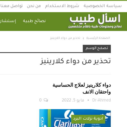
سياسة الخصوصية
شروط الاستخدام
من نحن
تواصل معنا
نصائح طبية
إستشارة
الصفحة الرئيسية
تحذير من دواء كلارينيز
تصفح الوسم
تحذير من دواء كلارينيز
دواء كلارينيز لعلاج الحساسية
واحتقان الانف
Dr-Ahmed
مايو 5, 2022
0
ادوية نزلات البرد