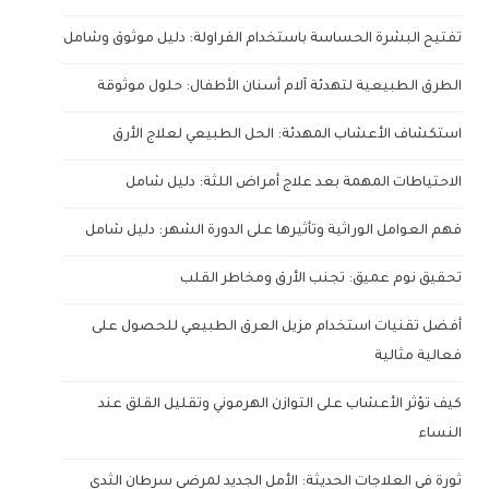
تفتيح البشرة الحساسة باستخدام الفراولة: دليل موثوق وشامل
الطرق الطبيعية لتهدئة آلام أسنان الأطفال: حلول موثوقة
استكشاف الأعشاب المهدئة: الحل الطبيعي لعلاج الأرق
الاحتياطات المهمة بعد علاج أمراض اللثة: دليل شامل
فهم العوامل الوراثية وتأثيرها على الدورة الشهر: دليل شامل
تحقيق نوم عميق: تجنب الأرق ومخاطر القلب
أفضل تقنيات استخدام مزيل العرق الطبيعي للحصول على
فعالية مثالية
كيف تؤثر الأعشاب على التوازن الهرموني وتقليل القلق عند
النساء
ثورة في العلاجات الحديثة: الأمل الجديد لمرضى سرطان الثدي