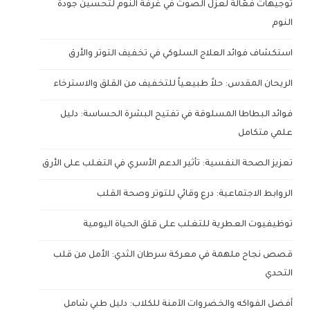
توجيهات فعّالة لعزل الصوت في غرفة النوم لتحسين جودة
النوم
استكشاف فوائد العلاج السلوكي في تخفيف التوتر والأرق
الريحان المقدس: حلاً طبيعياً للتخفيف من القلق والاسترخاء
فوائد البطاطا المسلوقة في تفتيح البشرة الحساسة: دليل
علمي متكامل
تعزيز الصحة النفسية: تأثير الدعم الأسري في التغلب على الأرق
الروابط الاجتماعية: درع وقائي للتوتر وصحة القلب
توظيفيوت العطرية للتغلب على قلق الحياة اليومية
قصص نجاح ملهمة في معركة سرطان الثدي: الأمل من قلب
التحدي
أفضل الفواكه والخضروات الآمنة للكلاب: دليل طبي شامل