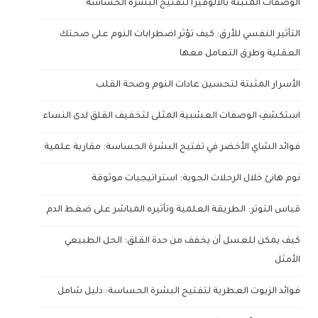
الوصفات المثبتة بالألوفيرا لتفتيح البشرة الحساسة
التأثير النفسي للأرق: كيف تؤثر اضطرابات النوم على صحتك
العقلية وطرق التعامل معها
الأسرار المثبتة لتحسين عادات النوم وصحة القلب
استكشفِ الوصفات العشبية المثلى لتخفيف القلق لدى النساء
فوائد الشاي الأخضر في تفتيح البشرة الحساسة: مقاربة علمية
نوم هانئ خلال الرحلات الجوية: استراتيجيات موثوقة
قياس التوتر: الطريقة العلمية وتأثيره المباشر على ضغط الدم
كيف يمكن للعسل أن يخفف من حدة القلق: الحل الطبيعي
الأمثل
فوائد الزيوت العطرية لتفتيح البشرة الحساسة: دليل شامل