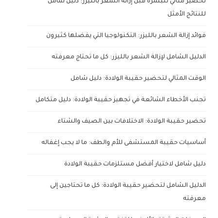
تحضير مثالي للبشرة قبل إزالة الشعر بالليزر: دليل شامل
للنتائج الأمثل
فوائد إزالة الشعر بالليزر: التكنولوجيا التي يفضلها كثيرون
الدليل الشامل لإزالة الشعر بالليزر: كل ما تحتاج معرفته
الوقت المثالي لتحضير حقيبة الولادة: دليل شامل
تجنب الأخطاء الشائعة في تجهيز حقيبة الولادة: دليل متكامل
تحضير حقيبة الولادة: الاختلافات بين الصيف والشتاء
أساسيات حقيبة المستشفى للأم والطف: ما لا يجب إغفاله
دليل شامل لاختيار أفضل مستلزمات حقيبة الولادة
الدليل الشامل لتحضير حقيبة الولادة: كل ما تحتاجين إلى
معرفته