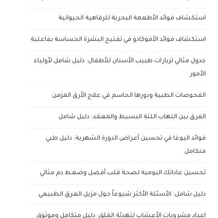
استكشاف فوائد الأطعمة البحرية للرفاهية الحيوانية
استكشاف فوائد الأفوكادو في تفتيح البشرة الحساسة بفاعلية
جدول مثالي لزيارات طبيب الأسنان للأطفال: دليل شامل لأولياء
الأمور
الفحوصات الطبية ودورها الحاسم في علاج الأرق المزمن
الفرق بين التهاب اللثة البسيط والمعقد: دليل شامل
فوائد اليوغا في تحسين أعراض الدورة الشهرية: دليل طبي
متكامل
تحسين عاداتك اليومية لصحة قلب أفضل وضغط دم مثالي
دليل شامل: الأسئلة الأكثر شيوعاً حول مزيل العرق الطبيعي
إعداد مشروبات الأعشاب لتهدئة القلق: دليل متكامل وموثوق