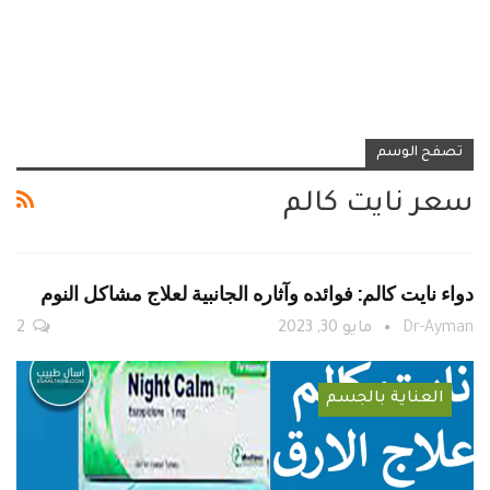
تصفح الوسم
سعر نايت كالم
دواء نايت كالم: فوائده وآثاره الجانبية لعلاج مشاكل النوم
Dr-Ayman
مايو 30, 2023
2
العناية بالجسم