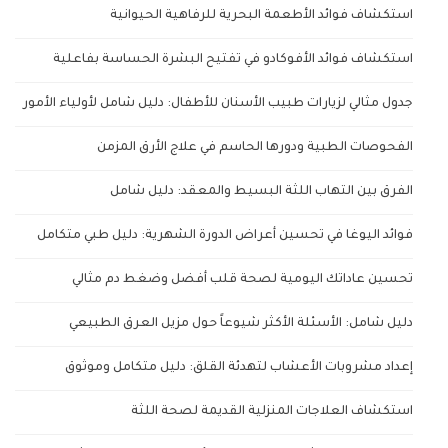
استكشاف فوائد الأطعمة البحرية للرفاهية الحيوانية
استكشاف فوائد الأفوكادو في تفتيح البشرة الحساسة بفاعلية
جدول مثالي لزيارات طبيب الأسنان للأطفال: دليل شامل لأولياء الأمور
الفحوصات الطبية ودورها الحاسم في علاج الأرق المزمن
الفرق بين التهاب اللثة البسيط والمعقد: دليل شامل
فوائد اليوغا في تحسين أعراض الدورة الشهرية: دليل طبي متكامل
تحسين عاداتك اليومية لصحة قلب أفضل وضغط دم مثالي
دليل شامل: الأسئلة الأكثر شيوعاً حول مزيل العرق الطبيعي
إعداد مشروبات الأعشاب لتهدئة القلق: دليل متكامل وموثوق
استكشاف العلاجات المنزلية القديمة لصحة اللثة