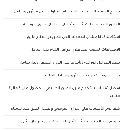
تفتيح البشرة الحساسة باستخدام الفراولة: دليل موثوق وشامل
الطرق الطبيعية لتهدئة آلام أسنان الأطفال: حلول موثوقة
استكشاف الأعشاب المهدئة: الحل الطبيعي لعلاج الأرق
الاحتياطات المهمة بعد علاج أمراض اللثة: دليل شامل
فهم العوامل الوراثية وتأثيرها على الدورة الشهر: دليل شامل
تحقيق نوم عميق: تجنب الأرق ومخاطر القلب
أفضل تقنيات استخدام مزيل العرق الطبيعي للحصول على فعالية
مثالية
كيف تؤثر الأعشاب على التوازن الهرموني وتقليل القلق عند النساء
ثورة في العلاجات الحديثة: الأمل الجديد لمرضى سرطان الثدي