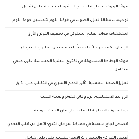
فوائد الزيوت العطرية لتفتيح البشرة الحساسة: دليل شامل
توجيهات فعّالة لعزل الصوت في غرفة النوم لتحسين جودة النوم
استكشاف فوائد العلاج السلوكي في تخفيف التوتر والأرق
الريحان المقدس: حلاً طبيعياً للتخفيف من القلق والاسترخاء
فوائد البطاطا المسلوقة في تفتيح البشرة الحساسة: دليل علمي
متكامل
تعزيز الصحة النفسية: تأثير الدعم الأسري في التغلب على الأرق
الروابط الاجتماعية: درع وقائي للتوتر وصحة القلب
توظيفيوت العطرية للتغلب على قلق الحياة اليومية
قصص نجاح ملهمة في معركة سرطان الثدي: الأمل من قلب التحدي
أفضل الفواكه والخضروات الآمنة للكلاب: دليل طبي شامل