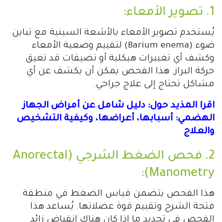
1. تصوير الأمعاء:
يُستخدم تصوير الأمعاء بالأشعة السينية مع تباين
ضوء (Barium enema) لتقييم وضعية الأمعاء
وكشف أي تغييرات هيكلية أو تضيقات قد تعيق
حركة البراز. هذا الفحص يمكن أن يكشف عن أي
مشاكل تحتاج إلى علاج جراحي.
اقرا المذيد حول:
دليل شامل عن أمراض الجهاز
الهضمي: أسبابها، أعراضها، وكيفية التشخيص
والعلاج
2. فحص الضغط الشرجي (Anorectal
Manometry):
هذا الفحص يتضمن قياس الضغط في منطقة
فتحة الشرج وتقييم قوة عضلاتها. يُساعد هذا
الفحص في تحديد ما إذا كان هناك انقباض زائد