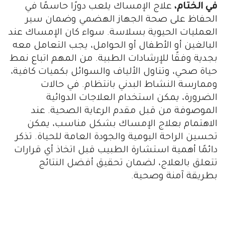
في الختام،
علاج الإمساك يلعب دورًا حاسمًا في
الحفاظ على صحة الجهاز الهضمي وضمان سير
العمليات الحيوية بسلاسة. سواء كان الإمساك عند
البالغين أو الأطفال أو الحوامل، يجب التعامل معه
بجدية وفقًا للإرشادات الطبية. من المهم اتباع نمط
حياة صحي، وتناول الألياف والسوائل بكميات كافية،
وممارسة النشاط البدني بانتظام. في حالات
الضرورة، يمكن استخدام العلاجات الدوائية
الموصوفة من قبل مقدم الرعاية الصحية. عند
الاهتمام بعلاج الإمساك بشكل مناسب، يمكن
تحسين الراحة اليومية والجودة العامة للحياة. تذكر
دائمًا أهمية استشارة الطبيب قبل اتخاذ أي قرارات
تتعلق بالعلاج، لضمان تحقيق أفضل النتائج
بطريقة آمنة وصحية.