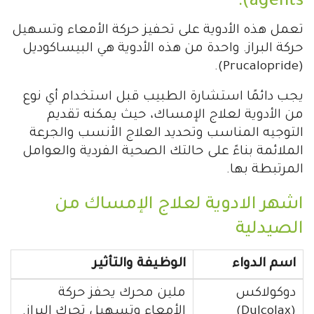
agents):
تعمل هذه الأدوية على تحفيز حركة الأمعاء وتسهيل
حركة البراز. واحدة من هذه الأدوية هي البيساكوديل
(Prucalopride).
يجب دائمًا استشارة الطبيب قبل استخدام أي نوع
من الأدوية لعلاج الإمساك، حيث يمكنه تقديم
التوجيه المناسب وتحديد العلاج الأنسب والجرعة
الملائمة بناءً على حالتك الصحية الفردية والعوامل
المرتبطة بها.
اشهر الادوية لعلاج الإمساك من
الصيدلية
اسم الدواء
الوظيفة والتأثير
دوكولاكس
ملين محرك يحفز حركة
(Dulcolax)
الأمعاء وتسهيل تحرك البراز.