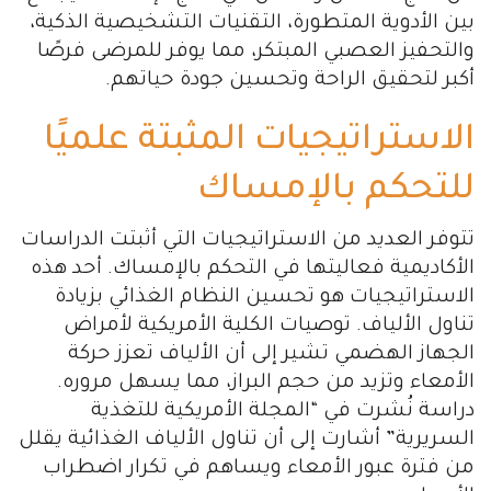
بين الأدوية المتطورة، التقنيات التشخيصية الذكية،
والتحفيز العصبي المبتكر، مما يوفر للمرضى فرصًا
أكبر لتحقيق الراحة وتحسين جودة حياتهم.
الاستراتيجيات المثبتة علميًا
للتحكم بالإمساك
تتوفر العديد من الاستراتيجيات التي أثبتت الدراسات
الأكاديمية فعاليتها في التحكم بالإمساك. أحد هذه
الاستراتيجيات هو تحسين النظام الغذائي بزيادة
تناول الألياف. توصيات الكلية الأمريكية لأمراض
الجهاز الهضمي تشير إلى أن الألياف تعزز حركة
الأمعاء وتزيد من حجم البراز، مما يسهل مروره.
دراسة نُشرت في “المجلة الأمريكية للتغذية
السريرية” أشارت إلى أن تناول الألياف الغذائية يقلل
من فترة عبور الأمعاء ويساهم في تكرار اضطراب