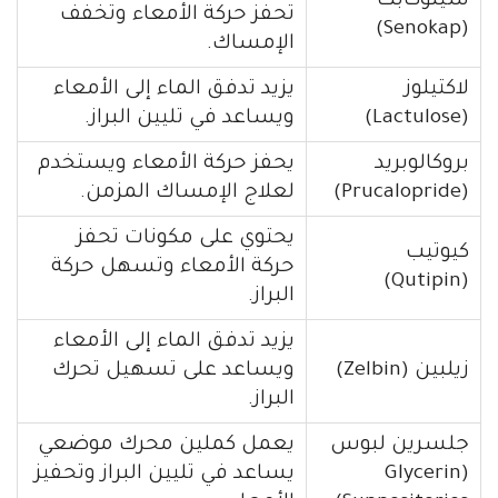
سينوكابت
تحفز حركة الأمعاء وتخفف
(Senokap)
الإمساك.
لاكتيلوز
يزيد تدفق الماء إلى الأمعاء
(Lactulose)
ويساعد في تليين البراز.
بروكالوبريد
يحفز حركة الأمعاء ويستخدم
(Prucalopride)
لعلاج الإمساك المزمن.
يحتوي على مكونات تحفز
كيوتيب
حركة الأمعاء وتسهل حركة
(Qutipin)
البراز.
يزيد تدفق الماء إلى الأمعاء
زيلبين (Zelbin)
ويساعد على تسهيل تحرك
البراز.
جلسرين لبوس
يعمل كملين محرك موضعي
(Glycerin
يساعد في تليين البراز وتحفيز