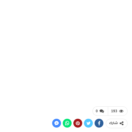
0
193
شارك