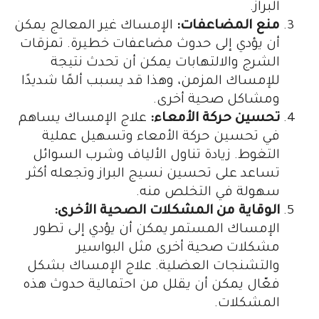
البراز.
منع المضاعفات:
الإمساك غير المعالج يمكن
أن يؤدي إلى حدوث مضاعفات خطيرة. تمزقات
الشرج والالتهابات يمكن أن تحدث نتيجة
للإمساك المزمن، وهذا قد يسبب ألمًا شديدًا
ومشاكل صحية أخرى.
تحسين حركة الأمعاء:
علاج الإمساك يساهم
في تحسين حركة الأمعاء وتسهيل عملية
التغوط. زيادة تناول الألياف وشرب السوائل
تساعد على تحسين نسيج البراز وتجعله أكثر
سهولة في التخلص منه.
الوقاية من المشكلات الصحية الأخرى:
الإمساك المستمر يمكن أن يؤدي إلى تطور
مشكلات صحية أخرى مثل البواسير
والتشنجات العضلية. علاج الإمساك بشكل
فعّال يمكن أن يقلل من احتمالية حدوث هذه
المشكلات.