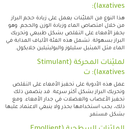
laxatives):
هذا النوع من المليّنات يعمل على زيادة حجم البراز
من خلال امتصاص الماء وزيادة الوزن والحجم. وهو
يحفز الأمعاء على التقلص بشكل طبيعي وتحريك
البراز بسهولة. تشمل هذه الفئة الألياف المذابة في
الماء مثل الميثيل سليلوز والبوليثيلين جلايكول.
لمليّنات المحركة (Stimulant
laxatives): ت
عمل هذه الأدوية على تحفيز الأمعاء على التقلص
وتحريك البراز بشكل أكثر سرعة. قد يتضمن ذلك
تحفيز الأعصاب والعضلات في جدار الأمعاء. ومع
ذلك، يجب استخدامها بحذر ولا ينبغي الاعتماد عليها
بشكل مستمر.