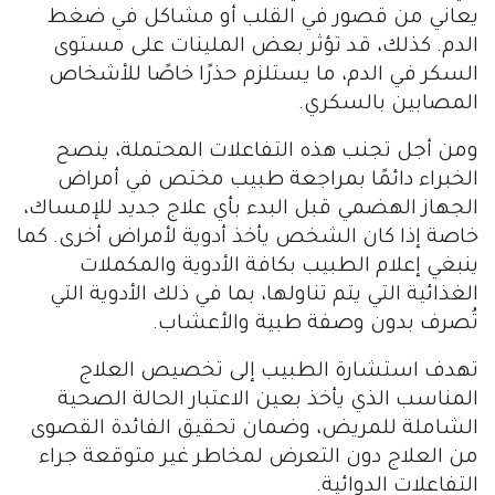
يعاني من قصور في القلب أو مشاكل في ضغط
الدم. كذلك، قد تؤثر بعض الملينات على مستوى
السكر في الدم، ما يستلزم حذرًا خاصًا للأشخاص
المصابين بالسكري.
ومن أجل تجنب هذه التفاعلات المحتملة، ينصح
الخبراء دائمًا بمراجعة طبيب مختص في أمراض
الجهاز الهضمي قبل البدء بأي علاج جديد للإمساك،
خاصة إذا كان الشخص يأخذ أدوية لأمراض أخرى. كما
ينبغي إعلام الطبيب بكافة الأدوية والمكملات
الغذائية التي يتم تناولها، بما في ذلك الأدوية التي
تُصرف بدون وصفة طبية والأعشاب.
تهدف استشارة الطبيب إلى تخصيص العلاج
المناسب الذي يأخذ بعين الاعتبار الحالة الصحية
الشاملة للمريض، وضمان تحقيق الفائدة القصوى
من العلاج دون التعرض لمخاطر غير متوقعة جراء
التفاعلات الدوائية.