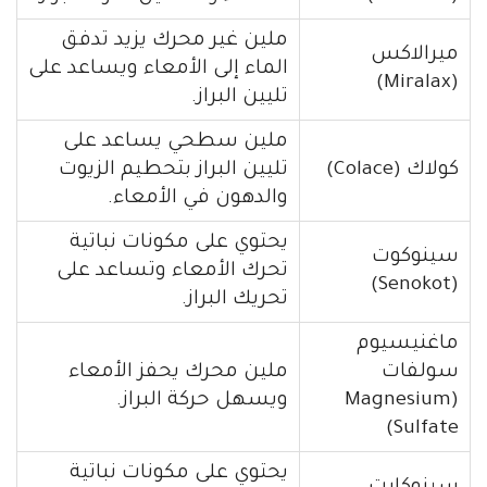
ملين غير محرك يزيد تدفق
ميرالاكس
الماء إلى الأمعاء ويساعد على
(Miralax)
تليين البراز.
ملين سطحي يساعد على
كولاك (Colace)
تليين البراز بتحطيم الزيوت
والدهون في الأمعاء.
يحتوي على مكونات نباتية
سينوكوت
تحرك الأمعاء وتساعد على
(Senokot)
تحريك البراز.
ماغنيسيوم
سولفات
ملين محرك يحفز الأمعاء
(Magnesium
ويسهل حركة البراز.
Sulfate)
يحتوي على مكونات نباتية