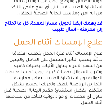
أدوية للأطفال والرضع. يجب على الوالدين دائمًا
استشارة الطبيب قبل تبني أي نهج علاجي للتأكد
من أنه آمن ومناسب للحالة الصحية للطفل.
قد يهمك ايضا:تحويل مسار المعدة: كل ما تحتاج
إلى معرفته – اسأل طبيب
علاج الإمساك أثناء الحمل
علاج الإمساك أثناء فترة الحمل يتطلب اهتمامًا
خاصًا بسبب التأثير المحتمل على الحامل والجنين.
من المهم الالتزام بتناول الألياف بكميات كافية
وشرب السوائل بكميات كبيرة. يجب تجنب العلاجات
الدوائية دون استشارة الطبيب. يمكن ممارسة
التمارين الرياضية بلطف وتحريك الجسم بشكل
منتظم. يفضل استشارة مقدم الرعاية الصحية قبل
تناول أي مكملات أو مواد دوائية للتأكد من سلامتها
أثناء الحمل.