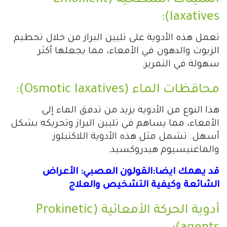
المليّنات السطحية (Emollient
laxatives):
تعمل هذه الأدوية على تليين البراز من خلال تحطيم
الزيوت والدهون في الأمعاء، مما يجعلها أكثر
سهولة في التمرير.
محاقظات الماء (Osmotic laxatives):
هذا النوع من الأدوية يزيد من تدفق الماء إلى
الأمعاء، مما يساهم في تليين البراز وتحريكه بشكل
أسهل. تشمل مثل هذه الأدوية اللاكتيلوز
والماغنيسيوم هيدروكسيد.
قد يهمك ايضا:القولون العصبي: الأعراض
الشائعة وكيفية التشخيص والعلاج
أدوية الحركة الأمعائية (Prokinetic