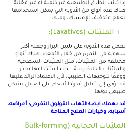
إذا كانت الطرق الطبيعية غير كافية أو غير فعّالة.
هناك عدة أنواع من الأدوية التي يمكن استخدامها
لعلاج وتخفيف الإمساك، ومنها:
المليّنات (Laxatives):
تعمل هذه الأدوية على تليين البراز وجعله أكثر
سهولة في التمرير من خلال الأمعاء. هناك أنواع
مختلفة من المليّنات، مثل المليّنات السطحية
والمليّنات الجليكيرينية. يجب استخدامها بحذر
ووفقًا لتوجيهات الطبيب، لأن الاعتماد الزائد عليها
قد يؤدي إلى تقليل قدرة الأمعاء على العمل بشكل
طبيعي دونها.
قد يهمك ايضا:التهاب القولون التقرحي: أعراضه،
أسبابه، وخيارات العلاج المتاحة
المليّنات الحجابية (Bulk-forming