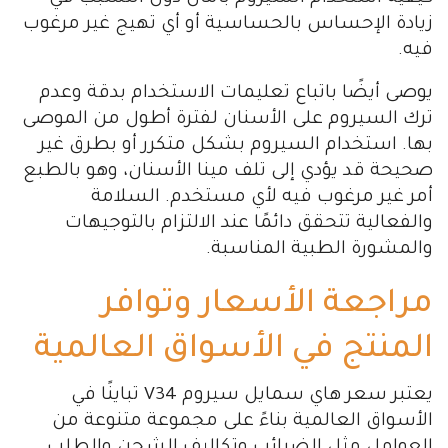
زيادة الإحساس بالحساسية أو أي تهيج غير مرغوب
فيه.
يوصى أيضًا باتباع تعليمات الاستخدام بدقة وعدم
ترك السيروم على الأسنان لفترة أطول من الموصى
بها. استخدام السيروم بشكل متكرر أو بطرق غير
صحيحة قد يؤدي إلى تلف مينا الأسنان، وهو بالطبع
أمر غير مرغوب فيه لأي مستخدم. السلامة
والفعالية تتحقق دائمًا عند الالتزام بالتوجيهات
والمشورة الطبية المناسبة.
مراجعة الأسعار وتوافر
المنتج في الأسواق العالمية
يعتبر سعر هاي سمايل سيروم V34 تباينًا في
الأسواق العالمية بناءً على مجموعة متنوعة من
العوامل مثل الضرائب وتكاليف الشحن والطلب