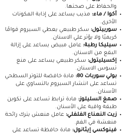
والحفاظ على صحتها.
أكوا / ماء:
مذيب يساعد على إذابة المكونات
الأخرى.
سوربيتول:
سكر طبيعي يعطي السيروم قوامًا
كريميًا ولا يؤثر علي الاسنان.
سيليكا رطبة:
عامل مبيض يساعد على إزالة
البقع من الاسنان.
إكسيليتول:
سكر طبيعي يساعد على منع
تسوس الاسنان.
بولي سوربات 80:
مادة خافضة للتوتر السطحي
تساعد على انتشار السيروم بالتساوي على
الأسنان.
صمغ السليلوز:
مادة ترابط تساعد على تكوين
طبقة واقية على الأسنان.
زيت النعناع الفلفلي:
عامل منعش يترك رائحة
منعشة في الفم.
فينوكسي إيثانول:
مادة حافظة تساعد على