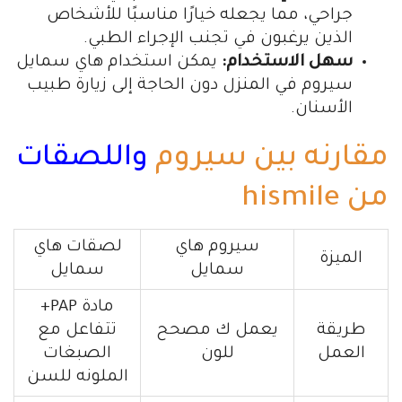
جراحي، مما يجعله خيارًا مناسبًا للأشخاص
الذين يرغبون في تجنب الإجراء الطبي.
سهل الاستخدام:
يمكن استخدام هاي سمايل
سيروم في المنزل دون الحاجة إلى زيارة طبيب
الأسنان.
مقارنه بين سيروم
واللصقات
من hismile
سيروم هاي
لصقات هاي
الميزة
سمايل
سمايل
مادة PAP+
طريقة
يعمل ك مصحح
تتفاعل مع
العمل
للون
الصبغات
الملونه للسن