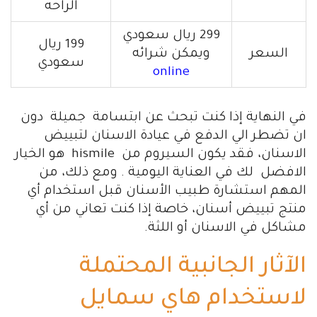
الراحه
299 ريال سعودي
199 ريال
السعر
ويمكن شرائه
سعودي
online
في النهاية إذا كنت تبحث عن ابتسامة جميلة دون
ان تضطر الي الدفع في عيادة الاسنان لتبييض
الاسنان، فقد يكون السيروم من hismile هو الخيار
الافضل لك في العناية اليومية . ومع ذلك، من
المهم استشارة طبيب الأسنان قبل استخدام أي
منتج تبييض أسنان، خاصة إذا كنت تعاني من أي
مشاكل في الاسنان أو اللثة.
الآثار الجانبية المحتملة
لاستخدام هاي سمايل