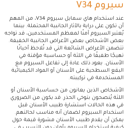
سيروم V34
عند استخدام هاي سمايل سيروم V34، من المهم
أن تكون على دراية بالآثار الجانبية المحتملة. بينما
يُعتبر السيروم آمنًا لمعظم المستخدمين، قد تواجه
بعض الأشخاص بعض الأعراض الجانبية الخفيفة.
تتضمن الأعراض الشائعة التي قد تُلاحظ أحيانًا
تهيجًا طفيفًا في اللثة أو حساسية مؤقتة في
الأسنان. يعود ذلك عادة إلى تفاعل السيروم مع
البقع السطحية على الأسنان أو المواد الكيميائية
المستخدمة في تركيبته.
الأشخاص الذين يعانون من حساسية الأسنان أو
اللثة يُنصحون بتوخي الحذر. قد يكون من الضروري
في هذه الحالات استشارة طبيب الأسنان قبل
استخدام السيروم لضمان أنه مناسب لحالتهم.
يمكن أن يقدم طبيب الأسنان مشورة قيمة حول
كيفية استخدام السيروم بأمان دون التسبب في