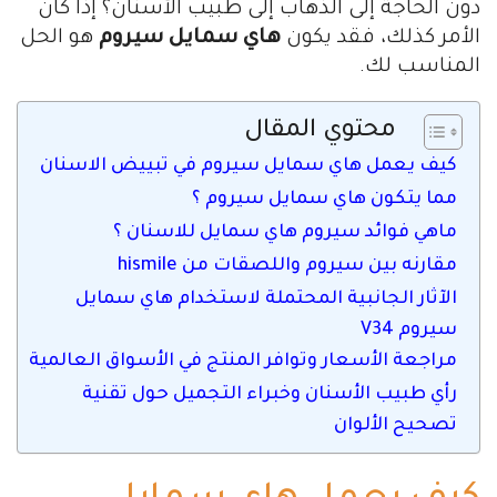
دون الحاجة إلى الذهاب إلى طبيب الأسنان؟ إذا كان
الأمر كذلك، فقد يكون
هاي سمايل سيروم
هو الحل
المناسب لك.
محتوي المقال
كيف يعمل هاي سمايل سيروم في تبييض الاسنان
مما يتكون هاي سمايل سيروم ؟
ماهي فوائد سيروم هاي سمايل للاسنان ؟
مقارنه بين سيروم واللصقات من hismile
الآثار الجانبية المحتملة لاستخدام هاي سمايل
سيروم V34
مراجعة الأسعار وتوافر المنتج في الأسواق العالمية
رأي طبيب الأسنان وخبراء التجميل حول تقنية
تصحيح الألوان