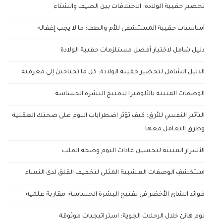
تحضير حقيبة الولادة: الاختلافات بين الصيف والشتاء
أساسيات حقيبة المستشفى للأم والطف: ما لا يجب إغفاله
دليل شامل لاختيار أفضل مستلزمات حقيبة الولادة
الدليل الشامل لتحضير حقيبة الولادة: كل ما تحتاجين إلى معرفته
الوصفات المثبتة بالألوفيرا لتفتيح البشرة الحساسة
التأثير النفسي للأرق: كيف تؤثر اضطرابات النوم على صحتك العقلية
وطرق التعامل معها
الأسرار المثبتة لتحسين عادات النوم وصحة القلب
استكشفِ الوصفات العشبية المثلى لتخفيف القلق لدى النساء
فوائد الشاي الأخضر في تفتيح البشرة الحساسة: مقاربة علمية
نوم هانئ خلال الرحلات الجوية: استراتيجيات موثوقة