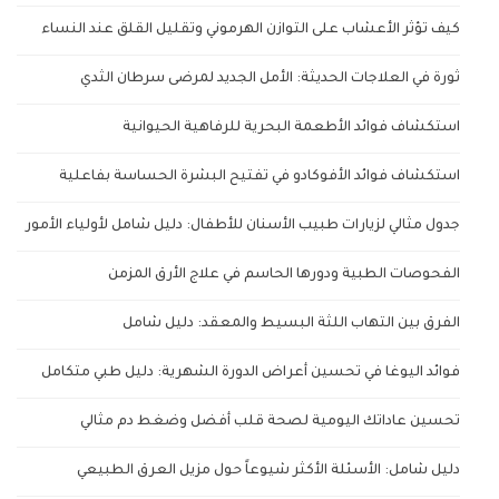
كيف تؤثر الأعشاب على التوازن الهرموني وتقليل القلق عند النساء
ثورة في العلاجات الحديثة: الأمل الجديد لمرضى سرطان الثدي
استكشاف فوائد الأطعمة البحرية للرفاهية الحيوانية
استكشاف فوائد الأفوكادو في تفتيح البشرة الحساسة بفاعلية
جدول مثالي لزيارات طبيب الأسنان للأطفال: دليل شامل لأولياء الأمور
الفحوصات الطبية ودورها الحاسم في علاج الأرق المزمن
الفرق بين التهاب اللثة البسيط والمعقد: دليل شامل
فوائد اليوغا في تحسين أعراض الدورة الشهرية: دليل طبي متكامل
تحسين عاداتك اليومية لصحة قلب أفضل وضغط دم مثالي
دليل شامل: الأسئلة الأكثر شيوعاً حول مزيل العرق الطبيعي