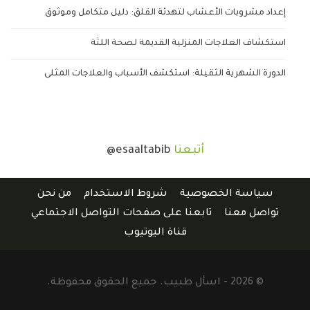
إعداد مشروبات الأعشاب لتهدئة القلق: دليل متكامل وموثوق
استكشاف العلاجات المنزلية القديمة لصحة اللثة
الدورة الشهرية الثقيلة: استكشف الأسباب والعلاجات المثلى
أتبعنا
@esaaltabib
سياسة الخصوصية
شروط الاستخدام
من نحن
تواصل معنا
تابعنا على صفحات التواصل الاجتماعي
قناة اليوتيوب
© 2026 - اسأل طبيب. جميع الحقوق محفوظة.