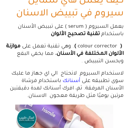
كيف يعمل هاي سمايل
سيروم في تبييض الاسنان
يعمل السيروم ( serum ) على تبييض الأسنان
باستخدام
تقنية تصحيح الألوان
(
colour corrector
)
. وهي تقنية تعمل على
موازنة
الألوان المختلفة في الأسنان
، مما يخفي البقع
ويحسن التبييض .
لاستخدام السيروم لاتحتاج الي اي جهاز ما عليك
سوى تطبيقه على
أسنانك
باستخدام فرشاة
الأسنان المرفقة. ثم، افرك أسنانك لمدة دقيقتين
مرتين يوميًا مثل طريقة معجون الاسنان.