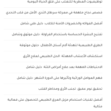
توظيفيوت العطرية للتغلب على قلق الحياة اليومية
قصص نجاح ملهمة في معركة سرطان الثدي: الأمل من قلب التحدي
أفضل الفواكه والخضروات الآمنة للكلاب: دليل طبي شامل
تفتيح البشرة الحساسة باستخدام الفراولة: دليل موثوق وشامل
الطرق الطبيعية لتهدئة آلام أسنان الأطفال: حلول موثوقة
استكشاف الأعشاب المهدئة: الحل الطبيعي لعلاج الأرق
الاحتياطات المهمة بعد علاج أمراض اللثة: دليل شامل
فهم العوامل الوراثية وتأثيرها على الدورة الشهر: دليل شامل
تحقيق نوم عميق: تجنب الأرق ومخاطر القلب
أفضل تقنيات استخدام مزيل العرق الطبيعي للحصول على فعالية
مثالية