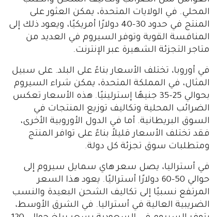
المحلي. في الولايات المتحدة، يمكن العثور على
المنتج في حدود 30-40 دولارًا أمريكيًا، ويعود ذلك إلى
المنافسة القوية وتوفر السيروم في العديد من
متاجر التجزئة الشهيرة عبر الإنترنت.
في أوروبا، تختلف الأسعار بناءً على البلد. على سبيل
المثال، في المملكة المتحدة، يمكن شراء السيروم
بحوالي 25-35 جنيهًا إسترلينيًا. هذه الأسعار تعكس
الضرائب المحلية وتكاليف توزيع المنتجات في
السوق البريطانية. أما في الدول الأوروبية الأخرى،
فقد تختلف الأسعار قليلاً بناءً على توافر المنتج
ومتطلبات سوق تجزئة كل دولة.
في أستراليا، يصل سعر هاي سمايل سيروم إلى
حوالي 50-60 دولارًا أستراليًا. يعود هذا السعر
المرتفع نسبيًا إلى تكاليف الشحن البعيدة والنسب
الضريبية العالية في أستراليا. في الشرق الأوسط،