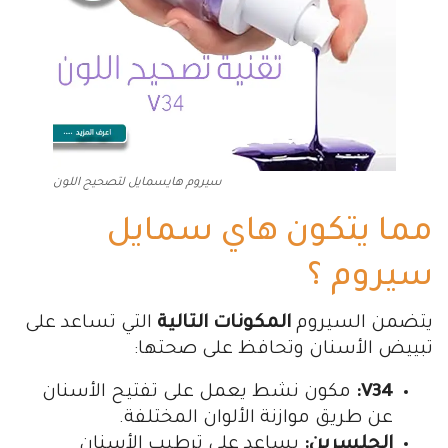
سيروم هايسمايل لتصحيح اللون
مما يتكون هاي سمايل
سيروم ؟
يتضمن السيروم
المكونات التالية
التي تساعد على
تبييض الأسنان وتحافظ على صحتها:
V34:
مكون نشط يعمل على تفتيح الأسنان
عن طريق موازنة الألوان المختلفة.
الجلسرين:
يساعد على ترطيب الأسنان