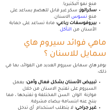
منع نمو البكتيريا.
سكرالوز:
سكر غير قابل للهضم يساعد على
منع
تسوس
الاسنان.
بيروفوسفات رباعي:
مادة تساعد على حماية
الأسنان من
التآكل
.
ماهي فوائد سيروم هاي
سمايل للاسنان ؟
يوفر هاي سمايل سيروم العديد من الفوائد، بما في
ذلك:
تبييض الأسنان بشكل فعال وآمن:
يعمل
السيروم على تفتيح الاسنان من خلال
موازنة الوان السن المختلفة و تفتيحها ، مما
ينتج عنه ابتسامة بيضاء مشرقة.
غير جراحي:
لا يتطلب استخدام أي تدخل