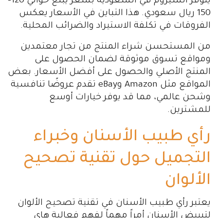
يتوفر السيروم في السعودية بسعر يبلغ حوالي 120-
150 ريال سعودي. هذا التباين في الأسعار يعكس
الفروقات في تكلفة الاستيراد والضرائب المحلية.
من المستحسن شراء المنتج من تجار معتمدين
ومواقع تسوق موثوقة لضمان الحصول على
المنتج الأصلي والحصول على أفضل الأسعار. بعض
المواقع مثل Amazon وeBay تقدم عروضًا تنافسية
وشحن عالمي، مما قد يوفر خيارات أوسع
للمشترين.
رأي طبيب الأسنان وخبراء
التجميل حول تقنية تصحيح
الألوان
يعتبر رأي طبيب الأسنان في تقنية تصحيح الألوان
لتبييض الأسنان أمراً مهماً لفهم فعالية هاي