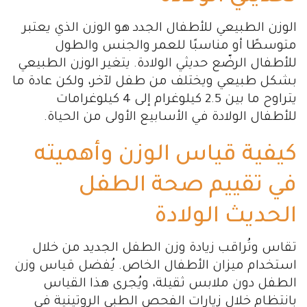
الوزن الطبيعي للأطفال الجدد هو الوزن الذي يعتبر
متوسطًا أو مناسبًا للعمر والجنس والطول
للأطفال الرضّع حديثي الولادة. يتغير الوزن الطبيعي
بشكل طبيعي ويختلف من طفل لآخر، ولكن عادة ما
يتراوح ما بين 2.5 كيلوغرام إلى 4 كيلوغرامات
للأطفال الولادة في الأسابيع الأولى من الحياة.
كيفية قياس الوزن وأهميته
في تقييم صحة الطفل
الحديث الولادة
تقاس وتُراقب زيادة وزن الطفل الجديد من خلال
استخدام ميزان الأطفال الخاص. يُفضل قياس وزن
الطفل دون ملابس ثقيلة، ويُجرى هذا القياس
بانتظام خلال زيارات الفحص الطبي الروتينية في