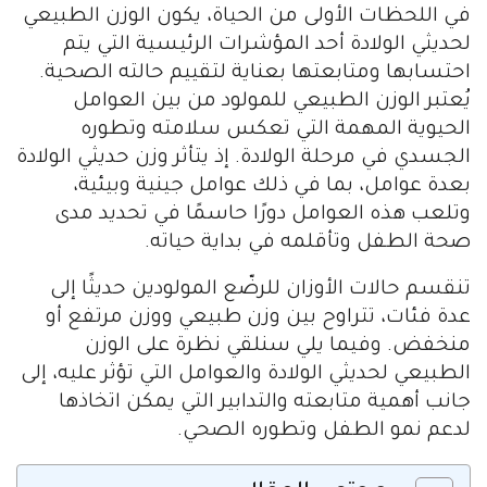
في اللحظات الأولى من الحياة، يكون الوزن الطبيعي
لحديثي الولادة أحد المؤشرات الرئيسية التي يتم
احتسابها ومتابعتها بعناية لتقييم حالته الصحية.
يُعتبر الوزن الطبيعي للمولود من بين العوامل
الحيوية المهمة التي تعكس سلامته وتطوره
الجسدي في مرحلة الولادة. إذ يتأثر وزن حديثي الولادة
بعدة عوامل، بما في ذلك عوامل جينية وبيئية،
وتلعب هذه العوامل دورًا حاسمًا في تحديد مدى
صحة الطفل وتأقلمه في بداية حياته.
تنقسم حالات الأوزان للرضّع المولودين حديثًا إلى
عدة فئات، تتراوح بين وزن طبيعي ووزن مرتفع أو
منخفض. وفيما يلي سنلقي نظرة على الوزن
الطبيعي لحديثي الولادة والعوامل التي تؤثر عليه، إلى
جانب أهمية متابعته والتدابير التي يمكن اتخاذها
لدعم نمو الطفل وتطوره الصحي.