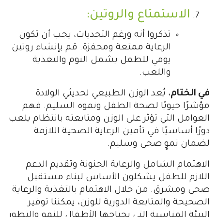
الاستمتاع والروتين:
تذكروا أنه ورغم التحديات، يجب أن تكون
الرعاية ممتعة ومحفزة. قم بإنشاء روتين
يومي للطفل يشمل النوم والتغذية
واللعب.
في الختام
، يُعد الوزن الطبيعي لحديثي الولادة
مؤشرًا حيويًا لصحة الطفل ونموه السليم. فهم
العوامل التي تؤثر على الوزن ومتابعته بانتظام يلعب
دورًا أساسيًا في تأمين الرعاية الصحية اللازمة
لضمان نموٍ صحي وسليم.
الاهتمام الشامل والرعاية الحنونة وتقديم الدعم
اللازم للطفل يشكلون الأساس لبناء مستقبل
صحي ومشرق. من خلال الاهتمام بالتغذية والرعاية
الصحيحة والمتابعة الدورية للوزن، يمكننا توفير
البيئة المناسبة التي يحتاجها الأطفال للنمو والتطور