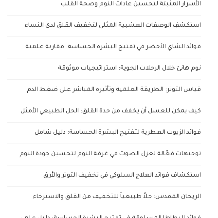
الأسرار المثبتة لتحسين عادات النوم وصحة القلب
استكشفِ الوصفات العشبية المثلى لتخفيف القلق لدى النساء
فوائد الشاي الأخضر في تفتيح البشرة الحساسة: مقاربة علمية
نوم هانئ خلال الرحلات الجوية: استراتيجيات موثوقة
قياس التوتر: الطريقة العلمية وتأثيره المباشر على ضغط الدم
كيف يمكن للعسل أن يخفف من حدة القلق: الحل الطبيعي الأمثل
فوائد الزيوت العطرية لتفتيح البشرة الحساسة: دليل شامل
توجيهات فعّالة لعزل الصوت في غرفة النوم لتحسين جودة النوم
استكشاف فوائد العلاج السلوكي في تخفيف التوتر والأرق
الريحان المقدس: حلاً طبيعياً للتخفيف من القلق والاسترخاء