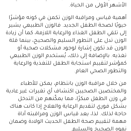
الأشهر الأولى من الحياة.
أهمية قياس ومراقبة الوزن تكمن في كونه مؤشرًا
حيويًا لصحة الطفل الجديد. فالوزن الطبيعي يشير
إلى تلقي الطفل الغذاء والرعاية اللازمة، كما أن زيادة
الوزن تدل على التطور السليم والصحيح، بينما قلة
الوزن قد تكون إشارة لوجود مشكلات صحية أو
تغذيه. بالإضافة إلى ذلك، يُستخدم الوزن الطبيعي
كمؤشر لتقييم استجابة الطفل للتغذية والرعاية
والتطور الصحي العام.
من خلال مراقبة الوزن بانتظام، يمكن للأطباء
والمختصين الصحيين اكتشاف أي تغيرات غير عادية
في وزن الطفل مبكرًا، مما يمكّنهم من التدخل
بشكل فوري لتقديم الرعاية والعلاج إذا كانت هناك
حاجة لذلك. لذا، يعد قياس الوزن ومراقبته أداة
مهمة لتقييم صحة الطفل الحديث الولادة وضمان
نموه الصحيح والسليم.