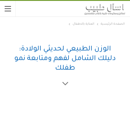
الصفحة الرئيسية
العناية بالاطفال
الوزن الطبيعي لحديثي الولادة:
دليلك الشامل لفهم ومتابعة نمو
طفلك