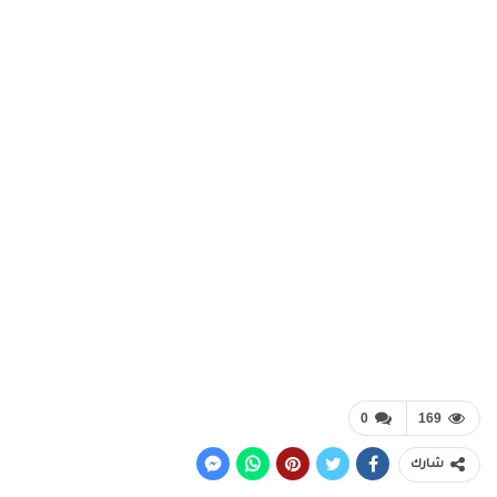
0
169
شارك