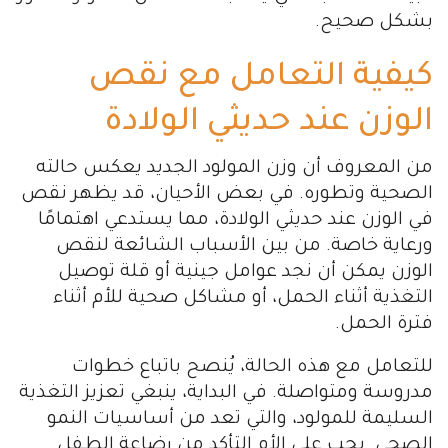
بشكل صحيح.
كيفية التعامل مع نقص
الوزن عند حديثي الولادة
من المعروف أن وزن المولود الجديد يعكس حالته
الصحية وتطوره. في بعض الأحيان، قد يظهر نقص
في الوزن عند حديثي الولادة، مما يستدعي اهتمامًا
ورعاية خاصة. من بين الأسباب الشائعة لنقص
الوزن يمكن أن نجد عوامل جينية أو قلة توصيل
التغذية أثناء الحمل، أو مشاكل صحية للأم أثناء
فترة الحمل.
للتعامل مع هذه الحالة، يُنصح باتباع خطوات
مدروسة ومتواصلة. في البداية، ينبغي تعزيز التغذية
السليمة للمولود، والتي تعد من أساسيات النمو
الصحي. يجب على الأم التأكد من رضاعة الطفل