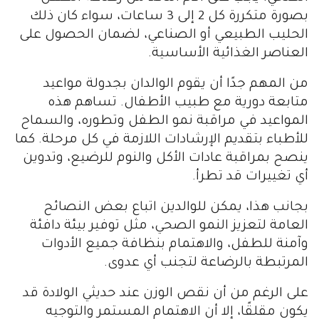
بصورة متكررة كل 2 إلى 3 ساعات، سواء كان ذلك
الحليب الطبيعي أو الصناعي، لضمان الحصول على
العناصر الغذائية الأساسية.
من المهم جدًا أن يقوم الوالدان بجدولة مواعيد
متابعة دورية مع طبيب الأطفال. تساهم هذه
المواعيد في مراقبة نمو الطفل وتطوره، والسماح
للأطباء بتقديم الإرشادات اللازمة في كل مرحلة. كما
ينصح بمراقبة عادات الأكل والنوم للرضيع، وتدوين
أي تغييرات قد تطرأ.
بجانب هذا، يمكن للوالدين اتباع بعض النصائح
العامة لتعزيز النمو الصحي، مثل توفير بيئة دافئة
وآمنة للطفل، والاهتمام بنظافة جميع الأدوات
المرتبطة بالرضاعة لتجنب أي عدوى.
على الرغم من أن نقص الوزن عند حديثي الولادة قد
يكون مقلقًا، إلا أن الاهتمام المستمر والتوجيه