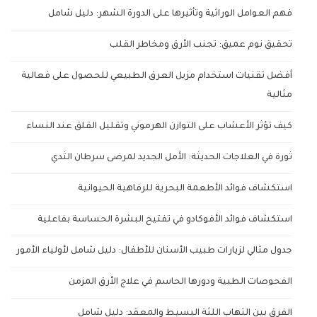
فهم العوامل الوراثية وتأثيرها على الدورة الشهر: دليل شامل
تحقيق نوم عميق: تجنب الأرق ومخاطر القلب
أفضل تقنيات استخدام مزيل العرق الطبيعي للحصول على فعالية
مثالية
كيف تؤثر الأعشاب على التوازن الهرموني وتقليل القلق عند النساء
ثورة في العلاجات الحديثة: الأمل الجديد لمرضى سرطان الثدي
استكشاف فوائد الأطعمة البحرية للرفاهية الحيوانية
استكشاف فوائد الأفوكادو في تفتيح البشرة الحساسة بفاعلية
جدول مثالي لزيارات طبيب الأسنان للأطفال: دليل شامل لأولياء الأمور
الفحوصات الطبية ودورها الحاسم في علاج الأرق المزمن
الفرق بين التهاب اللثة البسيط والمعقد: دليل شامل