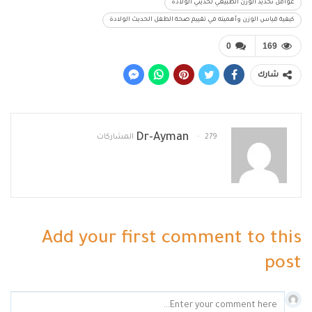
عوامل تحديد الوزن الطبيعي لحديثي الولادة
كيفية قياس الوزن وأهميته في تقييم صحة الطفل الحديث الولادة
0
169
شارك
Dr-Ayman
279 المشاركات
Add your first comment to this
post