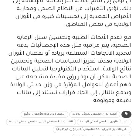
أن يؤدي إلى نتائج ولادية أكثر إيجابية. بالإضافة إلى
ذلك، تؤدي التغيرات في النظام الصحي ومحاربة
الأمراض المعدية إلى تحسينات كبيرة في الأوزان
الولادية في بعض المناطق.
مع تقدم الأبحاث الطبية وتحسين سبل الرعاية
الصحية، يتم مراقبة مثل هذه الإحصائيات بدقة
لتحديد الاتجاهات المتعلقة بزيادة أو نقصان الأوزان
الولادية بهدف تعزيز السياسات الصحية وتحسين
نتائج الولادة. استخدام التكنولوجيا لتحليل البيانات
الصحية يمكن أن يوفر رؤى مفيدة مشجعة على
فهم أعمق للعوامل المؤثرة في وزن حديثي الولادة
ويدفع بالتالي إلى اتخاذ قرارات تستند إلى بيانات
دقيقة وموثوقة.
أهمية الوزن الطبيعي لحديثي الولادة
الاهتمام والرعاية بالأطفال الرضّع
التعريف بالوزن الطبيعي لحديثي الولادة
التقلبات الطبيعية في الوزن الطبيعي لحديثي الولادة
الفروقات بين الأوزان المختلفة ومتى يُعتبر الوزن غير طبيعيًا