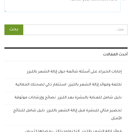
أحدث المقالات
إجابات الخبراء على أسئلة شائعة حول إزالة الشعر بالليزر
تكلفة وفوائد إزالة الشعر بالليزر: استثمار ذكي لصحتك الجمالية
دليل شامل للعناية بالبشرة بعد الليزر: نصائح وإرشادات موثوقة
تحضير مثالي للبشرة قبل إزالة الشعر بالليزر: دليل شامل للنتائج
الأمثل
فوائد إزالة الشعر بالليزر: التكنولوجيا التي يفضلها كثيرون