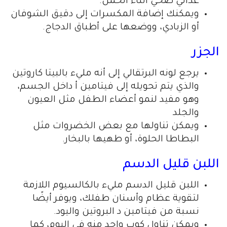
غذائي صحي أثناء الحمل.
ويمكنك إضافة المكسرات إلى دقيق الشوفان
أو الزبادي، ووضعها على أطباق الدجاج.
الجزر
يرجع لونه البرتقالي إلى أنه مليء بالبيتا كاروتين
والذي يتم تحويله إلى فيتامين أ داخل الجسم،
وهو مفيد لنمو أعضاء الطفل مثل العيون
والجلد
ويمكن تناولها مع بعض الخضروات مثل
البطاطا الحلوة، أو طهيها بالبخار.
اللبن قليل الدسم
اللبن قليل الدسم مليء بالكالسيوم اللازمة
لتقوية عظام وأسنان طفلك، ويوفر أيضًا
نسبة من فيتامين د البروتين واليود.
ويمكن تناول كوب واحد منه في اليوم، كما