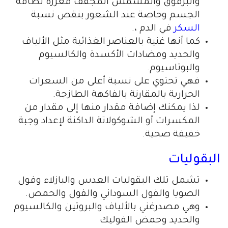
والبرقوق والمشمش المجفف معززة لطاقة
الجسم وخاصة عند الشعور بنقص نسبة
السكر
في الدم ،.
كما أنها غنية بالعناصر الغذائية مثل الألياف
والحديد ومضادات الأكسدة والكالسيوم
والبوتاسيوم.
فهي تحتوي على نسبة أعلى من السعرات
الحرارية بالمقارنة بالفاكهة الطازجة.
لذا يمكنك إضافة مقدار منها إلى مقدار من
المكسرات أو الشوكولاتة الداكنة لإعداد وجبة
خفيفة صحية.
البقوليات
تشمل تلك البقوليات العدس والبازلاء وفول
الصويا والفول السوداني والفول والحمص.
وهي مصدرغني بالألياف والبروتين والكالسيوم
والحديد وحمض الفوليك