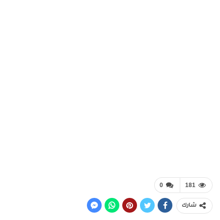
0
181
شارك