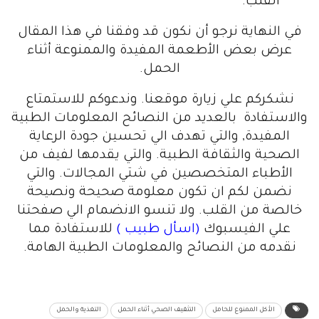
القلب.
في النهاية نرجو أن نكون قد وفقنا في هذا المقال
عرض بعض الأطعمة المفيدة والممنوعة أثناء
الحمل.
نشكركم علي زيارة موقعنا. وندعوكم للاستمتاع
والاستفادة بالعديد من النصائح المعلومات الطبية
المفيدة, والتي تهدف الي تحسين جودة الرعاية
الصحية والثقافة الطبية. والتي يقدمها لفيف من
الأطباء المتخصصين في شتي المجالات. والتي
نضمن لكم ان تكون معلومة صحيحة ونصيحة
خالصة من القلب. ولا تنسو الانضمام الي صفحتنا
علي الفيسبوك
(اسأل طبيب )
للاستفادة مما
نقدمه من النصائح والمعلومات الطبية الهامة.
الأكل الممنوع للحامل
التثقيف الصحي أثناء الحمل
التغذية والحمل