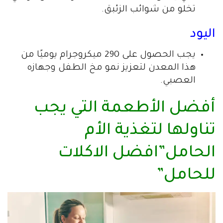
تخلو من شوائب الزئبق.
اليود
يجب الحصول على 290 ميكروجرام يوميًا من
هذا المعدن لتعزيز نمو مخ الطفل وجهازه
العصبي.
أفضل الأطعمة التي يجب
تناولها لتغذية الأم
الحامل”افضل الاكلات
للحامل”