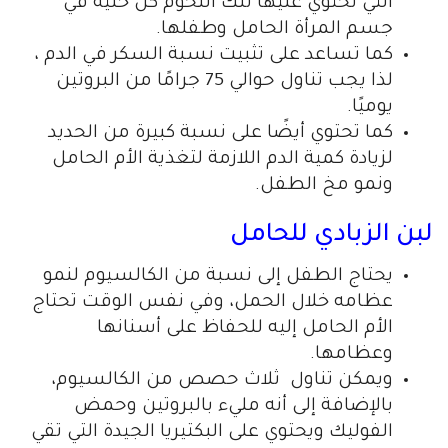
التي تحتوي عليها تلك اللحوم كل خلية في
جسم المرأة الحامل وطفلها.
كما تساعد على تثبيت نسبة السكر في الدم ،
لذا يجب تناول حوالي 75 جرامًا من البروتين
يوميًا.
كما تحتوي أيضًا على نسبة كبيرة من الحديد
لزيادة كمية الدم اللازمة لتغذية الأم الحامل
ونمو مخ الطفل.
لبن الزبادي للحامل
يحتاج الطفل إلى نسبة من الكالسيوم لنمو
عظامه خلال الحمل، وفي نفس الوقت تحتاج
الأم الحامل إليه للحفاظ على أسنانها
وعظامها.
ويمكن تناول ثلاث حصص من الكالسيوم،
بالإضافة إلى أنه مليء بالبروتين وحمض
الفوليك ويحتوي على البكتيريا الجيدة التي تقي