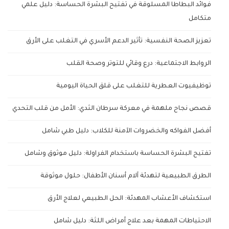
فوائد البطاطا المسلوقة في تفتيح البشرة الحساسة: دليل علمي
متكامل
تعزيز الصحة النفسية: تأثير الدعم الأسري في التغلب على الأرق
الروابط الاجتماعية: درع وقائي للتوتر وصحة القلب
توظيفيوت العطرية للتغلب على قلق الحياة اليومية
قصص نجاح ملهمة في معركة سرطان الثدي: الأمل من قلب التحدي
أفضل الفواكه والخضروات الآمنة للكلاب: دليل طبي شامل
تفتيح البشرة الحساسة باستخدام الفراولة: دليل موثوق وشامل
الطرق الطبيعية لتهدئة آلام أسنان الأطفال: حلول موثوقة
استكشاف الأعشاب المهدئة: الحل الطبيعي لعلاج الأرق
الاحتياطات المهمة بعد علاج أمراض اللثة: دليل شامل