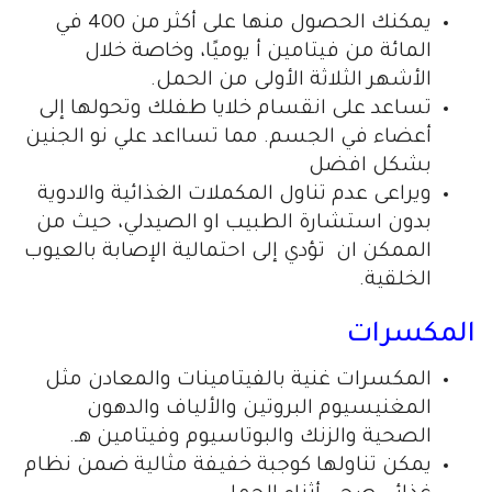
يمكنك الحصول منها على أكثر من 400 في
المائة من فيتامين أ يوميًا، وخاصة خلال
الأشهر الثلاثة الأولى من الحمل.
تساعد على انقسام خلايا طفلك وتحولها إلى
أعضاء في الجسم. مما تسااعد علي نو الجنين
بشكل افضل
ويراعى عدم تناول المكملات الغذائية والادوية
بدون استشارة الطبيب او الصيدلي، حيث من
الممكن ان تؤدي إلى احتمالية الإصابة بالعيوب
الخلقية.
المكسرات
المكسرات غنية بالفيتامينات والمعادن مثل
المغنيسيوم البروتين والألياف والدهون
الصحية والزنك والبوتاسيوم وفيتامين هـ.
يمكن تناولها كوجبة خفيفة مثالية ضمن نظام