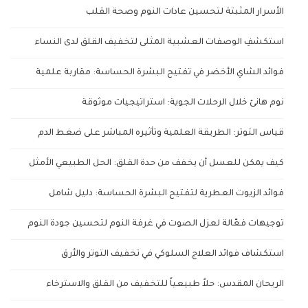
الأسرار المثبتة لتحسين عادات النوم وصحة القلب
استكشفِ الوصفات العشبية المثلى لتخفيف القلق لدى النساء
فوائد الشاي الأخضر في تفتيح البشرة الحساسة: مقاربة علمية
نوم هانئ خلال الرحلات الجوية: استراتيجيات موثوقة
قياس التوتر: الطريقة العلمية وتأثيره المباشر على ضغط الدم
كيف يمكن للعسل أن يخفف من حدة القلق: الحل الطبيعي الأمثل
فوائد الزيوت العطرية لتفتيح البشرة الحساسة: دليل شامل
توجيهات فعّالة لعزل الصوت في غرفة النوم لتحسين جودة النوم
استكشاف فوائد العلاج السلوكي في تخفيف التوتر والأرق
الريحان المقدس: حلاً طبيعياً للتخفيف من القلق والاسترخاء