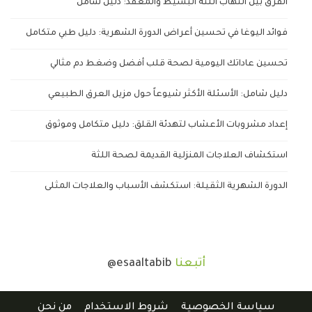
الفرق بين التهاب اللثة البسيط والمعقد: دليل شامل
فوائد اليوغا في تحسين أعراض الدورة الشهرية: دليل طبي متكامل
تحسين عاداتك اليومية لصحة قلب أفضل وضغط دم مثالي
دليل شامل: الأسئلة الأكثر شيوعاً حول مزيل العرق الطبيعي
إعداد مشروبات الأعشاب لتهدئة القلق: دليل متكامل وموثوق
استكشاف العلاجات المنزلية القديمة لصحة اللثة
الدورة الشهرية الثقيلة: استكشف الأسباب والعلاجات المثلى
أتبعنا
@esaaltabib
سياسة الخصوصية
شروط الاستخدام
من نحن