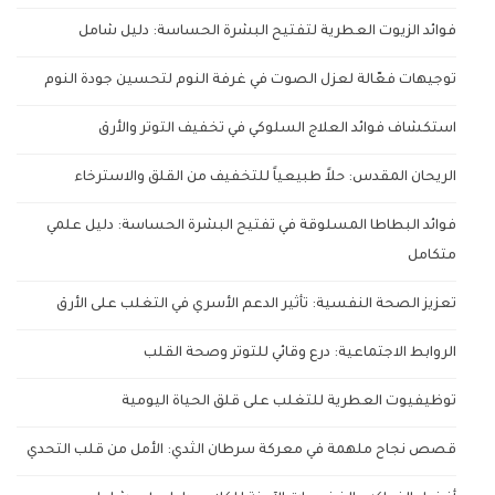
فوائد الزيوت العطرية لتفتيح البشرة الحساسة: دليل شامل
توجيهات فعّالة لعزل الصوت في غرفة النوم لتحسين جودة النوم
استكشاف فوائد العلاج السلوكي في تخفيف التوتر والأرق
الريحان المقدس: حلاً طبيعياً للتخفيف من القلق والاسترخاء
فوائد البطاطا المسلوقة في تفتيح البشرة الحساسة: دليل علمي
متكامل
تعزيز الصحة النفسية: تأثير الدعم الأسري في التغلب على الأرق
الروابط الاجتماعية: درع وقائي للتوتر وصحة القلب
توظيفيوت العطرية للتغلب على قلق الحياة اليومية
قصص نجاح ملهمة في معركة سرطان الثدي: الأمل من قلب التحدي