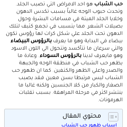
حب الشباب
هو احد الامراض التي تصيب الجلد.
وتحدث حبوب الوجه غالباً بسبب تكدس الدهون
وخلايا الجلد الميتة في مسامات البشرة وحول
بصيلات الشعر. مما يتسبب في تجمع كثيف لتلك
الدهون تحت الجلد علي شكل كرات لها رؤوس تكون
بيضاء في البداية وهو ما يعرف
بالرؤوس البيضاء
والتي سرعان ما تتأكسد وتتحول الي اللون الاسود
وهو مايعرف لدينا
بالرؤوس السوداء
. وعادة ما
يظهر حب الشباب في منطقة الوجه والجبهة
والصدر واعلي الظهر والكتفين. كما ان ظهور حب
الشباب ليس مرتبطا بسن معين فقد يصيب
الصغار والكبار من كلا الجنسين ولكنه غالبا ما
ينتشر اكثر في مرحلة المراهقة. بسبب تقلبات
الهرمونات.
محتوي المقال
اسباب ظهور حب الشباب