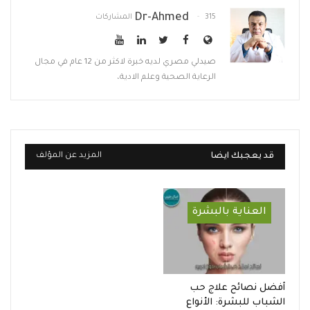
Dr-Ahmed
315 المشاركات
صيدلي مصري لديه خبرة لاكثر من 12 عام في مجال
الرعاية الصحية وعلم الادية،
قد يعجبك ايضا
المزيد عن المؤلف
العناية بالبشرة
أفضل نصائح علاج حب
الشباب للبشرة: الأنواع