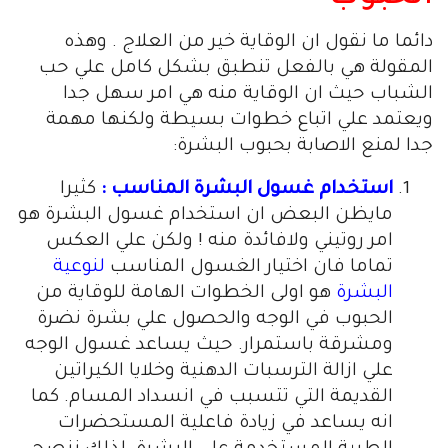
دائما ما نقول ان الوقاية خير من العلاج . وهذه
المقولة هي بالفعل تنطبق بشكل كامل علي حب
الشباب حيث ان الوقاية منه هي امر سهل جدا
ويعتمد علي اتباع خطوات بسيطة ولكنها مهمة
جدا لمنع الاصابة بحبوب البشرة:
استخدام غسول البشرة المناسب :
كثيرا
مايظن البعض ان استخدام غسول البشرة هو
امر روتيني ولافائدة منه ! ولكن علي العكس
تماما فان اختيار الغسول المناسب
لنوعية
البشرة
هو اولى الخطوات الهامة للوقاية من
الحبوب في الوجه والحصول علي بشرة نضرة
ومشرقة باستمرار. حيث يساعد غسول الوجه
علي ازالة الترسبات الدهنية وخلايا الكيراتين
القديمة التي تتسبب في انسداد المسام. كما
انه يساعد في زيادة فاعلية المستحضرات