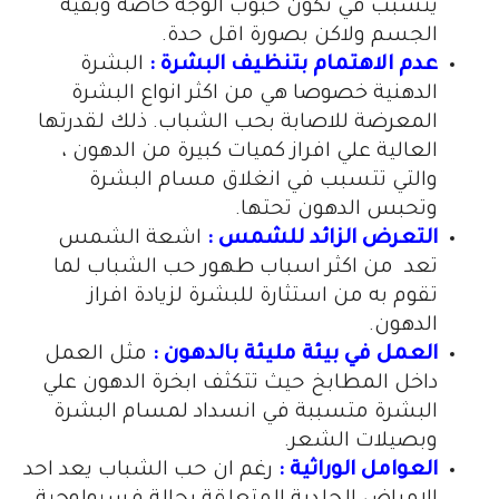
يتسبب في تكون حبوب الوجه خاصة وبقية
الجسم ولاكن بصورة اقل حدة.
عدم الاهتمام بتنظيف البشرة :
البشرة
الدهنية خصوصا هي من اكثر انواع البشرة
المعرضة للاصابة بحب الشباب. ذلك لقدرتها
العالية علي افراز كميات كبيرة من الدهون ،
والتي تتسبب في انغلاق مسام البشرة
وتحبس الدهون تحتها.
التعرض الزائد للشمس :
اشعة الشمس
تعد من اكثر اسباب طهور حب الشباب لما
تقوم به من استثارة للبشرة لزيادة افراز
الدهون.
العمل في بيئة مليئة بالدهون :
مثل العمل
داخل المطابخ حيث تتكثف ابخرة الدهون علي
البشرة متسببة في انسداد لمسام البشرة
وبصيلات الشعر.
العوامل الوراثية :
رغم ان حب الشباب يعد احد