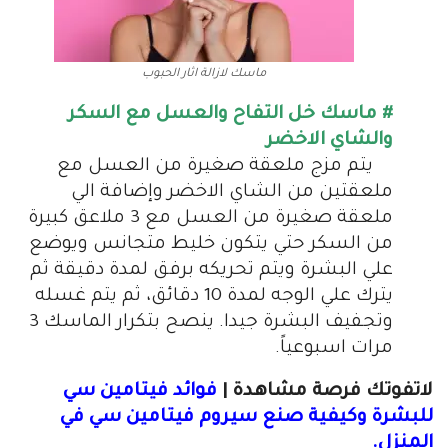
ماسك لازالة اثار الحبوب
# ماسك خل التفاح والعسل مع السكر
والشاي الاخضر
يتم مزج ملعقة صغيرة من العسل مع
ملعقتين من الشاي الاخضر وإضافة الي
ملعقة صغيرة من العسل مع 3 ملاعق كبيرة
من السكر حتي يتكون خليط متجانس ويوضع
علي البشرة ويتم تحريكه برفق لمدة دقيقة ثم
يترك علي الوجه لمدة 10 دقائق، ثم يتم غسله
وتجفيف البشرة جيدا. ينصح بتكرار الماسك 3
مرات اسبوعياً.
لاتفوتك فرصة مشاهدة |
فوائد فيتامين سي
للبشرة وكيفية صنع سيروم فيتامين سي في
المنزل.