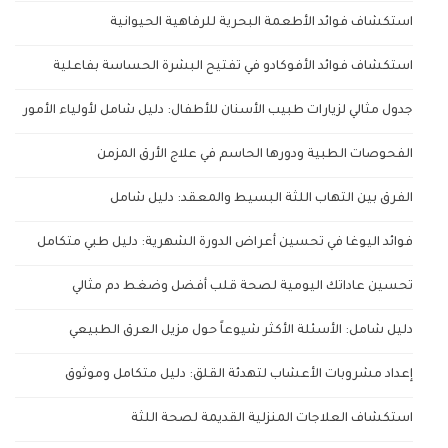
استكشاف فوائد الأطعمة البحرية للرفاهية الحيوانية
استكشاف فوائد الأفوكادو في تفتيح البشرة الحساسة بفاعلية
جدول مثالي لزيارات طبيب الأسنان للأطفال: دليل شامل لأولياء الأمور
الفحوصات الطبية ودورها الحاسم في علاج الأرق المزمن
الفرق بين التهاب اللثة البسيط والمعقد: دليل شامل
فوائد اليوغا في تحسين أعراض الدورة الشهرية: دليل طبي متكامل
تحسين عاداتك اليومية لصحة قلب أفضل وضغط دم مثالي
دليل شامل: الأسئلة الأكثر شيوعاً حول مزيل العرق الطبيعي
إعداد مشروبات الأعشاب لتهدئة القلق: دليل متكامل وموثوق
استكشاف العلاجات المنزلية القديمة لصحة اللثة