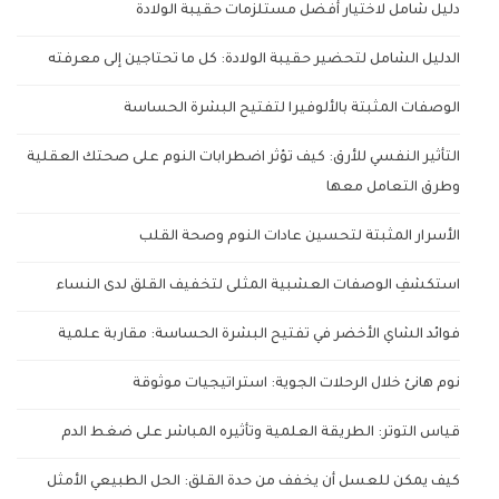
دليل شامل لاختيار أفضل مستلزمات حقيبة الولادة
الدليل الشامل لتحضير حقيبة الولادة: كل ما تحتاجين إلى معرفته
الوصفات المثبتة بالألوفيرا لتفتيح البشرة الحساسة
التأثير النفسي للأرق: كيف تؤثر اضطرابات النوم على صحتك العقلية
وطرق التعامل معها
الأسرار المثبتة لتحسين عادات النوم وصحة القلب
استكشفِ الوصفات العشبية المثلى لتخفيف القلق لدى النساء
فوائد الشاي الأخضر في تفتيح البشرة الحساسة: مقاربة علمية
نوم هانئ خلال الرحلات الجوية: استراتيجيات موثوقة
قياس التوتر: الطريقة العلمية وتأثيره المباشر على ضغط الدم
كيف يمكن للعسل أن يخفف من حدة القلق: الحل الطبيعي الأمثل