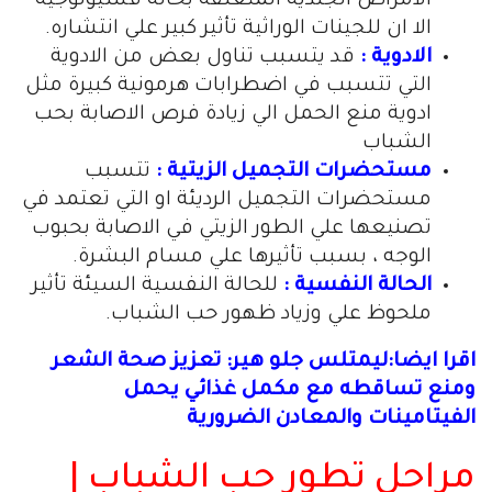
الامراض الجلدية المتعلقة بحالة فسيولوجية
الا ان للجينات الوراثية تأثير كبير علي انتشاره.
الادوية :
قد يتسبب تناول بعض من الادوية
التي تتسبب في اضطرابات هرمونية كبيرة مثل
ادوية منع الحمل الي زيادة فرص الاصابة بحب
الشباب
مستحضرات التجميل الزيتية :
تتسبب
مستحضرات التجميل الرديئة او التي تعتمد في
تصنيعها علي الطور الزيتي في الاصابة بحبوب
الوجه ، بسبب تأثيرها علي مسام البشرة.
الحالة النفسية :
للحالة النفسية السيئة تأثير
ملحوظ علي وزياد ظهور حب الشباب.
اقرا ايضا:ليمتلس جلو هير: تعزيز صحة الشعر
ومنع تساقطه مع مكمل غذائي يحمل
الفيتامينات والمعادن الضرورية
مراحل تطور حب الشباب |