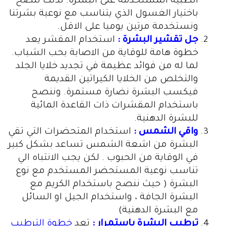
الطبية المستخدمة على البشرة. لذلك ننصح
باختيار الغسول الذي يتناسب مع نوعية بشرتنا
ونستخدمة مرتين يوميا على الاقل.
جل تقشير البشرة :
استخدام المقشر يعد
خطوة هامة للوقاية من الاصابة بحب الشباب.
لما له من فوائد عظيمة في تجديد خلايا الجلد
والتخلص من الخلايا الكيراتين القديمة
فيكسب البشرة نضارة مستمرة. وننصح
باستخدام المقشرات ذات القاعدة المائية
للبشرة الدهنية.
واقي الشمس :
استخدام المتحضرات التي تقي
البشرة من اشعة الشمس تساعد بشكل كبير
في الوقاية من الحبوب . لكن يجب الانتباه الي
تناسب نوعية المستحضر المستخدم مع نوع
البشرة ( حيث ننصح باستخدام الكريم مع
البشرة الجافة ، واستخدام الجيل او السائل
مع البشرة الدهنية)
ترطيب البشرة باستمرار :
تعد
خطوة الترطيب