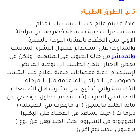
ثانيا الطرق الطبية:
عادة ما يتم علاج حب الشباب باستخدام
مستحضرات طبية بسيطة خصوصا في مراحلة
الاولي مثل الاكتفاء بالعناية اليومة بالبشرة
والمداومة علي استخدام غسول البشرة المناسب
والمقشر
في حالة الحبوب غير الملتهبة . ولاكن في
بعض الاحيان يلجئ الطبيب الي توجية المريض
لإستخدام ادوية ومضادات حيوية لعلاج حب الشباب
خصوصا في المراحل المتقدمة مثل المرحلة
الخامسة والتي تحتوي علي بكتيريا داخل التجمعات
الدهنية في الحبوب (فيستخدم محلول موضعي من
مادة الكلندامايسين ) او مايعرف في الصيدلية (
ديرما ت ) حيث يساعد في القضاء علي البكتيرا
الموجودة في السيبوم تحت الجلد وهي من نوع (
بروبيوني باكتيريوم اكني).