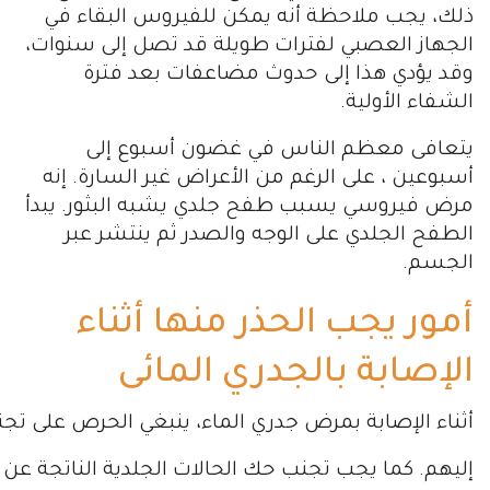
ذلك، يجب ملاحظة أنه يمكن للفيروس البقاء في
الجهاز العصبي لفترات طويلة قد تصل إلى سنوات،
وقد يؤدي هذا إلى حدوث مضاعفات بعد فترة
الشفاء الأولية.
يتعافى معظم الناس في غضون أسبوع إلى
أسبوعين ، على الرغم من الأعراض غير السارة. إنه
مرض فيروسي يسبب طفح جلدي يشبه البثور. يبدأ
الطفح الجلدي على الوجه والصدر ثم ينتشر عبر
الجسم.
أمور يجب الحذر منها أثناء
الإصابة بالجدري المائى
أثناء الإصابة بمرض جدري الماء، ينبغي الحرص على تجن
إليهم. كما يجب تجنب حك الحالات الجلدية الناتجة عن 