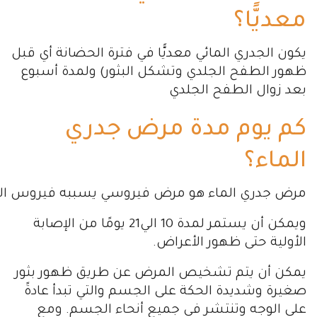
معديًّا؟
يكون ا
لجدري المائي معديًّا في فترة الحضانة أي قبل
ظهور الطفح الجلدي وتشكل البثور) ولمدة أسبوع
بعد زوال الطفح الجلدي
كم يوم مدة مرض جدري
الماء؟
مرض جدري الماء هو مرض فيروسي يسببه فيروس الح
ويمكن أن يستمر لمدة 10 الي21 يومًا من الإصابة
الأولية حتى ظهور الأعراض.
يمكن أن يتم تشخيص المرض عن طريق ظهور بثور
صغيرة وشديدة الحكة على الجسم والتي تبدأ عادةً
على الوجه وتنتشر في جميع أنحاء الجسم. ومع