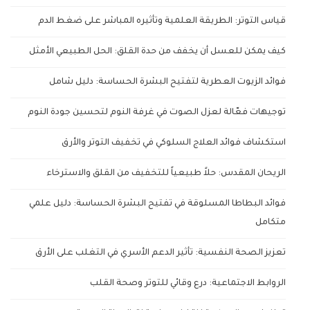
قياس التوتر: الطريقة العلمية وتأثيره المباشر على ضغط الدم
كيف يمكن للعسل أن يخفف من حدة القلق: الحل الطبيعي الأمثل
فوائد الزيوت العطرية لتفتيح البشرة الحساسة: دليل شامل
توجيهات فعّالة لعزل الصوت في غرفة النوم لتحسين جودة النوم
استكشاف فوائد العلاج السلوكي في تخفيف التوتر والأرق
الريحان المقدس: حلاً طبيعياً للتخفيف من القلق والاسترخاء
فوائد البطاطا المسلوقة في تفتيح البشرة الحساسة: دليل علمي
متكامل
تعزيز الصحة النفسية: تأثير الدعم الأسري في التغلب على الأرق
الروابط الاجتماعية: درع وقائي للتوتر وصحة القلب