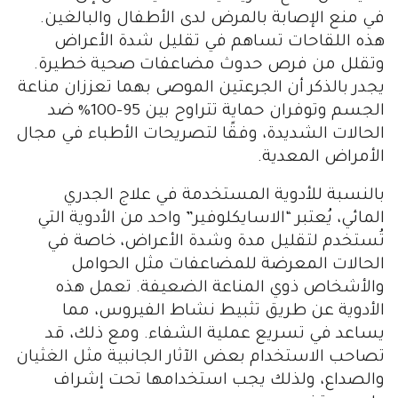
في منع الإصابة بالمرض لدى الأطفال والبالغين.
هذه اللقاحات تساهم في تقليل شدة الأعراض
وتقلل من فرص حدوث مضاعفات صحية خطيرة.
يجدر بالذكر أن الجرعتين الموصى بهما تعززان مناعة
الجسم وتوفران حماية تتراوح بين 95-100% ضد
الحالات الشديدة، وفقًا لتصريحات الأطباء في مجال
الأمراض المعدية.
بالنسبة للأدوية المستخدمة في علاج الجدري
المائي، يُعتبر “الاسايكلوفير” واحد من الأدوية التي
تُستخدم لتقليل مدة وشدة الأعراض، خاصة في
الحالات المعرضة للمضاعفات مثل الحوامل
والأشخاص ذوي المناعة الضعيفة. تعمل هذه
الأدوية عن طريق تثبيط نشاط الفيروس، مما
يساعد في تسريع عملية الشفاء. ومع ذلك، قد
تصاحب الاستخدام بعض الآثار الجانبية مثل الغثيان
والصداع، ولذلك يجب استخدامها تحت إشراف