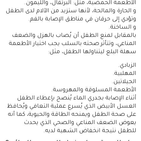
الأطعمة الحمضية، مثل: البرتقال، والليمون.
و الحارة والمالحة، لأنها ستزيد من الآلام لدى الطفل
وتؤدي إلى حرقان في مناطق الإصابة بالفم.
و الساخنة.
بالمقابل لمنع الطفل أن يُصاب بالهزل والضعف
المناعي، وتتأثر صحته بالسلب يجب اختيار الأطعمة
سهلة البلع ليتناولها الطفل، مثل:
الزبادي.
المهلبية.
الجيلاتين.
الأطعمة المسلوقة والمهروسة.
أثناء الإصابة بجدري الماء يُنصح بإعطاء الطفل
العسل الأبيض الذي يُسرع عملية التعافي ويُحافظ
على صحة الطفل ويمنحه الطاقة والحيوية، كما أنه
يعوض الضعف المناعي والصحي الذي يحدث
للطفل نتيجة انخفاض الشهية لديه.