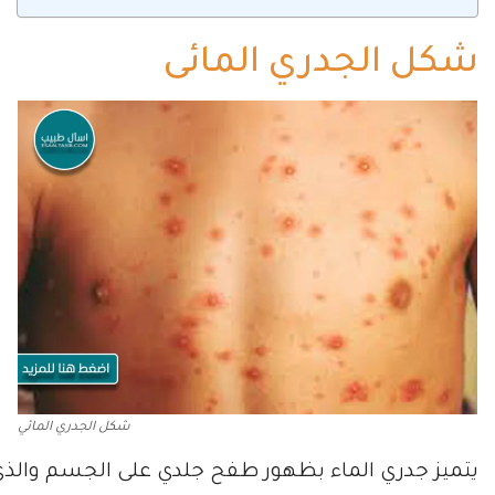
شكل الجدري المائى
شكل الجدري المائي
يتميز جدري الماء بظهور طفح جلدي على الجسم والذ