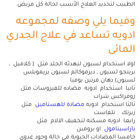
الطبيب لتحديد العلاج الأنسب لحالة كل مريض.
وفيما يلي وصفه لمجموعه
ادويه تساعد في علاج الجدري
المائى
اولا استخدام لسيون لتهدئه الجلد مثل ( كلاميل ,
برينجو لسيون , ديرموكالم لسيون بريموبلس
لسيون) دهان مرتين يوميا
ثانيا استخدام ادويه مضاده للفيروسات مثل
زوفراكس شراب
ثالثا استخدام ادويه
مضادة للهستامين
مثل
زيرتك . تلفاست
رابعا ادويه مسكنه لتخفيف الالام مثل
باراسيتامول
او بروفين
خامسا المضادات الحيوية في حالة وجود عدوى