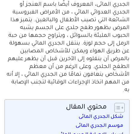
الجدري المائى، المعروف أيضًا باسم العنجز أو
الجدري العدوائي المائي ، من الأمراض الفيروسية
الشائعة التي تصيب الأطفال والبالغين. يتميز هذا
المرض بظهور طفح جلدي على الجسم يشبه
الحبوب المليئة بالسوائل ، ويتراوح حجمها من حبة
الرمل إلى حجم لوزة. ينتقل الجدري المائي بسهولة
عن طريق الهواء ويمكن للأشخاص المصابين
بالمرض أن ينقلوه إلى الآخرين قبل أن يظهر عليهم
الطفح الجلدي. وعلى الرغم من أن معظم
الأشخاص يتعافون تمامًا من الجدري المائي ، إلا أنه
من المهم اتخاذ الإجراءات الوقائية لتجنب الإصابة
به.
محتوي المقال
شكل الجدري المائى
موسم الجدري المائى