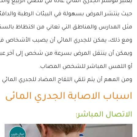
يعتبر موسم الجدري المائي عادةً في فصلي الربيع وال
حيث ينتشر المرض بسهولة في البيئات الرطبة والدافئ
مثل المدارس والمناطق التي تعاني من اكتظاظ بالسك
ومع ذلك، يمكن للجدري المائي أن يصيب الأشخاص في
ويمكن أن ينتقل المرض بسرعة من شخص إلى آخر عبر
أو اللمس المباشر للشخص المصاب.
ومن المهم أن يتم تلقي اللقاح المضاد للجدري المائي وات
اسباب الاصابة الجدري المائى
الاتصال المباشر: