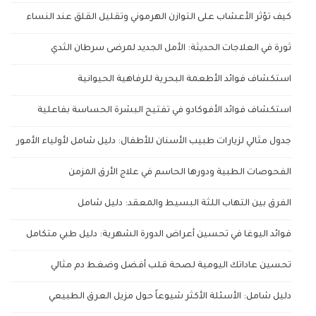
كيف تؤثر الأعشاب على التوازن الهرموني وتقليل القلق عند النساء
ثورة في العلاجات الحديثة: الأمل الجديد لمرضى سرطان الثدي
استكشاف فوائد الأطعمة البحرية للرفاهية الحيوانية
استكشاف فوائد الأفوكادو في تفتيح البشرة الحساسة بفاعلية
جدول مثالي لزيارات طبيب الأسنان للأطفال: دليل شامل لأولياء الأمور
الفحوصات الطبية ودورها الحاسم في علاج الأرق المزمن
الفرق بين التهاب اللثة البسيط والمعقد: دليل شامل
فوائد اليوغا في تحسين أعراض الدورة الشهرية: دليل طبي متكامل
تحسين عاداتك اليومية لصحة قلب أفضل وضغط دم مثالي
دليل شامل: الأسئلة الأكثر شيوعاً حول مزيل العرق الطبيعي