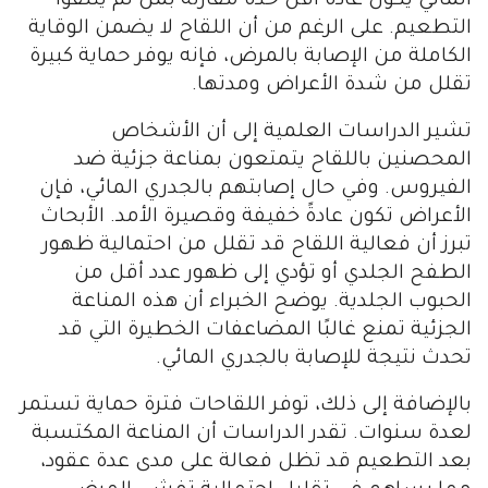
المائي يكون عادة أقل حدة مقارنةً بمن لم يتلقوا
التطعيم. على الرغم من أن اللقاح لا يضمن الوقاية
الكاملة من الإصابة بالمرض، فإنه يوفر حماية كبيرة
تقلل من شدة الأعراض ومدتها.
تشير الدراسات العلمية إلى أن الأشخاص
المحصنين باللقاح يتمتعون بمناعة جزئية ضد
الفيروس. وفي حال إصابتهم بالجدري المائي، فإن
الأعراض تكون عادةً خفيفة وقصيرة الأمد. الأبحاث
تبرز أن فعالية اللقاح قد تقلل من احتمالية ظهور
الطفح الجلدي أو تؤدي إلى ظهور عدد أقل من
الحبوب الجلدية. يوضح الخبراء أن هذه المناعة
الجزئية تمنع غالبًا المضاعفات الخطيرة التي قد
تحدث نتيجة للإصابة بالجدري المائي.
بالإضافة إلى ذلك، توفر اللقاحات فترة حماية تستمر
لعدة سنوات. تقدر الدراسات أن المناعة المكتسبة
بعد التطعيم قد تظل فعالة على مدى عدة عقود،