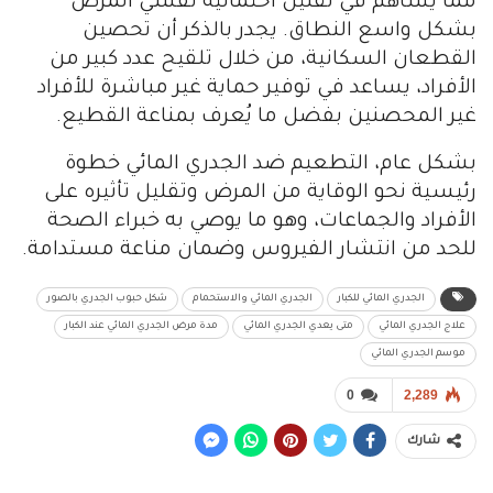
مما يساهم في تقليل احتمالية تفشي المرض
بشكل واسع النطاق. يجدر بالذكر أن تحصين
القطعان السكانية، من خلال تلقيح عدد كبير من
الأفراد، يساعد في توفير حماية غير مباشرة للأفراد
غير المحصنين بفضل ما يُعرف بمناعة القطيع.
بشكل عام، التطعيم ضد الجدري المائي خطوة
رئيسية نحو الوقاية من المرض وتقليل تأثيره على
الأفراد والجماعات، وهو ما يوصي به خبراء الصحة
للحد من انتشار الفيروس وضمان مناعة مستدامة.
الجدري المائي للكبار
الجدري المائي والاستحمام
شكل حبوب الجدري بالصور
علاج الجدري المائي
متى يعدي الجدري المائي
مدة مرض الجدري المائي عند الكبار
موسم الجدري المائي
0
2,289
شارك