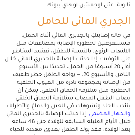
ثانوية. مثل اوجمنتين او هاي بيوتك
الجدري المائى للحامل
في حالة إصابتكِ بالجديري المائي أثناء الحمل،
فستتعرضين لخطورة الإصابة بمضاعفات مثل
الالتهاب الرئوي. بالنسبة للطفل، تعتمد المخاطر
على التوقيت. إذا حدثت الإصابة بالجديري المائي خلال
أول 20 أسبوعًا من الحمل، تحديدًا بين الأسبوع
الثامن والأسبوع 20، — يواجه الطفل خطر طفيف
من الإصابة بمجموعة نادرة من العيوب الخلقية
الخطيرة مثل متلازمة الحماق الخلقي. يمكن أن
يصاب الطفل المصاب بمتلازمة الحماق الخلقي
بتندب الجلد وتشوهات في العين والدماغ والأطراف
والجهاز الهضمي
. إذا حدثت الإصابة بالجديري المائي
خلال الأيام القليلة السابقة للولادة حتى 48 ساعة
بعد الولادة، فقد يولد الطفل بعدوى مهددة للحياة