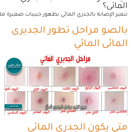
المائى؟
تتميز الإصابة بالجدري المائي بظهور حبيبات صغيرة مل
بالصو مراحل تطور الجديرى
المائى المائي
متى يكون الجدري المائى