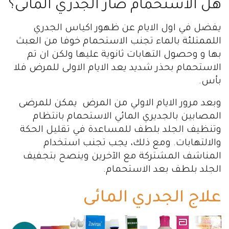
هل الاستحمام ضار الجدري المائى؟
يفضل في اول الايام عن ظهور اكياس الجدري
اللممتلئة بالماء تجنب الاستحمام خوفا من العبث
بها و وحصول التهابات ثانوية عليها ولكن ان تم
الاستحمام بحذر شديد يعد الايام الاولى للمرض فلا
بأس.
وبعد مرور الايام الاولي من المرض يمكن للمرضى
المصابين بالجديري المائي الاستحمام بانتظام
وتنظيف الجلد بلطف للمساعدة في تقليل الحكة
والالتهابات. ومع ذلك، يجب تجنب استخدام
المناشف المشتركة مع الآخرين وينصح بتجفيف
الجلد بلطف بعد الاستحمام.
علاج الجدري المائى