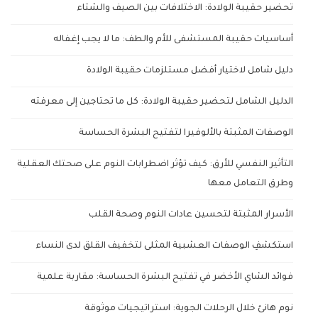
تحضير حقيبة الولادة: الاختلافات بين الصيف والشتاء
أساسيات حقيبة المستشفى للأم والطف: ما لا يجب إغفاله
دليل شامل لاختيار أفضل مستلزمات حقيبة الولادة
الدليل الشامل لتحضير حقيبة الولادة: كل ما تحتاجين إلى معرفته
الوصفات المثبتة بالألوفيرا لتفتيح البشرة الحساسة
التأثير النفسي للأرق: كيف تؤثر اضطرابات النوم على صحتك العقلية
وطرق التعامل معها
الأسرار المثبتة لتحسين عادات النوم وصحة القلب
استكشفِ الوصفات العشبية المثلى لتخفيف القلق لدى النساء
فوائد الشاي الأخضر في تفتيح البشرة الحساسة: مقاربة علمية
نوم هانئ خلال الرحلات الجوية: استراتيجيات موثوقة