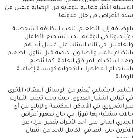
التطعيم ضد الجدري المائي. فالتطعيم يعتبر
الوسيلة الأكثر فعالية للوقاية من الإصابة ويقلل من
شدة الأعراض في حال حدوثها.
بالإضافة إلى التطعيم، تلعب النظافة الشخصية
دورًا حيويًا في الوقاية. يجب تشجيع الأطفال
والعاملين في تلك البيئات على غسل أيديهم
بانتظام بالماء والصابون، خاصة قبل تناول الطعام
وبعد استخدام المرافق العامة. كما يُنصح
باستخدام المطهرات الكحولية كوسيلة إضافية
للوقاية.
التباعد الاجتماعي يُعتبر من الوسائل الفعّالة الأخرى
في تقليل انتشار العدوى. حيث يجب تجنب التقارب
غير الضروري في الأماكن المكتظة والإبلاغ عن أي
حالات مشتبه بها فورًا. في حال ظهور أعراض
الجدري المائي على أحد الأفراد، يتعين عزله عن
الآخرين حتى التعافي الكامل للحد من انتقال