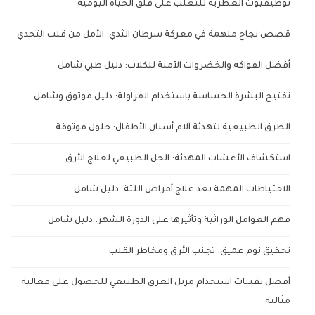
توظيفيوت العطرية للتغلب على قلق الحياة اليومية
قصص نجاح ملهمة في معركة سرطان الثدي: الأمل من قلب التحدي
أفضل الفواكه والخضروات الآمنة للكلاب: دليل طبي شامل
تفتيح البشرة الحساسة باستخدام الفراولة: دليل موثوق وشامل
الطرق الطبيعية لتهدئة آلام أسنان الأطفال: حلول موثوقة
استكشاف الأعشاب المهدئة: الحل الطبيعي لعلاج الأرق
الاحتياطات المهمة بعد علاج أمراض اللثة: دليل شامل
فهم العوامل الوراثية وتأثيرها على الدورة الشهر: دليل شامل
تحقيق نوم عميق: تجنب الأرق ومخاطر القلب
أفضل تقنيات استخدام مزيل العرق الطبيعي للحصول على فعالية
مثالية