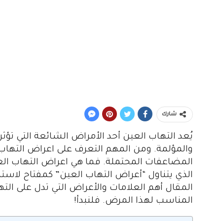
شارك
يُعد التهاب العين أحد الأمراض الشائعة التي تؤث
والمؤلمة. ومن المهم التعرف على اعراض التهاب 
المضاعفات المحتملة. فما هي اعراض التهاب الع
الذي يتناول “أعراض التهاب العين” كمفتاح 
المقال أهم العلامات والأعراض التي تدل على ال
المناسب لهذا المرض. فلنبدأ!