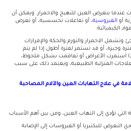
ث عندما يتعرض العين للتهيج والاحمرار. ويمكن أن
ية أو
الفيروسية
، أو تفاعلات تحسسية، أو تعرض
واد الكيميائية.
وتشمل الاحمرار والتورم والحكة والإفرازات
رة وجيزة، أو قد تستمر لفترة أطول إذا لم يتم
ا استمرت الأعراض أو تفاقمت بشكل ملحوظ،
لعلاجات المنزلية الطبيعية، ويعتمد ذلك على سبب
مة في علاج التهابات العين والآلام المصاحبة
التي تؤدي إلى التهاب العين، ومن بين أهم الأسباب:
ي التعرض للبكتيريا أو الفيروسات إلى الإصابة