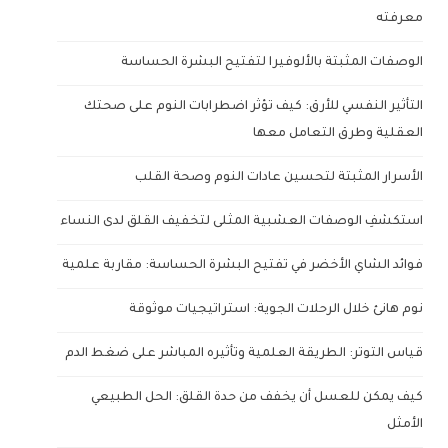
معرفته
الوصفات المثبتة بالألوفيرا لتفتيح البشرة الحساسة
التأثير النفسي للأرق: كيف تؤثر اضطرابات النوم على صحتك
العقلية وطرق التعامل معها
الأسرار المثبتة لتحسين عادات النوم وصحة القلب
استكشفِ الوصفات العشبية المثلى لتخفيف القلق لدى النساء
فوائد الشاي الأخضر في تفتيح البشرة الحساسة: مقاربة علمية
نوم هانئ خلال الرحلات الجوية: استراتيجيات موثوقة
قياس التوتر: الطريقة العلمية وتأثيره المباشر على ضغط الدم
كيف يمكن للعسل أن يخفف من حدة القلق: الحل الطبيعي
الأمثل