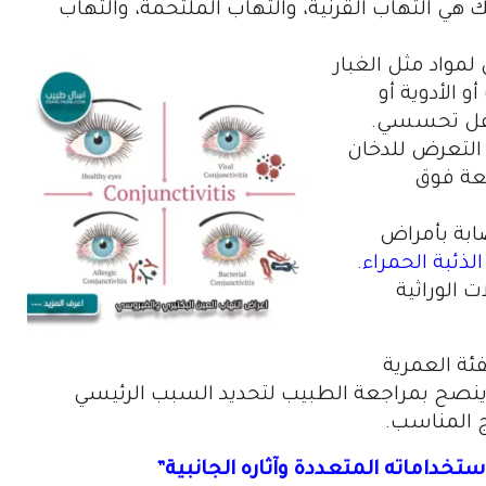
 هي التهاب القرنية، والتهاب الملتحمة، والتهاب
واد مثل الغبار
و الأدوية أو
فاعل تحسسي.
لتعرض للدخان
أشعة فوق
صابة بأمراض
الذئبة الحمراء
.
 الوراثية
ئة العمرية
ينصح بمراجعة الطبيب لتحديد السبب الرئيسي
 المناسب.