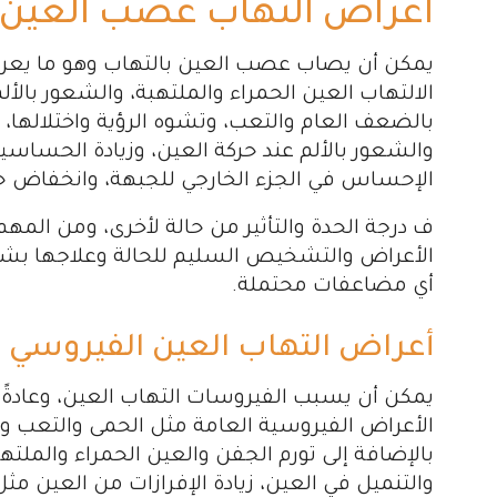
اعراض التهاب عصب العين
يمكن أن يصاب عصب العين بالتهاب وهو ما يعر
الالتهاب العين الحمراء والملتهبة، والشعور بال
بالضعف العام والتعب، وتشوه الرؤية واختلالها،
والشعور بالألم عند حركة العين، وزيادة الحساسي
الإحساس في الجزء الخارجي للجبهة، وانخفاض ح
ف درجة الحدة والتأثير من حالة لأخرى، ومن الم
الأعراض والتشخيص السليم للحالة وعلاجها بش
أي مضاعفات محتملة.
أعراض التهاب العين الفيروسي
يمكن أن يسبب الفيروسات التهاب العين، وعادةً
الأعراض الفيروسية العامة مثل الحمى والتعب وا
بالإضافة إلى تورم الجفن والعين الحمراء والملتهب
والتنميل في العين، زيادة الإفرازات من العين مثل