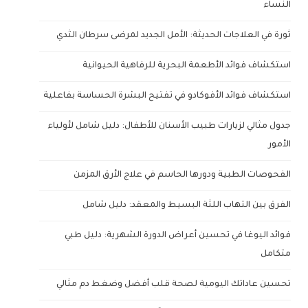
النساء
ثورة في العلاجات الحديثة: الأمل الجديد لمرضى سرطان الثدي
استكشاف فوائد الأطعمة البحرية للرفاهية الحيوانية
استكشاف فوائد الأفوكادو في تفتيح البشرة الحساسة بفاعلية
جدول مثالي لزيارات طبيب الأسنان للأطفال: دليل شامل لأولياء
الأمور
الفحوصات الطبية ودورها الحاسم في علاج الأرق المزمن
الفرق بين التهاب اللثة البسيط والمعقد: دليل شامل
فوائد اليوغا في تحسين أعراض الدورة الشهرية: دليل طبي
متكامل
تحسين عاداتك اليومية لصحة قلب أفضل وضغط دم مثالي