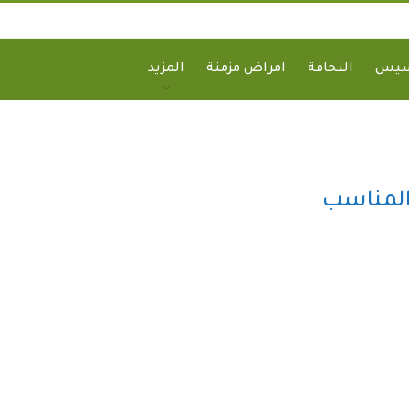
سيس
النحافة
امراض مزمنة
المزيد
المناسب