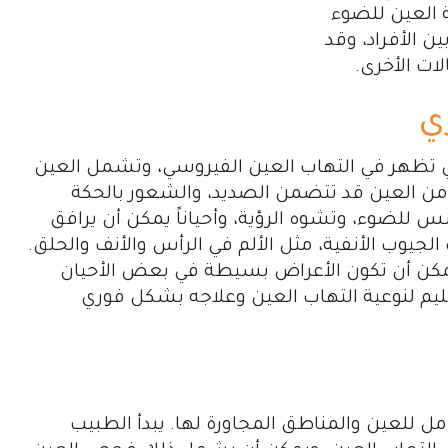
 العين للضوء
 الأفراد، وقد
ت الأخرى.
ي
تي تظهر في التهاب العين الفيروسي، وتشمل العين
ة من العين قد تتضمن الصديد، والشعور بالحكة
 للضوء، وتشوه الرؤية، وأحياناً يمكن أن يرافق
الجيوب الأنفية، مثل الألم في الرأس والأنف والحلق.
 يمكن أن تكون الأعراض بسيطة في بعض الأحيان
يم لنوعية التهاب العين وعلاجه بشكل فوري
لعين والمناطق المجاورة لها. يبدأ الطبيب