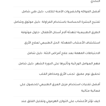
التحدي
أفضل الفواكه والخضروات الآمنة للكلاب: دليل طبي شامل
تفتيح البشرة الحساسة باستخدام الفراولة: دليل موثوق وشامل
الطرق الطبيعية لتهدئة آلام أسنان الأطفال: حلول موثوقة
استكشاف الأعشاب المهدئة: الحل الطبيعي لعلاج الأرق
الاحتياطات المهمة بعد علاج أمراض اللثة: دليل شامل
فهم العوامل الوراثية وتأثيرها على الدورة الشهر: دليل شامل
تحقيق نوم عميق: تجنب الأرق ومخاطر القلب
أفضل تقنيات استخدام مزيل العرق الطبيعي للحصول على
فعالية مثالية
كيف تؤثر الأعشاب على التوازن الهرموني وتقليل القلق عند