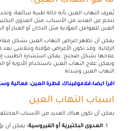
ما هو التهاب العين؟
يُعرف التهاب العين بأنه حالة طبية شائعة، وتحد
تنجم عن العديد من الأسباب، مثل العدوى البكتير
العين للعوامل المؤذية مثل الدخان أو الغبار أو الم
يمكن أن تظهر اعراض التهاب العين بشكل مفاجئ 
الزلالية. وقد تكون الأعراض مؤقتة وتتلاشى بعد فت
علاجها بشكل صحيح. يمكن استشارة الطبيب إذ
ويمكن علاج التهاب العين باستخدام الأدوية أو ا
التهاب العين وشدته.
اقرا ايضا:فلاموفيناك قطرة العين: فعالية وسلا
اسباب التهاب العين
يمكن أن تكون هناك العديد من الأسباب المختلفة 
العدوى البكتيرية أو الفيروسية:
يمكن أن يؤد