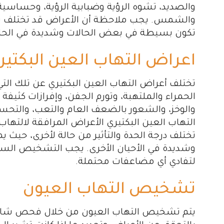
والصديد، تشوه الرؤية وضبابية الرؤية، وحساسية
والشمس. يجب ملاحظة أن الأعراض قد تختلف بين
تكون بسيطة في بعض الحالات وشديدة في الحالا
اعراض التهاب العين البكتير
تختلف أعراض التهاب العين البكتيري عن تلك ال
الحمراء والملتهبة، وتورم الجفن، وإفرازات كثيف
والوخز، والشعور بالضعف العام والتعب، والتحسس
التهاب العين البكتيري الأعراض المرافقة لالتهاب 
تختلف درجة الحدة والتأثير من حالة لأخرى، حيث
وشديدة في الأحيان الأخرى. يجب التشخيص السل
لتفادي أي مضاعفات محتملة.
تشخيص التهاب العيون
يتم تشخيص التهاب العيون من خلال فحص شامل ل