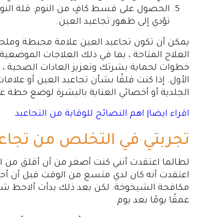
الحصول على قسط كافٍ من النوم: قلة النوم 
تؤدي إلى ظهور تجاعيد العين.
يمكن أن تكون تجاعيد العين علامة محبطة وملحو
العلاج المتاحة ، بما في ذلك العلاجات الموضعية و
خطوات لحماية بشرتك وتعزيز العادات الصحية ، 
الأول. إذا كنت قلقًا بشأن تجاعيد العين أو علا
الجلدية أو أخصائي العناية بالبشرة لوضع خطة
اقراء ايضا| اهم النصائح للوقاية من التجاعيد
تجربتي في التخلص من تجاعي
لطالما اعتقدت أنني كنت أصغر من أن أقلق من ا
اعتقدت أنه كان لدي متسع من الوقت قبل أن أحتا
مكافحة الشيخوخة. لكن بعد ذلك بدأت ألاحظ شيئًا
عمقًا يومًا بعد يوم.