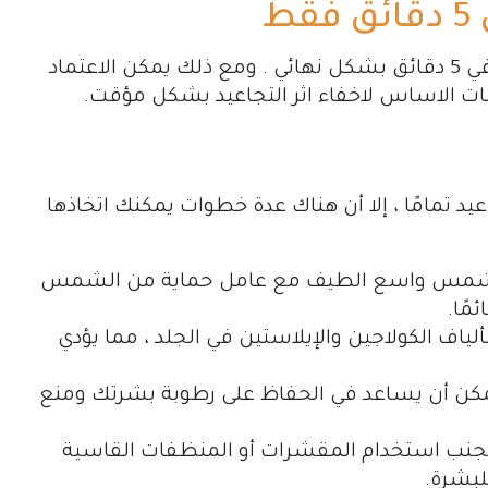
ط
ليس منطقيا ان تتم ازالة التجاعيد حول العينين في 5 دقائق بشكل نهائي . ومع ذلك يمكن الاعتماد
 الاساس لاخفاء اثر التجاعيد بشكل مؤقت.
د تمامًا ، إلا أن هناك عدة خطوات يمكنك اتخاذها
الشمس واسع الطيف مع عامل حماية من الشمس
ألياف الكولاجين والإيلاستين في الجلد ، مما يؤدي
مكن أن يساعد في الحفاظ على رطوبة بشرتك ومنع
 تجنب استخدام المقشرات أو المنظفات القاسية
لبشرة.