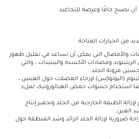
أن يصبح جافًا وعرضة للتجاعيد.
يد من الخيارات المتاحة:
مات والأمصال التي يمكن أن تساعد في تقليل ظهور
الريتينويد ومضادات الأكسدة والببتيدات ، والتي
حسين مرونة الجلد.
نوم (البوتوكس) لإرخاء العضلات حول العينين ،
يضًا استخدام حشوات حمض الهيالورونيك لملء
 لإزالة الطبقة الخارجية من الجلد وتحفيز إنتاج
د العين.
احة ضرورية لإزالة الجلد الزائد وشد المنطقة حول