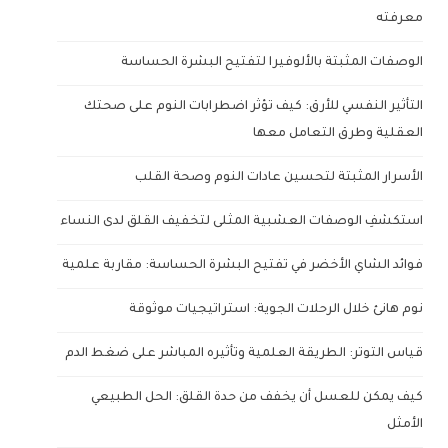
معرفته
الوصفات المثبتة بالألوفيرا لتفتيح البشرة الحساسة
التأثير النفسي للأرق: كيف تؤثر اضطرابات النوم على صحتك
العقلية وطرق التعامل معها
الأسرار المثبتة لتحسين عادات النوم وصحة القلب
استكشفِ الوصفات العشبية المثلى لتخفيف القلق لدى النساء
فوائد الشاي الأخضر في تفتيح البشرة الحساسة: مقاربة علمية
نوم هانئ خلال الرحلات الجوية: استراتيجيات موثوقة
قياس التوتر: الطريقة العلمية وتأثيره المباشر على ضغط الدم
كيف يمكن للعسل أن يخفف من حدة القلق: الحل الطبيعي
الأمثل