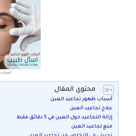
اسباب ت
محتوي المقال
أسباب ظهور تجاعيد العين
علاج تجاعيد العين
إزالة التجاعيد حول العين في 5 دقائق فقط
منع تجاعيد العين
تجربتي في التخلص من تجاعيد العين