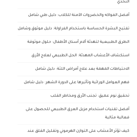
التحدي
أفضل الفواكه والخضروات الآمنة للكلاب: دليل طبي شامل
تفتيح البشرة الحساسة باستخدام الفراولة: دليل موثوق وشامل
الطرق الطبيعية لتهدئة آلام أسنان الأطفال: حلول موثوقة
استكشاف الأعشاب المهدئة: الحل الطبيعي لعلاج الأرق
الاحتياطات المهمة بعد علاج أمراض اللثة: دليل شامل
فهم العوامل الوراثية وتأثيرها على الدورة الشهر: دليل شامل
تحقيق نوم عميق: تجنب الأرق ومخاطر القلب
أفضل تقنيات استخدام مزيل العرق الطبيعي للحصول على
فعالية مثالية
كيف تؤثر الأعشاب على التوازن الهرموني وتقليل القلق عند