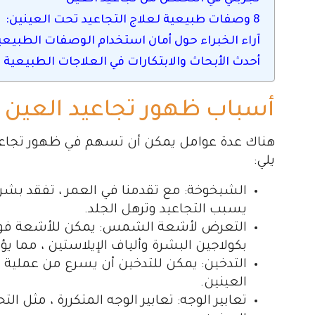
8 وصفات طبيعية لعلاج التجاعيد تحت العينين:
آراء الخبراء حول أمان استخدام الوصفات الطبيعي
أحدث الأبحاث والابتكارات في العلاجات الطبيعية 
أسباب ظهور تجاعيد العين
هناك عدة عوامل يمكن أن تسهم في ظهور تجاعيد
يلي:
الشيخوخة: مع تقدمنا في العمر ، تفقد بش
يسبب التجاعيد وترهل الجلد.
التعرض لأشعة الشمس: يمكن للأشعة فوق
بكولاجين البشرة وألياف الإيلاستين ، مما ي
التدخين: يمكن للتدخين أن يسرع من عملية 
العينين.
تعابير الوجه: تعابير الوجه المتكررة ، مثل ا