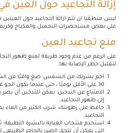
إزالة التجاعيد حول العين في 5 دقائق فق
علي بعض مستحضرات التجميل والمكياج وكريمات
منع تجاعيد العين
على الرغم من عدم وجود طريقة لمنع ظهور التجاعي
لتقليل خطر الإصابة بها:
احمِ بشرتك من الشمس: ضع واقيًا من 
30 على الأقل يوميًا ، حتى عندما يكون الجو غائمًا.
الامتناع عن التدخين: يمكن للتدخين أن يضر ب
إلى ظهور التجاعيد.
حافظ على رطوبتك: شرب الكثير من الماء ي
التجاعيد.
استخدم منتجات العناية بالبشرة اللطيفة:
التي يمكن أن تلحق الضرر بالحاجز الطبيعي ل