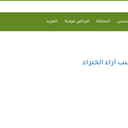
سيس
النحافة
امراض مزمنة
المزيد
ب آراء الخبراء