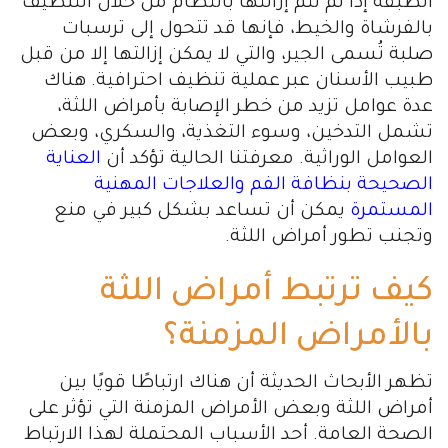
الطبقة إذا لم تتم إزالتها بانتظام من خلال التنظيف
بالفرشاة والخيط، فإنها قد تتحول إلى ترسبات
صلبة تُسمى الجير، والتي لا يمكن إزالتها إلا من قبل
طبيب الأسنان عبر عملية تنظيف احترافية. هناك
عدة عوامل تزيد من خطر الإصابة بأمراض اللثة،
تشمل التدخين، وسوء التغذية، والسكري، وبعض
العوامل الوراثية. معرفتنا الحالية تؤكد أن
العناية
الصحيحة بنظافة الفم والعلاجات المهنية
المستمرة
يمكن أن تساعد بشكل كبير في منع
وتجنب تطور أمراض اللثة.
كيف ترتبط أمراض اللثة
بالأمراض المزمنة؟
تظهر الأبحاث الحديثة أن هناك ارتباطًا قويًا بين
أمراض اللثة وبعض الأمراض المزمنة التي تؤثر على
الصحة العامة. أحد الأسباب المحتملة لهذا الارتباط