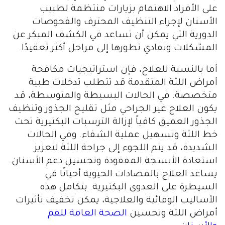
على الأفراد الاهتمام بزيارات منتظمة لطبيب
الأسنان لإجراء التنظيف المحترف والفحوصات
الدورية التي يمكن أن تساعد في الكشف المبكر عن
المشكلات وتفادي تطورها إلى مراحل أكثر تعقيدًا.
أما بالنسبة للعلاج، فإن استراتيجيات مكافحة
أمراض اللثة المتقدمة قد تتطلب تدخلات طبية
متخصصة. في الحالات البسيطة والمتوسطة، قد
يكون العلاج غير الجراحي مثل تقليح الجذور وتنظيف
الجذور العميق كافياً لإزالة الترسبات البكتيرية تحت
خط اللثة وتسهيل عملية الشفاء. وفي الحالات
الشديدة، قد يتم اللجوء إلى جراحة اللثة لتعزيز
استعادة الأنسجة المفقودة وتحسين دعم الأسنان.
يساعد العلاج بالمضادات الحيوية أحيانًا في
السيطرة على العدوى البكتيرية. بتكامل هذه
الأساليب الوقائية والعلاجية، يمكن تخفيف تأثيرات
أمراض اللثة وتحسين
الصحة العامة للفم