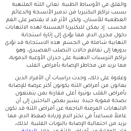
والقلق في الأوساط الطبية. تعاني اللثة الملتهبة
بسبب تراكم البكتيريا من تدمير الأنسجة والدعائم
العظمية للأسنان، ولكن الأثر قد لا يقتصر على الفم
فحسب. إذ يمكن للبكتيريا المسببة لهذه الالتهابات
دخول مجرى الدم، مما يؤدي إلى إثارة استجابة
التهابية شاملة في الجسم. هذه الاستجابة قد تؤدي
بدورها إلى تفاقم حالات التصلب العصيدي، وهو
تراكم الترسبات الدهنية على جدران الأوعية الدموية،
مما يزيد من مخاطر الإصابة بأمراض القلب.
وعلاوة على ذلك، وجدت دراسات أن الأفراد الذين
يعانون من أمراض اللثة يكونون أكثر عرضة للإصابة
بأمراض القلب بوتيرة أعلى مقارنة بمن يتمتعون
بصحة فموية جيدة. يشير بعض الباحثين إلى أن
الالتهابات المزمنة الناجمة عن أمراض اللثة قد تكون
عاملاً مساعداً في تخثر الدم وزيادة ضغط الدم، مما
يزيد من احتمالية الإصابة بالنوبات القلبية. لذلك،