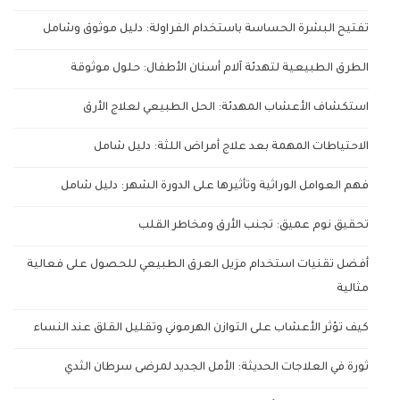
تفتيح البشرة الحساسة باستخدام الفراولة: دليل موثوق وشامل
الطرق الطبيعية لتهدئة آلام أسنان الأطفال: حلول موثوقة
استكشاف الأعشاب المهدئة: الحل الطبيعي لعلاج الأرق
الاحتياطات المهمة بعد علاج أمراض اللثة: دليل شامل
فهم العوامل الوراثية وتأثيرها على الدورة الشهر: دليل شامل
تحقيق نوم عميق: تجنب الأرق ومخاطر القلب
أفضل تقنيات استخدام مزيل العرق الطبيعي للحصول على فعالية
مثالية
كيف تؤثر الأعشاب على التوازن الهرموني وتقليل القلق عند النساء
ثورة في العلاجات الحديثة: الأمل الجديد لمرضى سرطان الثدي