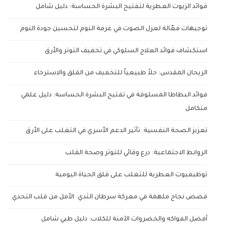
فوائد الزيوت العطرية لتفتيح البشرة الحساسة: دليل شامل
توجيهات فعّالة لعزل الصوت في غرفة النوم لتحسين جودة النوم
استكشاف فوائد العلاج السلوكي في تخفيف التوتر والأرق
الريحان المقدس: حلاً طبيعياً للتخفيف من القلق والاسترخاء
فوائد البطاطا المسلوقة في تفتيح البشرة الحساسة: دليل علمي
متكامل
تعزيز الصحة النفسية: تأثير الدعم الأسري في التغلب على الأرق
الروابط الاجتماعية: درع وقائي للتوتر وصحة القلب
توظيفيوت العطرية للتغلب على قلق الحياة اليومية
قصص نجاح ملهمة في معركة سرطان الثدي: الأمل من قلب التحدي
أفضل الفواكه والخضروات الآمنة للكلاب: دليل طبي شامل