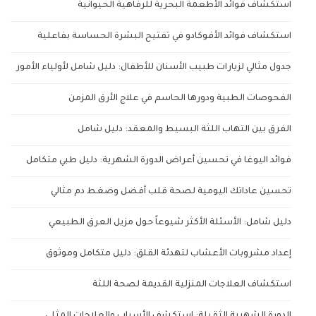
استكشاف فوائد الأطعمة البحرية للرفاهية الحيوانية
استكشاف فوائد الأفوكادو في تفتيح البشرة الحساسة بفاعلية
جدول مثالي لزيارات طبيب الأسنان للأطفال: دليل شامل لأولياء الأمور
الفحوصات الطبية ودورها الحاسم في علاج الأرق المزمن
الفرق بين التهاب اللثة البسيط والمعقد: دليل شامل
فوائد اليوغا في تحسين أعراض الدورة الشهرية: دليل طبي متكامل
تحسين عاداتك اليومية لصحة قلب أفضل وضغط دم مثالي
دليل شامل: الأسئلة الأكثر شيوعاً حول مزيل العرق الطبيعي
إعداد مشروبات الأعشاب لتهدئة القلق: دليل متكامل وموثوق
استكشاف العلاجات المنزلية القديمة لصحة اللثة