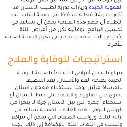
فإن الوقاية من أمراض اللثة من خلال
الرعاية
الفموية الجيدة
وزيارات دورية لطبيب الأسنان قد
تكون طريقة فعالة للحفاظ على صحة القلب. يجد
الأطباء أن فهم هذه العلاقة يمكن أن يساعد في
تحسين البرامج الوقائية لكل من أمراض اللثة
وأمراض القلب، مما يسهم في تعزيز الصحة العامة
للأفراد.
استراتيجيات للوقاية والعلاج
<pالوقاية من أمراض اللثة تبدأ بالعناية اليومية
الجيدة بصحة الفم والأسنان. يعد التنظيف
بالفرشاة مرتين يوميًا باستخدام معجون أسنان
يحتوي على الفلوريد والاعتماد على خيط الأسنان أو
استخدام أجهزة التن بين الأسنان جزءًا لا يتجزأ من
الروتين اليومي. هذه العادات الصحية تساعد في
إزالة البلاك ورواسب الطعام التي يمكن أن تتراكم
وتسبب في التهاب اللثة. بالإضافة إلى ذلك، يجب