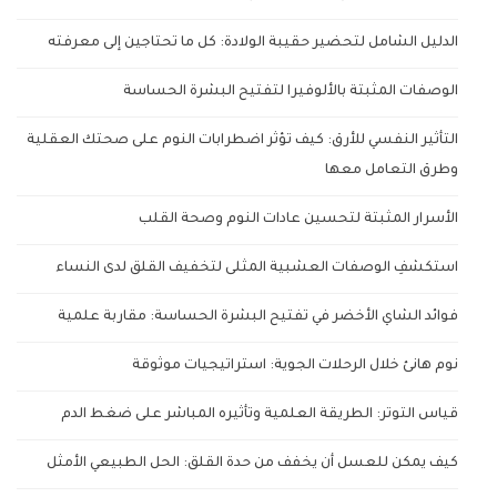
الدليل الشامل لتحضير حقيبة الولادة: كل ما تحتاجين إلى معرفته
الوصفات المثبتة بالألوفيرا لتفتيح البشرة الحساسة
التأثير النفسي للأرق: كيف تؤثر اضطرابات النوم على صحتك العقلية
وطرق التعامل معها
الأسرار المثبتة لتحسين عادات النوم وصحة القلب
استكشفِ الوصفات العشبية المثلى لتخفيف القلق لدى النساء
فوائد الشاي الأخضر في تفتيح البشرة الحساسة: مقاربة علمية
نوم هانئ خلال الرحلات الجوية: استراتيجيات موثوقة
قياس التوتر: الطريقة العلمية وتأثيره المباشر على ضغط الدم
كيف يمكن للعسل أن يخفف من حدة القلق: الحل الطبيعي الأمثل