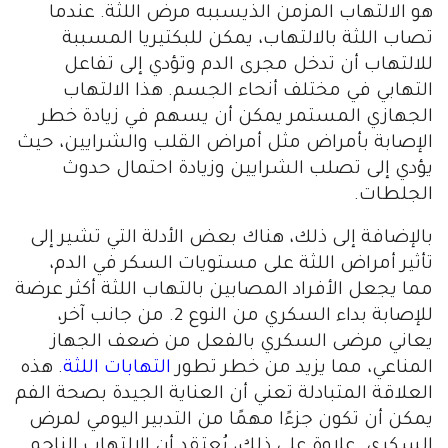
هو الالتهاب المزمن الذيسببه مرض اللثة. عندما
تصاب اللثة بالالتهاب، يمكن للبكتيريا المسببة
للالتهاب أن تدخل مجرى الدم وتؤدي إلى تفاعل
التهابي في مختلف أنحاء الجسم. هذا الالتهاب
الجهازي المستمر يمكن أن يسهم في زيادة خطر
الإصابة بأمراض مثل أمراض القلب والشرايين، حيث
يؤدي إلى تصلب الشرايين وزيادة احتمال حدوث
الجلطات.
بالإضافة إلى ذلك، هناك بعض الأدلة التي تشير إلى
تأثير أمراض اللثة على مستويات السكر في الدم،
مما يجعل الأفراد المصابين بالتهاب اللثة أكثر عرضة
للإصابة بداء السكري من النوع 2. من جانب آخر،
يعاني مرضى السكري بالفعل من ضعف الجهاز
المناعي، مما يزيد من خطر تطور
التهابات اللثة
. هذه
العلاقة المتبادلة تعني أن العناية الجيدة بصحة الفم
يمكن أن تكون جزءًا مهمًا من التدبير اليومي لمرض
السكري. علاوة على ذلك، يُعتقد أن الالتهاب الناجم