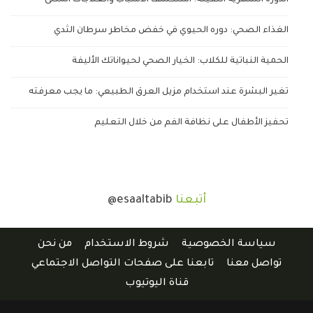
الدورة الشهرية الثقيلة: استكشف الأسباب والعلاجات المثلى
الغذاء الصحي: دوره الحيوي في خفض مخاطر سرطان الثدي
الحمية النباتية للكلاب: الخيار الصحي لحيواناتك الأليفة
تغير البشرة عند استخدام مزيل العرق الطبيعي: ما يجب معرفته
تحفيز الأطفال على نظافة الفم من خلال التعليم
أتبعنا
@esaaltabib
سياسة الخصوصية
شروط الاستخدام
من نحن
تواصل معنا
تابعنا على صفحات التواصل الاجتماعي
قناة اليوتيوب