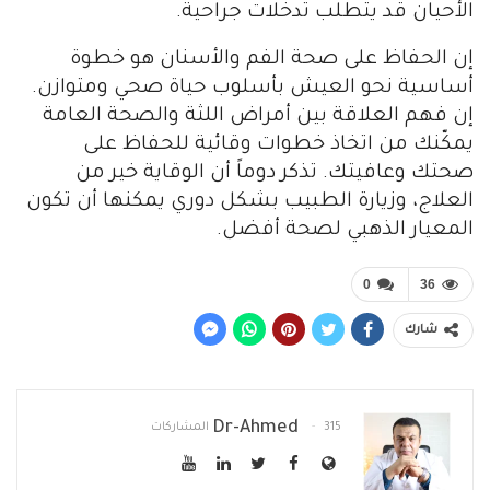
الأحيان قد يتطلب تدخلات جراحية.
إن الحفاظ على صحة الفم والأسنان هو خطوة
أساسية نحو العيش بأسلوب حياة صحي ومتوازن.
إن فهم العلاقة بين أمراض اللثة والصحة العامة
يمكّنك من اتخاذ خطوات وقائية للحفاظ على
صحتك وعافيتك. تذكر دوماً أن الوقاية خير من
العلاج، وزيارة الطبيب بشكل دوري يمكنها أن تكون
المعيار الذهبي لصحة أفضل.
0
36
شارك
Dr-Ahmed
315 المشاركات