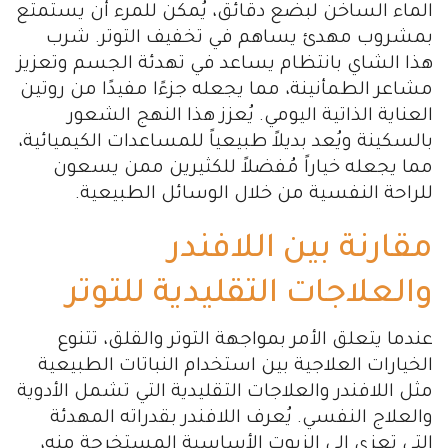
الماء الساخن لبضع دقائق، يُمكن للمرء أن يستمتع
بمشروب مهدئ يساهم في تخفيف التوتر. شرب
هذا الشاي بانتظام يساعد في تهدئة الجسم وتعزيز
مشاعر الطمأنينة، مما يجعله جزءًا مفيدًا من روتين
العناية الذاتية اليومي. يُعزز هذا النهج الشعور
بالسكينة ويُعد بديلاً طبيعياً للمساعدات الكيميائية،
مما يجعله خياراً مُفضلاً للكثيرين ممن يسعون
للراحة النفسية من خلال الوسائل الطبيعية.
مقارنة بين اللافندر
والعلاجات التقليدية للتوتر
عندما يتعلق الأمر بمواجهة التوتر والقلق، تتنوع
الخيارات العلاجية بين استخدام النباتات الطبيعية
مثل اللافندر والعلاجات التقليدية التي تشمل الأدوية
والعلاج النفسي. يُعرف اللافندر بقدراته المهدئة
التي تعزى إلى الزيوت الأساسية المستخرجة منه،