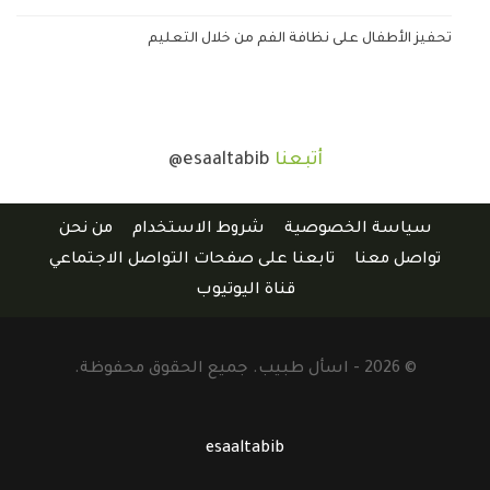
تحفيز الأطفال على نظافة الفم من خلال التعليم
أتبعنا
@esaaltabib
سياسة الخصوصية
شروط الاستخدام
من نحن
تواصل معنا
تابعنا على صفحات التواصل الاجتماعي
قناة اليوتيوب
© 2026 - اسأل طبيب. جميع الحقوق محفوظة.
esaaltabib