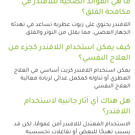
ما هي الفوائد الصحية لللافندر في
مكافحة القلق؟
اللافندر يحتوي على زيوت عطرية تساعد في تهدئة
الجهاز العصبي، مما يقلل من التوتر والقلق.
كيف يمكن استخدام اللافندر كجزء من
العلاج النفسي؟
يمكن استخدام اللافندر كزيت أساسي في العلاج
العطري أو تناوله كمكمل غذائي لزيادة فعالية
العلاج النفسي.
هل هناك أي آثار جانبية لاستخدام
اللافندر؟
الاستخدام المعتدل لللافندر آمن عمومًا، لكن قد
يسبب تهيجًا للبعض أو تفاعلات تحسسية.