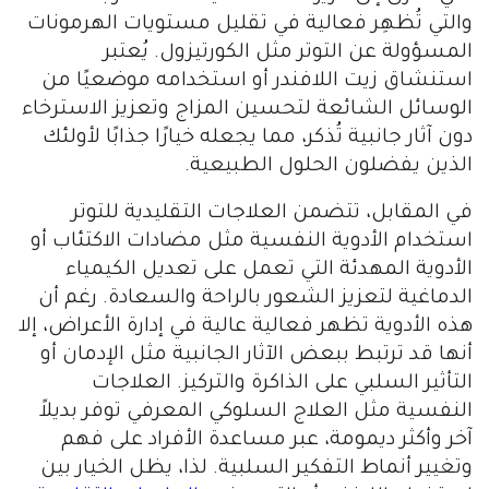
والتي تُظهِر فعالية في تقليل مستويات الهرمونات
المسؤولة عن التوتر مثل الكورتيزول. يُعتبر
استنشاق زيت اللافندر أو استخدامه موضعيًا من
الوسائل الشائعة لتحسين المزاج وتعزيز الاسترخاء
دون آثار جانبية تُذكر، مما يجعله خيارًا جذابًا لأولئك
الذين يفضلون الحلول الطبيعية.
في المقابل، تتضمن العلاجات التقليدية للتوتر
استخدام الأدوية النفسية مثل مضادات الاكتئاب أو
الأدوية المهدئة التي تعمل على تعديل الكيمياء
الدماغية لتعزيز الشعور بالراحة والسعادة. رغم أن
هذه الأدوية تظهر فعالية عالية في إدارة الأعراض، إلا
أنها قد ترتبط ببعض الآثار الجانبية مثل الإدمان أو
التأثير السلبي على الذاكرة والتركيز. العلاجات
النفسية مثل العلاج السلوكي المعرفي توفر بديلاً
آخر وأكثر ديمومة، عبر مساعدة الأفراد على فهم
وتغيير أنماط التفكير السلبية. لذا، يظل الخيار بين