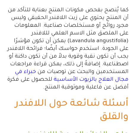
كما يُنصح بفحص مكونات المنتج بعناية للتأكد من
أن المنتج يحتوي على زيت اللافندر الحقيقي وليس
مجرد روائح أو مستخلصات صناعية. المعلومات
على الملصق مثل الاسم العلمي لللافندر
(Lavandula angustifolia) يمكن أن تكون مؤشرًا
على الجودة. استخدم حواسك أيضًا؛ فرائحة اللافندر
يجب أن تكون نقية وقوية بدلاً من أن تكون داكنة أو
اصطناعية. إضافةً إلى ذلك، يمكن قراءة مراجعات
المستخدمين والبحث عن توصيات من
خبراء في
مجال العلاج بالزيوت الأساسية
للحصول على فكرة
أفضل عن فاعلية وموثوقية المنتج.
أسئلة شائعة حول اللافندر
والقلق