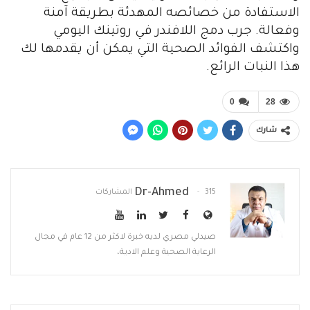
الاستفادة من خصائصه المهدئة بطريقة آمنة
وفعالة. جرب دمج اللافندر في روتينك اليومي
واكتشف الفوائد الصحية التي يمكن أن يقدمها لك
هذا النبات الرائع.
0
28
شارك
Dr-Ahmed
315 المشاركات
صيدلي مصري لديه خبرة لاكثر من 12 عام في مجال
الرعاية الصحية وعلم الادية،