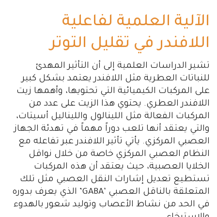
الآلية العلمية لفاعلية
اللافندر في تقليل التوتر
تشير الدراسات العلمية إلى أن التأثير المهدئ
للنباتات العطرية مثل اللافندر يعتمد بشكل كبير
على المركبات الكيميائية التي تحتويها، وأهمها زيت
اللافندر العطري. يحتوي هذا الزيت على عدد من
المركبات الفعالة مثل اللينالول والليناليل أسيتات،
والتي يعتقد أنها تلعب دوراً مهماً في تهدئة الجهاز
العصبي المركزي. يأتي تأثير اللافندر عبر تفاعله مع
النظام العصبي المركزي خاصة من خلال نواقل
الخلايا العصبية، حيث يعتقد أن هذه المركبات
تستطيع تعديل إشارات النقل العصبي مثل تلك
المتعلقة بالناقل العصبي ‘GABA’ الذي يعرف بدوره
في الحد من نشاط الأعصاب وتوليد شعور بالهدوء