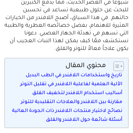
شيوعاً في العصر الحديث، مما يدفع الكثيرين
للبحث عن حلول طبيعية تساعد في تحسين
حالتهم. في هذا السياق، أصبح اللافندر من الخيارات
المثيرة للاهتمام، بفضل خصائصه العطرية والطبية
التي تسهم في تهدئة الجهاز العصبي. دعونا
نستكشف معًا كيف يمكن لهذا النبات العجيب أن
يكون علاجاً فعالاً للتوتر والقلق.
محتوي المقال
تاريخ واستخدامات اللافندر في الطب البديل
الآلية العلمية لفاعلية اللافندر في تقليل التوتر
أساليب استخدام اللافندر لتخفيف القلق
مقارنة بين اللافندر والعلاجات التقليدية للتوتر
نصائح لاختيار منتجات اللافندر ذات الجودة العالية
أسئلة شائعة حول اللافندر والقلق