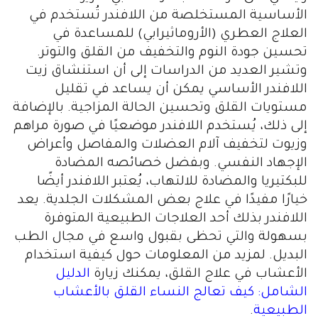
الأساسية المستخلصة من اللافندر تُستخدم في
العلاج العطري (الأروماثيرابي) للمساعدة في
تحسين جودة النوم والتخفيف من القلق والتوتر.
وتشير العديد من الدراسات إلى أن استنشاق زيت
اللافندر الأساسي يمكن أن يساعد في تقليل
مستويات القلق وتحسين الحالة المزاجية. بالإضافة
إلى ذلك، يُستخدم اللافندر موضعيًا في صورة مراهم
وزيوت لتخفيف آلام العضلات والمفاصل وأعراض
الإجهاد النفسي. وبفضل خصائصه المضادة
للبكتيريا والمضادة للالتهاب، يُعتبر اللافندر أيضًا
خيارًا مفيدًا في علاج بعض المشكلات الجلدية. يعد
اللافندر بذلك أحد العلاجات الطبيعية المتوفرة
بسهولة والتي تحظى بقبول واسع في مجال الطب
البديل. لمزيد من المعلومات حول كيفية استخدام
الأعشاب في علاج القلق، يمكنك زيارة
الدليل
الشامل: كيف تعالج النساء القلق بالأعشاب
الطبيعية
.