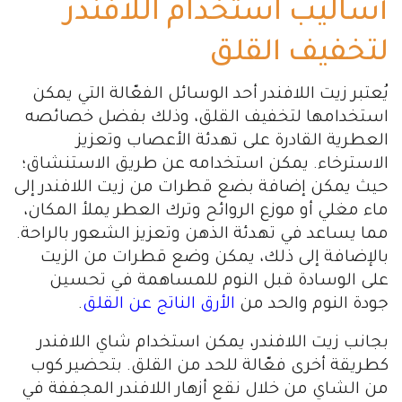
أساليب استخدام اللافندر
لتخفيف القلق
يُعتبر زيت اللافندر أحد الوسائل الفعّالة التي يمكن
استخدامها لتخفيف القلق، وذلك بفضل خصائصه
العطرية القادرة على تهدئة الأعصاب وتعزيز
الاسترخاء. يمكن استخدامه عن طريق الاستنشاق؛
حيث يمكن إضافة بضع قطرات من زيت اللافندر إلى
ماء مغلي أو موزع الروائح وترك العطر يملأ المكان،
مما يساعد في تهدئة الذهن وتعزيز الشعور بالراحة.
بالإضافة إلى ذلك، يمكن وضع قطرات من الزيت
على الوسادة قبل النوم للمساهمة في تحسين
جودة النوم والحد من
الأرق الناتج عن القلق
.
بجانب زيت اللافندر، يمكن استخدام شاي اللافندر
كطريقة أخرى فعّالة للحد من القلق. بتحضير كوب
من الشاي من خلال نقع أزهار اللافندر المجففة في