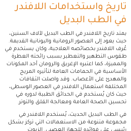
تاريخ واستخدامات اللافندر
في الطب البديل
يمتد تاريخ اللافندر في الطب البديل لآلاف السنين،
حيث يعود إلى العصور الرومانية واليونانية القديمة.
عُرف اللافندر بخصائصه العلاجية، وكان يستخدم في
طقوس التطهير والتعطير بسبب رائحته العطرة
والمميزة، كما اعتبره الإغريق والرومان أحد المكونات
الأساسية في الحمامات العامة لتأثيره المريح
والمهدئ على الأعصاب. وقد واصلت الثقافات
المختلفة استعمال اللافندر في العصور الوسطى،
حيث كان يُستخدم في الحدائق الطبية لدوره في
تحسين الصحة العامة ومعالجة القلق والتوتر.
في الطب البديل الحديث، يُستخدم اللافندر في
مجموعة متنوعة من الاستعمالات التي تركز بشكل
رئيسي على فوائده للجهاز العصبي. الزيوت