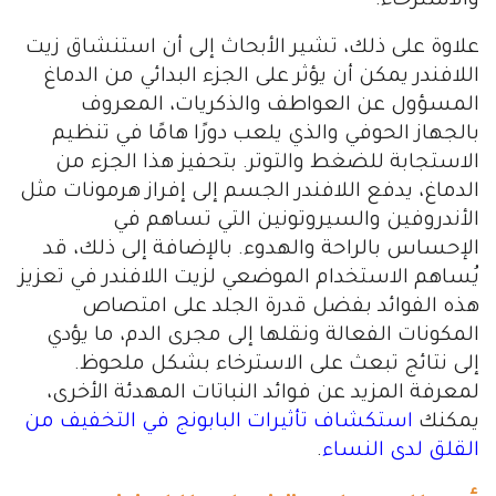
والاسترخاء.
علاوة على ذلك، تشير الأبحاث إلى أن استنشاق زيت
اللافندر يمكن أن يؤثر على الجزء البدائي من الدماغ
المسؤول عن العواطف والذكريات، المعروف
بالجهاز الحوفي والذي يلعب دورًا هامًا في تنظيم
الاستجابة للضغط والتوتر. بتحفيز هذا الجزء من
الدماغ، يدفع اللافندر الجسم إلى إفراز هرمونات مثل
الأندروفين والسيروتونين التي تساهم في
الإحساس بالراحة والهدوء. بالإضافة إلى ذلك، قد
يُساهم الاستخدام الموضعي لزيت اللافندر في تعزيز
هذه الفوائد بفضل قدرة الجلد على امتصاص
المكونات الفعالة ونقلها إلى مجرى الدم، ما يؤدي
إلى نتائج تبعث على الاسترخاء بشكل ملحوظ.
لمعرفة المزيد عن فوائد النباتات المهدئة الأخرى،
يمكنك
استكشاف تأثيرات البابونج في التخفيف من
القلق لدى النساء
.