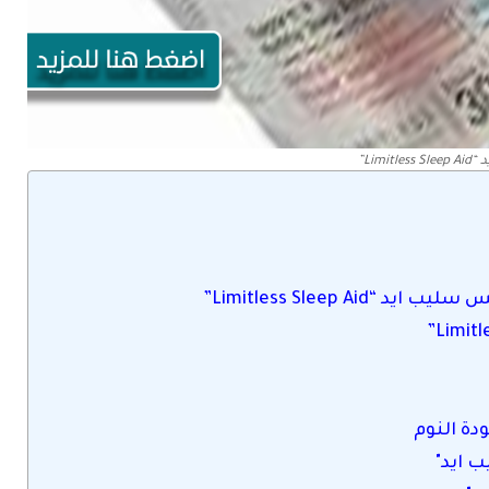
Limi”
Limitless Sleep ”
دة النوم
 ايد"