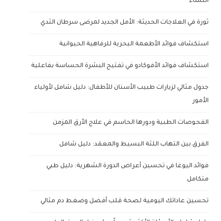
النساء
ثورة في العلاجات الحديثة: الأمل الجديد لمرضى سرطان الثدي
استكشاف فوائد الأطعمة البحرية للرفاهية الحيوانية
استكشاف فوائد الأفوكادو في تفتيح البشرة الحساسة بفاعلية
جدول مثالي لزيارات طبيب الأسنان للأطفال: دليل شامل لأولياء
الأمور
الفحوصات الطبية ودورها الحاسم في علاج الأرق المزمن
الفرق بين التهاب اللثة البسيط والمعقد: دليل شامل
فوائد اليوغا في تحسين أعراض الدورة الشهرية: دليل طبي
متكامل
تحسين عاداتك اليومية لصحة قلب أفضل وضغط دم مثالي