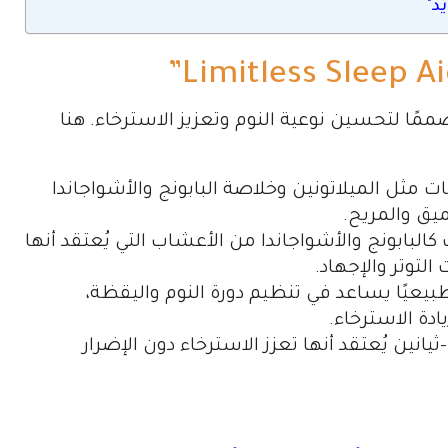
د"
ملاً غذائيًا مصممًا لتحسين نوعية النوم وتعزيز الاسترخاء. هنا
 مثل الميلاتونين وخلاصة البابونج والأشواجاندا
يق والمريح.
البابونج والأشواجاندا من الأعشاب التي يُعتقد أنها
لتوتر والإجهاد.
طبيعيًا يساعد في تنظيم دورة النوم واليقظة،
دة الاسترخاء.
نين يُعتقد أنها تعزز الاسترخاء دون الإضرار