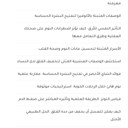
معرفته
الوصفات المثبتة بالألوفيرا لتفتيح البشرة الحساسة
التأثير النفسي للأرق: كيف تؤثر اضطرابات النوم على صحتك
العقلية وطرق التعامل معها
الأسرار المثبتة لتحسين عادات النوم وصحة القلب
استكشفِ الوصفات العشبية المثلى لتخفيف القلق لدى النساء
فوائد الشاي الأخضر في تفتيح البشرة الحساسة: مقاربة علمية
نوم هانئ خلال الرحلات الجوية: استراتيجيات موثوقة
قياس التوتر: الطريقة العلمية وتأثيره المباشر على ضغط الدم
كيف يمكن للعسل أن يخفف من حدة القلق: الحل الطبيعي
الأمثل