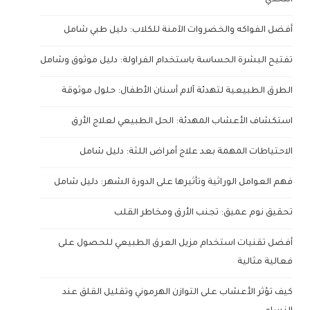
أفضل الفواكه والخضروات الآمنة للكلاب: دليل طبي شامل
تفتيح البشرة الحساسة باستخدام الفراولة: دليل موثوق وشامل
الطرق الطبيعية لتهدئة آلام أسنان الأطفال: حلول موثوقة
استكشاف الأعشاب المهدئة: الحل الطبيعي لعلاج الأرق
الاحتياطات المهمة بعد علاج أمراض اللثة: دليل شامل
فهم العوامل الوراثية وتأثيرها على الدورة الشهر: دليل شامل
تحقيق نوم عميق: تجنب الأرق ومخاطر القلب
أفضل تقنيات استخدام مزيل العرق الطبيعي للحصول على
فعالية مثالية
كيف تؤثر الأعشاب على التوازن الهرموني وتقليل القلق عند