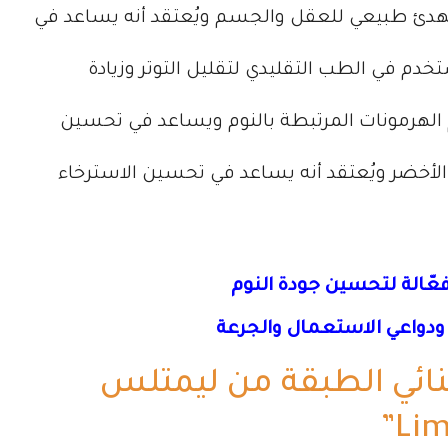
مهدئ طبيعي للعقل والجسم ويُعتقد أنه يساعد في
م في الطب التقليدي لتقليل التوتر وزيادة
م الهرمونات المرتبطة بالنوم ويساعد في تحسين
أخضر ويُعتقد أنه يساعد في تحسين الاسترخاء
عّالة لتحسين جودة النوم
ة ودواعي الاستعمال والجرعة
نائي الطبقة من ليمتلس