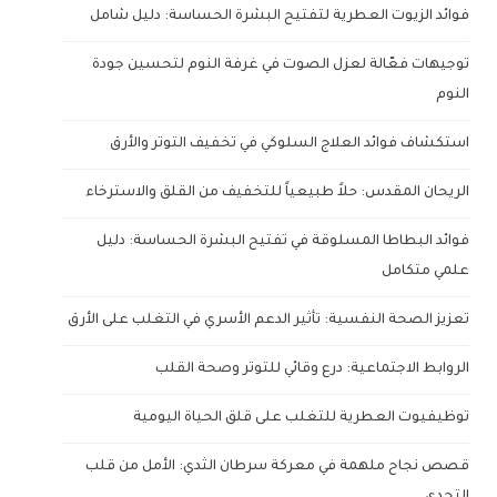
فوائد الزيوت العطرية لتفتيح البشرة الحساسة: دليل شامل
توجيهات فعّالة لعزل الصوت في غرفة النوم لتحسين جودة
النوم
استكشاف فوائد العلاج السلوكي في تخفيف التوتر والأرق
الريحان المقدس: حلاً طبيعياً للتخفيف من القلق والاسترخاء
فوائد البطاطا المسلوقة في تفتيح البشرة الحساسة: دليل
علمي متكامل
تعزيز الصحة النفسية: تأثير الدعم الأسري في التغلب على الأرق
الروابط الاجتماعية: درع وقائي للتوتر وصحة القلب
توظيفيوت العطرية للتغلب على قلق الحياة اليومية
قصص نجاح ملهمة في معركة سرطان الثدي: الأمل من قلب
التحدي