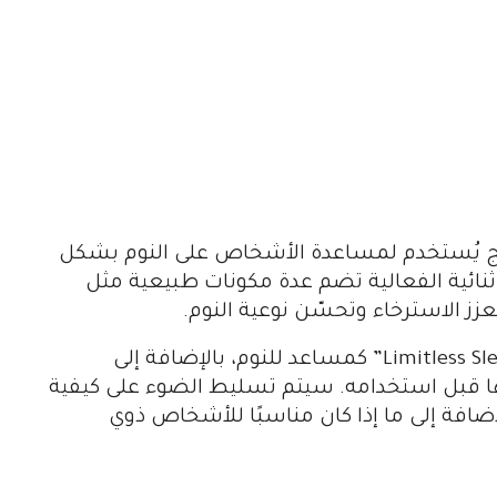
يد “Limitless Sleep Aid” هو منتج يُستخدم لمساعدة الأشخاص على النوم بشكل
 ثنائية الفعالية تضم عدة مكونات طبيعية مثل
تعزز الاسترخاء وتحسّن نوعية النوم.
سيستكشف هذا المقال مفهوم وفوائد “Limitless Sleep Aid” كمساعد للنوم، بالإضافة إلى
تها قبل استخدامه. سيتم تسليط الضوء على كيفية
إضافة إلى ما إذا كان مناسبًا للأشخاص ذوي