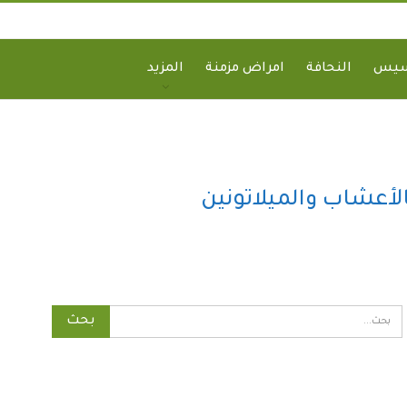
سيس
النحافة
امراض مزمنة
المزيد
أعشاب والميلاتونين