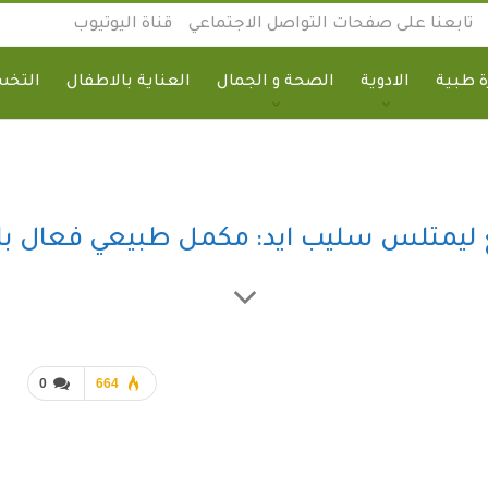
تابعنا على صفحات التواصل الاجتماعي
قناة اليوتيوب
 طبية
الادوية
الصحة و الجمال
العناية بالاطفال
التخ
 ليمتلس سليب ايد: مكمل طبيعي فعال بال
0
664