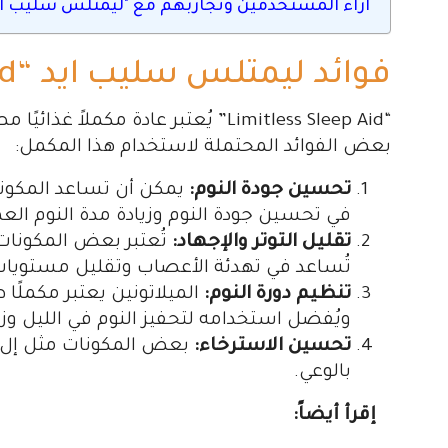
آراء المستخدمين وتجاربهم مع "ليمتلس سليب اي
فوائد ليمتلس سليب ايد “Limitless Sleep Aid”
“Limitless Sleep Aid” يُعتبر عادة مك
بعض الفوائد المحتملة لاستخدام هذا المكمل:
تحسين جودة النوم:
يمكن أن تساعد المكونات
في تحسين جودة النوم وزيادة مدة النوم العم
تقليل التوتر والإجهاد:
تُعتبر بعض المكونات ك
تُساعد في تهدئة الأعصاب وتقليل مستويات ا
تنظيم دورة النوم:
الميلاتونين يعتبر مكملًا 
ويُفضل استخدامه لتحفيز النوم في الليل وزيا
تحسين الاسترخاء:
بعض المكونات مثل إل-ثيا
بالوعي.
إقرأ أيضاً: