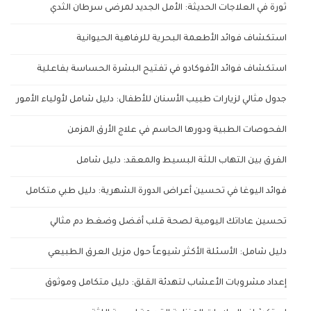
ثورة في العلاجات الحديثة: الأمل الجديد لمرضى سرطان الثدي
استكشاف فوائد الأطعمة البحرية للرفاهية الحيوانية
استكشاف فوائد الأفوكادو في تفتيح البشرة الحساسة بفاعلية
جدول مثالي لزيارات طبيب الأسنان للأطفال: دليل شامل لأولياء الأمور
الفحوصات الطبية ودورها الحاسم في علاج الأرق المزمن
الفرق بين التهاب اللثة البسيط والمعقد: دليل شامل
فوائد اليوغا في تحسين أعراض الدورة الشهرية: دليل طبي متكامل
تحسين عاداتك اليومية لصحة قلب أفضل وضغط دم مثالي
دليل شامل: الأسئلة الأكثر شيوعاً حول مزيل العرق الطبيعي
إعداد مشروبات الأعشاب لتهدئة القلق: دليل متكامل وموثوق