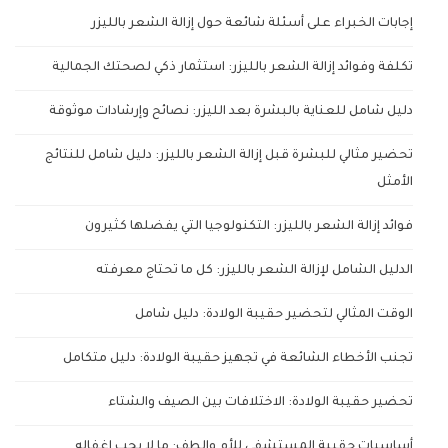
إجابات الخبراء على أسئلة شائعة حول إزالة الشعر بالليزر
تكلفة وفوائد إزالة الشعر بالليزر: استثمار ذكي لصحتك الجمالية
دليل شامل للعناية بالبشرة بعد الليزر: نصائح وإرشادات موثوقة
تحضير مثالي للبشرة قبل إزالة الشعر بالليزر: دليل شامل للنتائج
الأمثل
فوائد إزالة الشعر بالليزر: التكنولوجيا التي يفضلها كثيرون
الدليل الشامل لإزالة الشعر بالليزر: كل ما تحتاج معرفته
الوقت المثالي لتحضير حقيبة الولادة: دليل شامل
تجنب الأخطاء الشائعة في تجهيز حقيبة الولادة: دليل متكامل
تحضير حقيبة الولادة: الاختلافات بين الصيف والشتاء
أساسيات حقيبة المستشفى للأم والطف: ما لا يجب إغفاله