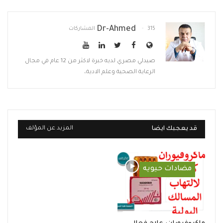
Dr-Ahmed
315 المشاركات
صيدلي مصري لديه خبرة لاكثر من 12 عام في مجال
الرعاية الصحية وعلم الادية،
قد يعجبك ايضا
المزيد عن المؤلف
مضادات حيويه