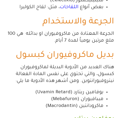
سيلينيكسور (Celecoxib)
بعض أنواع
اللقاحات
، مثل: لقاح الكوليرا
الجرعة والاستخدام
الجرعة المعتادة من ماكروفيوران او بدائله هي 100
ملغ مرتين يومياً لمدة 7 أيام.
بديل ماكروفيوران كبسول
هناك العديد من الأدوية البديلة لماكروفيوران
كبسول، والتي تحتوي على نفس المادة الفعالة
نيتروفيورانتوين. ومن أشهر هذه الأدوية ما يلي:
يوفامين ريتارد (Uvamin Retard)
ميبافيوران (Mebafuron)
ماكرودانتين (Macrodantin)