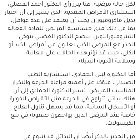
لكل حالة مرضية. هنا يبرز رأي الدكتور أحمد الفضلي،
استشاري الأمراض المعدية، الذي يشير إلى أن اختيار
بديل ماكروفيوران يجب أن يعتمد على عدة عوامل،
بما في ذلك مدى حساسية المريض للمادة الفعالة
النيتروفيورانتوين. ينصح الدكتور الفضلي بتوخي
الحذر مع المرضى الذين يعانون من أمراض الكبد أو
الكلى، حيث قد تؤثر هذه الحالات على فعالية
وسلامة الأدوية البديلة.
أما الدكتورة ليلى الحمادي، استشارية الطب
الصيدلي، فتؤكد على أهمية مراعاة الجرعة والتكرار
المناسب للمريض. تشير الدكتورة الحمادي إلى أن
هناك بدائل تتراوح في الجرعة مثل الأقراص الفوارة
أو الأشكال السائلة، مما قد يسهل تناول العلاج
خاصة عند المرضى الذين يواجهون صعوبة في بلع
الكبسولات.
من الجدير بالذكر أيضًا أن البدائل قد تتنوع في