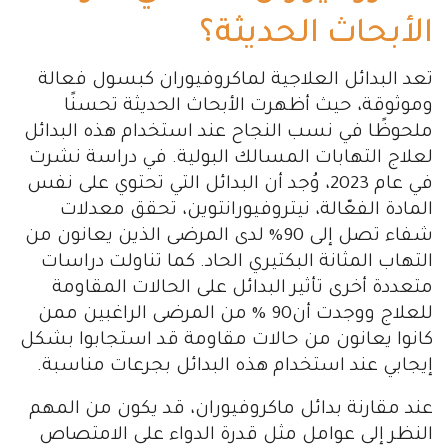
الأبحاث الحديثة؟
تعد البدائل العلاجية لماكروفيوران كبسول فعالة
وموثوقة، حيث أظهرت الأبحاث الحديثة تحسنًا
ملحوظًا في نسب النجاح عند استخدام هذه البدائل
لعلاج التهابات المسالك البولية. في دراسة نشرت
في عام 2023، وُجد أن البدائل التي تحتوي على نفس
المادة الفعّالة، نيتروفيورانتوين، تحقق معدلات
شفاء تصل إلى 90% لدى المرضى الذين يعانون من
التهاب المثانة البكتيري الحاد. كما تناولت دراسات
متعددة أخرى تأثير البدائل على الحالات المقاومة
للعلاج ووجدت أن90 % من المرضى الراغبين ممن
كانوا يعانون من حالات مقاومة قد استجابوا بشكل
إيجابي عند استخدام هذه البدائل بجرعات مناسبة.
عند مقارنة بدائل ماكروفيوران، قد يكون من المهم
النظر إلى عوامل مثل قدرة الدواء على الامتصاص