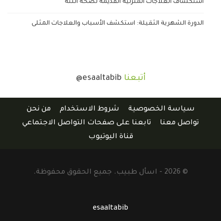
استكشاف العلاجات المنزلية القديمة لصحة اللثة
الدورة الشهرية الثقيلة: استكشف الأسباب والعلاجات المثلى
أتبعنا
@esaaltabib
سياسة الخصوصية
شروط الاستخدام
من نحن
تواصل معنا
تابعنا على صفحات التواصل الاجتماعي
قناة اليوتيوب
© 2026 - اسأل طبيب. جميع الحقوق محفوظة.
esaaltabib