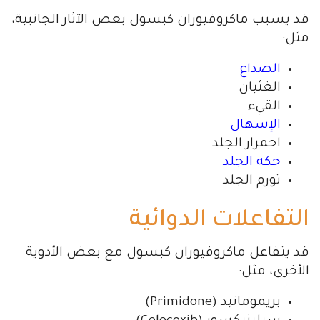
قد يسبب ماكروفيوران كبسول بعض الآثار الجانبية،
مثل:
الصداع
الغثيان
القيء
الإسهال
احمرار الجلد
حكة الجلد
تورم الجلد
التفاعلات الدوائية
قد يتفاعل ماكروفيوران كبسول مع بعض الأدوية
الأخرى، مثل:
بريمومانيد (Primidone)