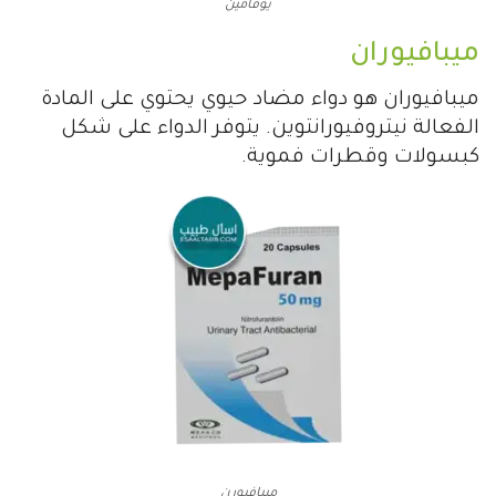
يوفامين
ميبافيوران
ميبافيوران هو دواء مضاد حيوي يحتوي على المادة
الفعالة نيتروفيورانتوين. يتوفر الدواء على شكل
كبسولات وقطرات فموية.
ميبافيورن