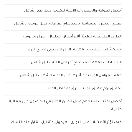
أفضل الفواكه والخضروات الآمنة للكلاب: دليل طبي شامل
تفتيح البشرة الحساسة باستخدام الفراولة: دليل موثوق وشامل
الطرق الطبيعية لتهدئة آلام أسنان الأطفال: حلول موثوقة
استكشاف الأعشاب المهدئة: الحل الطبيعي لعلاج الأرق
الاحتياطات المهمة بعد علاج أمراض اللثة: دليل شامل
فهم العوامل الوراثية وتأثيرها على الدورة الشهر: دليل شامل
تحقيق نوم عميق: تجنب الأرق ومخاطر القلب
أفضل تقنيات استخدام مزيل العرق الطبيعي للحصول على فعالية
مثالية
كيف تؤثر الأعشاب على التوازن الهرموني وتقليل القلق عند النساء