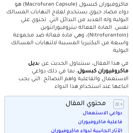
ماكروفيوران كبسول (Macrofuran Capsule) هو
دواء مضاد حيوي يستخدم لعلاج التهابات المسالك
البولية وله العديد من البدائل التي تحتوي علي
نفس المادة الفعالة نيتروفيورانتوين
(Nitrofurantoin)، وهي مادة فعالة ضد مجموعة
واسعة من البكتيريا المسببة لالتهابات المسالك
البولية.
في هذا المقال، سنتناول الحديث عن ب
ديل
ماكروفيوران كبسول
، بما في ذلك دواعي
الاستعمال والفاعلية واهم النصائح .التي يجب
اتباعها عند استخدام هذا الدواء
محتوي المقال
دواعي الاستعمال
فاعلية ماكروفيوران
الآثار الجانبية لدواء ماكروفيوران