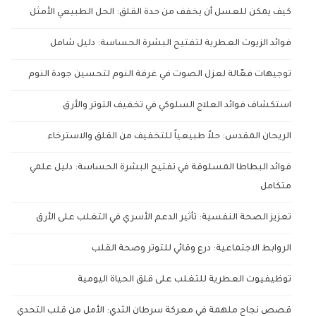
كيف يمكن للعسل أن يخفف من حدة القلق: الحل الطبيعي الأمثل
فوائد الزيوت العطرية لتفتيح البشرة الحساسة: دليل شامل
توجيهات فعّالة لعزل الصوت في غرفة النوم لتحسين جودة النوم
استكشاف فوائد العلاج السلوكي في تخفيف التوتر والأرق
الريحان المقدس: حلاً طبيعياً للتخفيف من القلق والاسترخاء
فوائد البطاطا المسلوقة في تفتيح البشرة الحساسة: دليل علمي
متكامل
تعزيز الصحة النفسية: تأثير الدعم الأسري في التغلب على الأرق
الروابط الاجتماعية: درع وقائي للتوتر وصحة القلب
توظيفيوت العطرية للتغلب على قلق الحياة اليومية
قصص نجاح ملهمة في معركة سرطان الثدي: الأمل من قلب التحدي