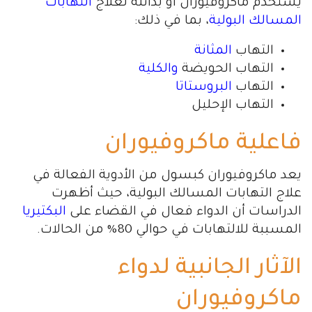
يستخدم ماكروفيوران او بدائله لعلاج
التهابات
المسالك البولية
، بما في ذلك:
التهاب
المثانة
التهاب الحويضة
والكلية
التهاب
البروستاتا
التهاب الإحليل
فاعلية ماكروفيوران
يعد ماكروفيوران كبسول من الأدوية الفعالة في
علاج التهابات المسالك البولية، حيث أظهرت
الدراسات أن الدواء فعال في القضاء على
البكتيريا
المسببة للالتهابات في حوالي 80% من الحالات.
الآثار الجانبية لدواء
ماكروفيوران