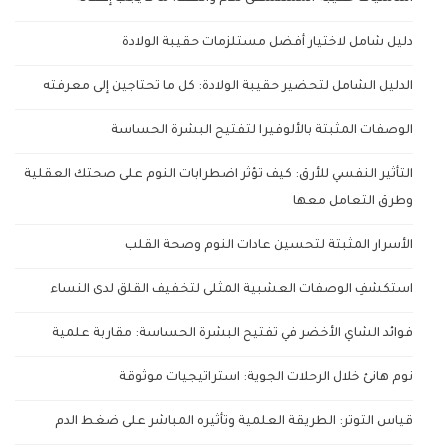
دليل شامل لاختيار أفضل مستلزمات حقيبة الولادة
الدليل الشامل لتحضير حقيبة الولادة: كل ما تحتاجين إلى معرفته
الوصفات المثبتة بالألوفيرا لتفتيح البشرة الحساسة
التأثير النفسي للأرق: كيف تؤثر اضطرابات النوم على صحتك العقلية
وطرق التعامل معها
الأسرار المثبتة لتحسين عادات النوم وصحة القلب
استكشفِ الوصفات العشبية المثلى لتخفيف القلق لدى النساء
فوائد الشاي الأخضر في تفتيح البشرة الحساسة: مقاربة علمية
نوم هانئ خلال الرحلات الجوية: استراتيجيات موثوقة
قياس التوتر: الطريقة العلمية وتأثيره المباشر على ضغط الدم