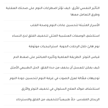
التأثير النفسي للأرق: كيف تؤثر اضطرابات النوم على صحتك العقلية
وطرق التعامل معها
الأسرار المثبتة لتحسين عادات النوم وصحة القلب
استكشفِ الوصفات العشبية المثلى لتخفيف القلق لدى النساء
نوم هانئ خلال الرحلات الجوية: استراتيجيات موثوقة
قياس التوتر: الطريقة العلمية وتأثيره المباشر على ضغط الدم
كيف يمكن للعسل أن يخفف من حدة القلق: الحل الطبيعي الأمثل
توجيهات فعّالة لعزل الصوت في غرفة النوم لتحسين جودة النوم
استكشاف فوائد العلاج السلوكي في تخفيف التوتر والأرق
الريحان المقدس: حلاً طبيعياً للتخفيف من القلق والاسترخاء