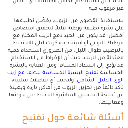
الجلد قبل الاستخدام الكامل لاكتشاف أي تفاعل
غير مرغوب فيه.
للاستفادة القصوى من الزيوت، يفضّل تطبيقها
على بشرة نظيفة ورطبة قليلاً لتحقيق امتصاص
أفضل. قد يكون من الجيد دمج الزيت المختار مع
مرطبك اليومي أو استخدامه كزيت ليلي للاحتفاظ
بالترطيب طوال الليل. من الضروري استخدام كمية
معتدلة من الزيت، حيث أن الإفراط في الاستخدام
قد يؤدي إلى انسداد المسام. ومن العناية بالبشرة
الحساسة
تفتيح البشرة الحساسة بلطف مع زيت
الورد: الدليل الشامل
، ولتجنب أي تفاعلات سلبية،
تأكد دائماً من تخزين الزيوت في أماكن باردة وبعيدة
عن أشعة الشمس المباشرة للحفاظ على جودتها
وفعاليتها.
أسئلة شائعة حول تفتيح