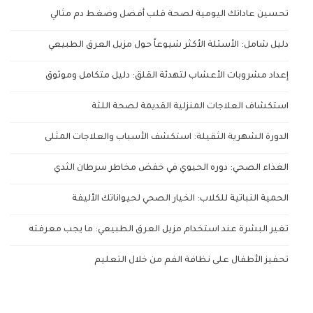
تحسين عاداتك اليومية لصحة قلب أفضل وضغط دم مثالي
دليل شامل: الأسئلة الأكثر شيوعاً حول مزيل العرق الطبيعي
إعداد مشروبات الأعشاب لتهدئة القلق: دليل متكامل وموثوق
استكشاف العلاجات المنزلية القديمة لصحة اللثة
الدورة الشهرية الثقيلة: استكشف الأسباب والعلاجات المثلى
الغذاء الصحي: دوره الحيوي في خفض مخاطر سرطان الثدي
الحمية النباتية للكلاب: الخيار الصحي لحيواناتك الأليفة
تغير البشرة عند استخدام مزيل العرق الطبيعي: ما يجب معرفته
تحفيز الأطفال على نظافة الفم من خلال التعليم