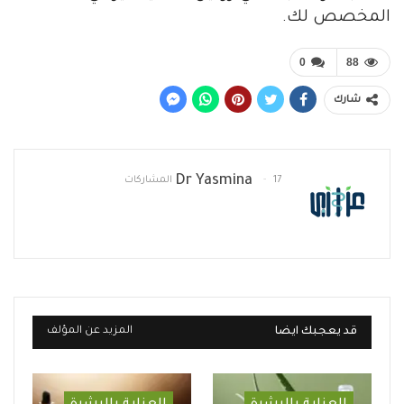
المخصص لك.
0
88
شارك
Dr Yasmina
17 المشاركات
قد يعجبك ايضا
المزيد عن المؤلف