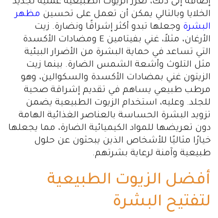
إضافة إلى ذلك، تُعزز الزيوت الطبيعية عملية تجديد
الخلايا وبالتالي يمكن أن تعمل على تحسين
مظهر
البشرة
وجعلها تبدو أكثر إشراقًا ونضارة. زيت
الأرغان، مثلاً، غني بفيتامين E ومضادات الأكسدة
التي تساعد في حماية البشرة من الأضرار البيئية
مثل التلوث وأشعة الشمس الضارة. بينما زيت
الزيتون غني بمضادات الأكسدة والسكوالين، وهو
مرطب طبيعي يساهم في تقديم إشراقة صحية
للجلد. وعليه، استخدام الزيوت الطبيعية يضمن
تزويد البشرة الحساسة بالعناصر الغذائية الهامة
دون تعريضها للمواد الكيميائية الضارة، مما يجعلها
خيارًا مثاليًا للأشخاص الذين يبحثون عن حلول
طبيعية وآمنة لرعاية بشرتهم.
أفضل الزيوت الطبيعية
لتفتيح البشرة