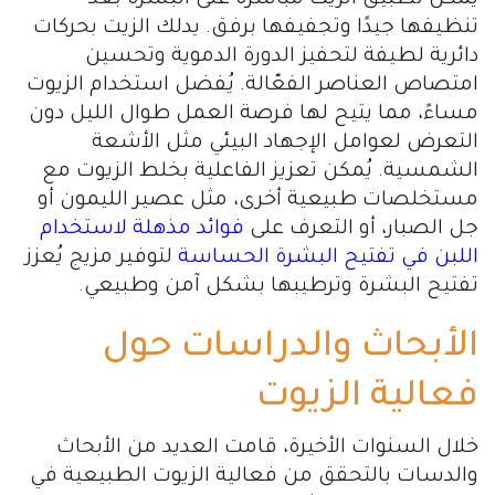
يمكن تطبيق الزيت مباشرة على البشرة بعد
تنظيفها جيدًا وتجفيفها برفق. يدلك الزيت بحركات
دائرية لطيفة لتحفيز الدورة الدموية وتحسين
امتصاص العناصر الفعّالة. يُفضل استخدام الزيوت
مساءً، مما يتيح لها فرصة العمل طوال الليل دون
التعرض لعوامل الإجهاد البيئي مثل الأشعة
الشمسية. يُمكن تعزيز الفاعلية بخلط الزيوت مع
مستخلصات طبيعية أخرى، مثل عصير الليمون أو
جل الصبار، أو التعرف على
فوائد مذهلة لاستخدام
اللبن في تفتيح البشرة الحساسة
لتوفير مزيج يُعزز
تفتيح البشرة وترطيبها بشكل آمن وطبيعي.
الأبحاث والدراسات حول
فعالية الزيوت
خلال السنوات الأخيرة، قامت العديد من الأبحاث
والدسات بالتحقق من فعالية الزيوت الطبيعية في