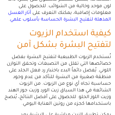
لون موحد وخالية من الشوائب. للحصول على
معلومات إضافية، يمكنك التعرف على
آثار العسل
المذهلة لتفتيح البشرة الحساسة بأسلوب علمي
.
كيفية استخدام الزيوت
لتفتيح البشرة بشكل آمن
تُستخدم الزيوت الطبيعية لتفتيح البشرة بفضل
خصائصها التي تقلل من التصبغات وتحقق التوازن
اللوني. يُفضل دائماً البدء باختبار رد فعل الجلد على
منطقة صغيرة من البشرة للتأكد من عدم وجود
حساسية تجاه أي نوع من الزيوت. من الزيوت
الشائعة في هذا السياق زيت الورد وزيت جوز الهند
وزيت اللوز الحلو. للحصول على أفضل النتائج، يُنصح
باستخدامها كجزء من روتين العناية اليومي.