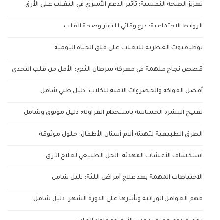
تعزيز الصحة النفسية: تأثير الدعم الأسري في التغلب على الأرق
الروابط الاجتماعية: درع وقائي للتوتر وصحة القلب
توظيفيوت العطرية للتغلب على قلق الحياة اليومية
قصص نجاح ملهمة في معركة سرطان الثدي: الأمل من قلب التحدي
أفضل الفواكه والخضروات الآمنة للكلاب: دليل طبي شامل
تفتيح البشرة الحساسة باستخدام الفراولة: دليل موثوق وشامل
الطرق الطبيعية لتهدئة آلام أسنان الأطفال: حلول موثوقة
استكشاف الأعشاب المهدئة: الحل الطبيعي لعلاج الأرق
الاحتياطات المهمة بعد علاج أمراض اللثة: دليل شامل
فهم العوامل الوراثية وتأثيرها على الدورة الشهر: دليل شامل