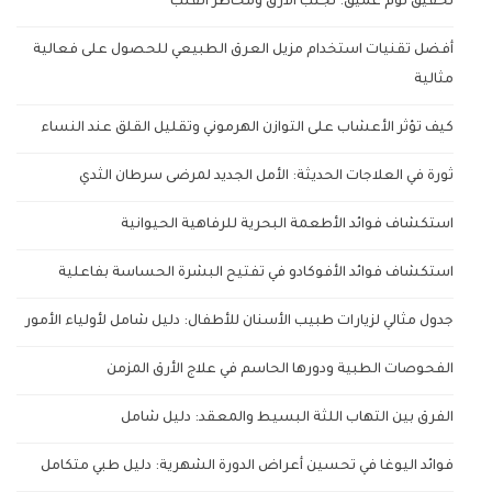
تحقيق نوم عميق: تجنب الأرق ومخاطر القلب
أفضل تقنيات استخدام مزيل العرق الطبيعي للحصول على فعالية
مثالية
كيف تؤثر الأعشاب على التوازن الهرموني وتقليل القلق عند النساء
ثورة في العلاجات الحديثة: الأمل الجديد لمرضى سرطان الثدي
استكشاف فوائد الأطعمة البحرية للرفاهية الحيوانية
استكشاف فوائد الأفوكادو في تفتيح البشرة الحساسة بفاعلية
جدول مثالي لزيارات طبيب الأسنان للأطفال: دليل شامل لأولياء الأمور
الفحوصات الطبية ودورها الحاسم في علاج الأرق المزمن
الفرق بين التهاب اللثة البسيط والمعقد: دليل شامل
فوائد اليوغا في تحسين أعراض الدورة الشهرية: دليل طبي متكامل