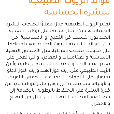
فوائد الزيوت الطبيعية
للبشرة الحساسة
تعتبر الزيوت الطبيعية خيارًا ممتازًا لأصحاب البشرة
الحساسة، حيث تمتاز بقدرتها على ترطيب وتغذية
الجلد دون التسبب في التهيج أو الحساسية. من
بين الفوائد الرئيسية للزيوت الطبيعية هو احتواءها
على مكونات نشطة ومرطبة مثل الأحماض الدهنية
الأساسية والفيتامينات والمعادن، والتي تعمل على
تعزيز صحة الجلد وتجديد خلاياه بشكل لطيف وآمن.
الزيت الطبيعي مثل زيت جوز الهند وزيت اللوز الحلو
يحتويان على الأحماض الدهنية مثل حمض اللوريك
والأوليك، مما يساعد في توفير حاجز مرطب يزيد من
قدرة البشرة على الاحتفاظ بالرطوبة، بالإضافة إلى
خصائصه المضادة للالتهاب التي تقلل من التهيج
والاحمرار.