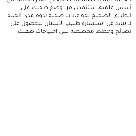
العامة. باتباعك الأساليب الموصى بها والمبنية على
أسس علمية، ستتمكن من وضع طفلك على
الطريق الصحيح نحو عادات صحية تدوم مدى الحياة.
لا تتردد في استشارة طبيب الأسنان للحصول على
نصائح وخطط مخصصة تلبي احتياجات طفلك.