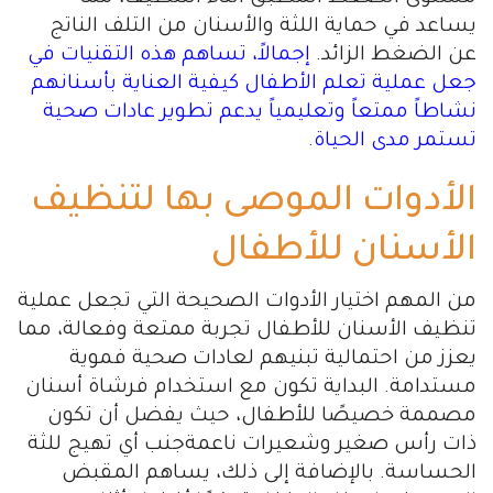
يساعد في حماية اللثة والأسنان من التلف الناتج
عن الضغط الزائد.
إجمالاً، تساهم هذه التقنيات في
جعل عملية تعلم الأطفال كيفية العناية بأسنانهم
نشاطاً ممتعاً وتعليمياً يدعم تطوير عادات صحية
تستمر مدى الحياة
.
الأدوات الموصى بها لتنظيف
الأسنان للأطفال
من المهم اختيار الأدوات الصحيحة التي تجعل عملية
تنظيف الأسنان للأطفال تجربة ممتعة وفعالة، مما
يعزز من احتمالية تبنيهم لعادات صحية فموية
مستدامة. البداية تكون مع استخدام فرشاة أسنان
مصممة خصيصًا للأطفال، حيث يفضل أن تكون
ذات رأس صغير وشعيرات ناعمةجنب أي تهيج للثة
الحساسة. بالإضافة إلى ذلك، يساهم المقبض