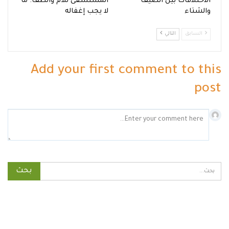
الاختلافات بين الصيف
المستشفى للأم والطف: ما
والشتاء
لا يجب إغفاله
السابق
التالي
Add your first comment to this
post