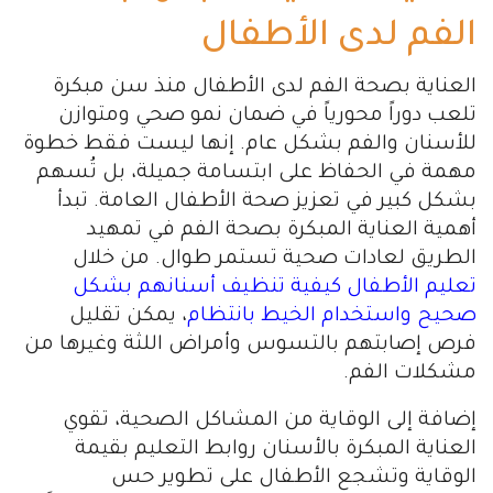
الفم لدى الأطفال
العناية بصحة الفم لدى الأطفال منذ سن مبكرة
تلعب دوراً محورياً في ضمان نمو صحي ومتوازن
للأسنان والفم بشكل عام. إنها ليست فقط خطوة
مهمة في الحفاظ على ابتسامة جميلة، بل تُسهم
بشكل كبير في تعزيز صحة الأطفال العامة. تبدأ
أهمية العناية المبكرة بصحة الفم في تمهيد
الطريق لعادات صحية تستمر طوال. من خلال
تعليم الأطفال كيفية تنظيف أسنانهم بشكل
صحيح واستخدام الخيط بانتظام
، يمكن تقليل
فرص إصابتهم بالتسوس وأمراض اللثة وغيرها من
مشكلات الفم.
إضافة إلى الوقاية من المشاكل الصحية، تقوي
العناية المبكرة بالأسنان روابط التعليم بقيمة
الوقاية وتشجع الأطفال على تطوير حس