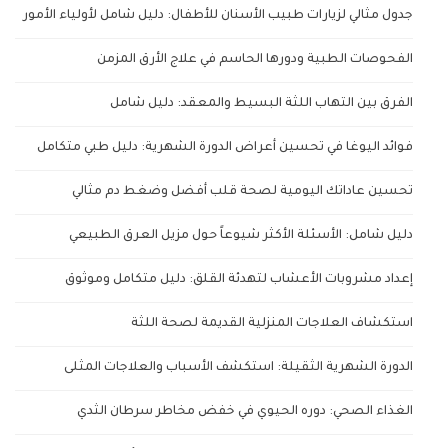
جدول مثالي لزيارات طبيب الأسنان للأطفال: دليل شامل لأولياء الأمور
الفحوصات الطبية ودورها الحاسم في علاج الأرق المزمن
الفرق بين التهاب اللثة البسيط والمعقد: دليل شامل
فوائد اليوغا في تحسين أعراض الدورة الشهرية: دليل طبي متكامل
تحسين عاداتك اليومية لصحة قلب أفضل وضغط دم مثالي
دليل شامل: الأسئلة الأكثر شيوعاً حول مزيل العرق الطبيعي
إعداد مشروبات الأعشاب لتهدئة القلق: دليل متكامل وموثوق
استكشاف العلاجات المنزلية القديمة لصحة اللثة
الدورة الشهرية الثقيلة: استكشف الأسباب والعلاجات المثلى
الغذاء الصحي: دوره الحيوي في خفض مخاطر سرطان الثدي