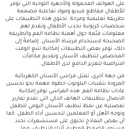
على الهواتف المحمولة والأجهزة اللوحية التي توفر
للأطفال مقاطع فيديو ومواد تفاعلية مصممة
بطريقة تعليمية ومرحة. تحتوي هذه التطبيقات على
شخصيات كرتونية تجذب الأطفال وتقدم لهم
معلومات قيّمة حول أهمية نظافة الفم والطريقة
الصحيحة لاستخدام فرشاة الأسنان. إضافةً إلى
ذلك، توفر بعض التطبيقات إمكانية تتبع الوقت
المخصص لتنظيف الأسنان وتقديم مكافآت
افتراضية لتعزيز الدافع لدى الأطفال.
من جهة أخرى، تمثل فراشي الأسنان الكهربائية
المزودة بتقنيات البلوتوث خطوة مهمة نحو تحسين
عادات نظافة الفم. هذه الفراشي توفر إمكانية
الاتصال بتطبيقات الهاتف الذكي التي تقدم تقارير
تفصيلية عن نمط تنظيف الأسنان اليومي للطفل
وتوجه الأهل أو المعلمين لتحسين أداء الطفل. كما
أن بعض النماذج تحتوي على مستشعرات تحدد
مستوى الضغط المطبق أثناء التنظيف، مما