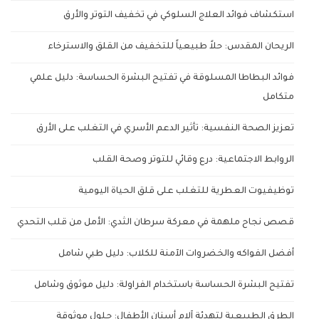
استكشاف فوائد العلاج السلوكي في تخفيف التوتر والأرق
الريحان المقدس: حلاً طبيعياً للتخفيف من القلق والاسترخاء
فوائد البطاطا المسلوقة في تفتيح البشرة الحساسة: دليل علمي
متكامل
تعزيز الصحة النفسية: تأثير الدعم الأسري في التغلب على الأرق
الروابط الاجتماعية: درع وقائي للتوتر وصحة القلب
توظيفيوت العطرية للتغلب على قلق الحياة اليومية
قصص نجاح ملهمة في معركة سرطان الثدي: الأمل من قلب التحدي
أفضل الفواكه والخضروات الآمنة للكلاب: دليل طبي شامل
تفتيح البشرة الحساسة باستخدام الفراولة: دليل موثوق وشامل
الطرق الطبيعية لتهدئة آلام أسنان الأطفال: حلول موثوقة