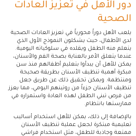
دور الأهل في تعزيز العادات
الصحية
يلعب الأهل دوراً محورياً في تعزيز العادات الصحية
لدى الأطفال، حيث يشكلون النموذج الأول الذي
يتعلم منه الطفل ويقلده في سلوكياته اليومية.
عندما يتعلق الأمر بالعناية بصحة الفم والأسنان،
يمكن للأهل أن يبدأوا بتعليم أطفالهم منذ سن
مبكرة أهمية تنظيف الأسنان بطريقة صحيحة
ومنتظمة. ويمكن تحقيق ذلك عن طريق جعل
تنظيف الأسنان جزءاً من روتينهم اليومي، مما يعزز
من فرص تبني الطفل لهذه العادة واستمراره في
ممارستها بانتظام.
بالإضافة إلى ذلك، يمكن للأهل استخدام أساليب
تعليمية مبتكرة لجعل عملية تنظيف الأسنان
ممتعة وجاذبة للطفل، مثل استخدام فراشي