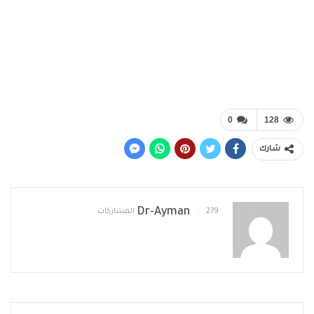
0
128
شارك
Dr-Ayman
279 المشاركات