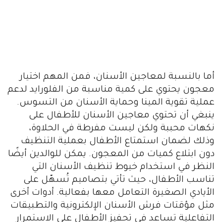
أما بالنسبة لمعاجين الأسنان، فمن المهم اختيار
معجون يحتوي على كمية مناسبة من الفلورايد لدعم
عملية تقوية المينا وحماية الأسنان من التسوس.
ينبغي أن تحتوي معاجين الأسنان للأطفال على
نكهات محببة ولكن ليست مفرطة في الحلاوة،
وذلك لضمان استمتاع الأطفال بعملية التنظيف
دون ابتلاع كميات من المعجون. يمكن للوالدين أيضًا
النظر في استخدام خيوط تنظيف الأسنان التي
تناسب الأطفال، حيث تأتي بتصاميم تُسهّل على
الأيادي الصغيرة التعامل معها بفعالية. أدوات أخرى
مثل مؤقتات فرش الأسنان الإلكترونية والتطبيقات
التفاعلية تساعد في تحفيز الأطفال على الاستمرار