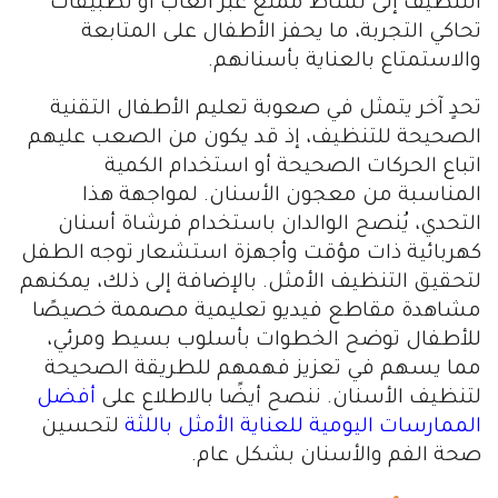
التنظيف إلى نشاط ممتع عبر ألعاب أو تطبيقات
تحاكي التجربة، ما يحفز الأطفال على المتابعة
والاستمتاع بالعناية بأسنانهم.
تحدٍ آخر يتمثل في صعوبة تعليم الأطفال التقنية
الصحيحة للتنظيف، إذ قد يكون من الصعب عليهم
اتباع الحركات الصحيحة أو استخدام الكمية
المناسبة من معجون الأسنان. لمواجهة هذا
التحدي، يُنصح الوالدان باستخدام فرشاة أسنان
كهربائية ذات مؤقت وأجهزة استشعار توجه الطفل
لتحقيق التنظيف الأمثل. بالإضافة إلى ذلك، يمكنهم
مشاهدة مقاطع فيديو تعليمية مصممة خصيصًا
للأطفال توضح الخطوات بأسلوب بسيط ومرئي،
مما يسهم في تعزيز فهمهم للطريقة الصحيحة
لتنظيف الأسنان. ننصح أيضًا بالاطلاع على
أفضل
الممارسات اليومية للعناية الأمثل باللثة
لتحسين
صحة الفم والأسنان بشكل عام.