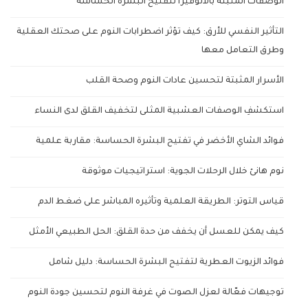
الوصفات المثبتة بالألوفيرا لتفتيح البشرة الحساسة
التأثير النفسي للأرق: كيف تؤثر اضطرابات النوم على صحتك العقلية
وطرق التعامل معها
الأسرار المثبتة لتحسين عادات النوم وصحة القلب
استكشفِ الوصفات العشبية المثلى لتخفيف القلق لدى النساء
فوائد الشاي الأخضر في تفتيح البشرة الحساسة: مقاربة علمية
نوم هانئ خلال الرحلات الجوية: استراتيجيات موثوقة
قياس التوتر: الطريقة العلمية وتأثيره المباشر على ضغط الدم
كيف يمكن للعسل أن يخفف من حدة القلق: الحل الطبيعي الأمثل
فوائد الزيوت العطرية لتفتيح البشرة الحساسة: دليل شامل
توجيهات فعّالة لعزل الصوت في غرفة النوم لتحسين جودة النوم