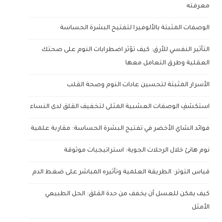
معرفته
الوصفات المثبتة بالألوفيرا لتفتيح البشرة الحساسة
التأثير النفسي للأرق: كيف تؤثر اضطرابات النوم على صحتك
العقلية وطرق التعامل معها
الأسرار المثبتة لتحسين عادات النوم وصحة القلب
استكشفِ الوصفات العشبية المثلى لتخفيف القلق لدى النساء
فوائد الشاي الأخضر في تفتيح البشرة الحساسة: مقاربة علمية
نوم هانئ خلال الرحلات الجوية: استراتيجيات موثوقة
قياس التوتر: الطريقة العلمية وتأثيره المباشر على ضغط الدم
كيف يمكن للعسل أن يخفف من حدة القلق: الحل الطبيعي
الأمثل