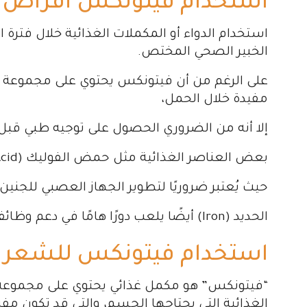
استخدام فيتونكس أقراص اث
استخدام الدواء أو المكملات الغذائية خلال فترة
الخبير الصحي المختص.
على الرغم من أن فيتونكس يحتوي على مجموعة من
مفيدة خلال الحمل،
إلا أنه من الضروري الحصول على توجيه طبي قبل 
بعض العناصر الغذائية مثل حمض الفوليك (Folic Acid) لها أهمية خاصة أثناء فترة الحمل،
حيث يُعتبر ضروريًا لتطوير الجهاز العصبي للجن
الحديد (Iron) أيضًا يلعب دورًا هامًا في دعم وظائف الدم وتجنب فقر الدم خلال الحمل.
استخدام فيتونكس للشعر
“فيتونكس” هو مكمل غذائي يحتوي على مجموعة م
الغذائية التي يحتاجها الجسم، والتي قد تكون 