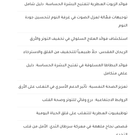
فوائد الزيوت العطرية لتفتيح البشرة الحساسة: دليل شامل
توجيهات فعّالة لعزل الصوت في غرفة النوم لتحسين جودة
النوم
استكشاف فوائد العلاج السلوكي في تخفيف التوتر والأرق
الريحان المقدس: حلاً طبيعياً للتخفيف من القلق والاسترخاء
فوائد البطاطا المسلوقة في تفتيح البشرة الحساسة: دليل
علمي متكامل
تعزيز الصحة النفسية: تأثير الدعم الأسري في التغلب على الأرق
الروابط الاجتماعية: درع وقائي للتوتر وصحة القلب
توظيفيوت العطرية للتغلب على قلق الحياة اليومية
قصص نجاح ملهمة في معركة سرطان الثدي: الأمل من قلب
التحدي