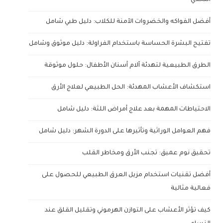
أفضل الفواكه والخضروات الآمنة للكلاب: دليل طبي شامل
تفتيح البشرة الحساسة باستخدام الفراولة: دليل موثوق وشامل
الطرق الطبيعية لتهدئة آلام أسنان الأطفال: حلول موثوقة
استكشاف الأعشاب المهدئة: الحل الطبيعي لعلاج الأرق
الاحتياطات المهمة بعد علاج أمراض اللثة: دليل شامل
فهم العوامل الوراثية وتأثيرها على الدورة الشهر: دليل شامل
تحقيق نوم عميق: تجنب الأرق ومخاطر القلب
أفضل تقنيات استخدام مزيل العرق الطبيعي للحصول على
فعالية مثالية
كيف تؤثر الأعشاب على التوازن الهرموني وتقليل القلق عند