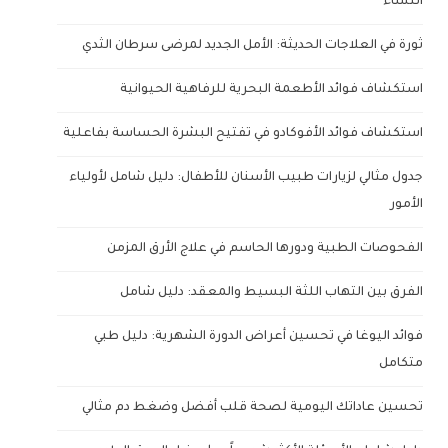
النساء
ثورة في العلاجات الحديثة: الأمل الجديد لمرضى سرطان الثدي
استكشاف فوائد الأطعمة البحرية للرفاهية الحيوانية
استكشاف فوائد الأفوكادو في تفتيح البشرة الحساسة بفاعلية
جدول مثالي لزيارات طبيب الأسنان للأطفال: دليل شامل لأولياء
الأمور
الفحوصات الطبية ودورها الحاسم في علاج الأرق المزمن
الفرق بين التهاب اللثة البسيط والمعقد: دليل شامل
فوائد اليوغا في تحسين أعراض الدورة الشهرية: دليل طبي
متكامل
تحسين عاداتك اليومية لصحة قلب أفضل وضغط دم مثالي