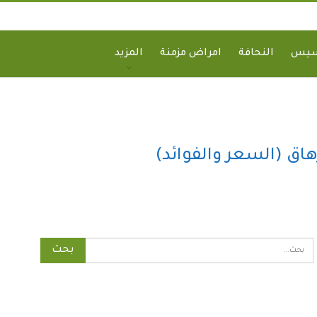
سيس
النحافة
امراض مزمنة
المزيد