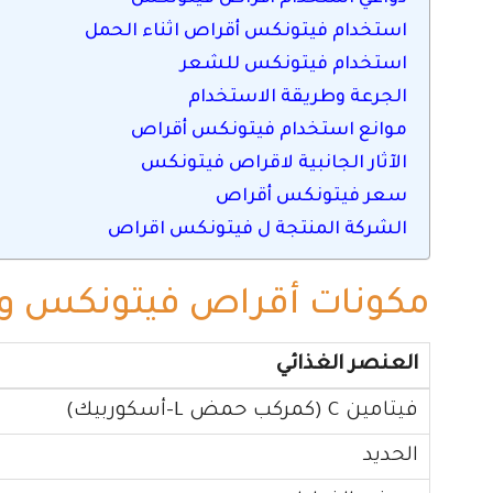
استخدام فيتونكس أقراص اثناء الحمل
استخدام فيتونكس للشعر
الجرعة وطريقة الاستخدام
موانع استخدام فيتونكس أقراص
الآثار الجانبية لاقراص فيتونكس
سعر فيتونكس أقراص
الشركة المنتجة ل فيتونكس اقراص
مكونات أقراص فيتونكس وال
العنصر الغذائي
فيتامين C (كمركب حمض L-أسكوربيك)
الحديد