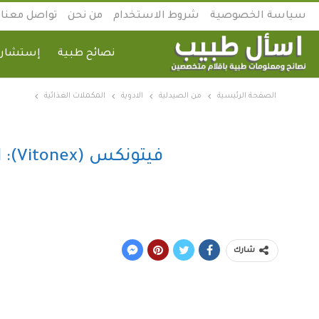
سياسة الخصوصية
شروط الاستخدام
من نحن
تواصل معنا
نصائح طبية
إستشارة
الصفحة الرئيسية
من الصيدلية
الادوية
المكملات الغذائية
فيتونكس (Vitonex): الفيتامين الشامل لتقوية المناعة وعلاج الإرهاق (السعر والفوائد)
شارك