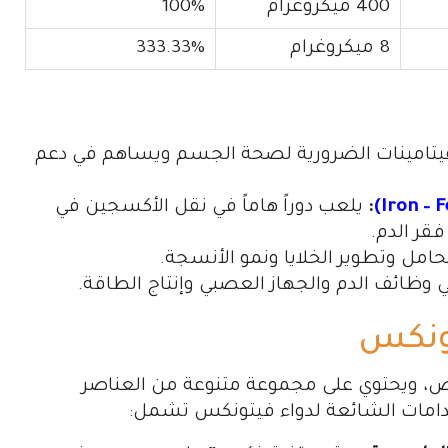
400 ميكروغرام
100%
8 ميكروغرام
333.33%
فيتامينات الضرورية لصحة الجسم ويساهم في دعم
:
يلعب دوراً هاماً في نقل الأكسجين في
قر الدم.
مل وتطوير الخلايا ونمو الأنسجة.
وظائف الدم والجهاز العصبي وإنتاج الطاقة.
تونكس
ض، ويحتوي على مجموعة متنوعة من العناصر
خدامات الشائعة لدواء فيتونكس تشمل: