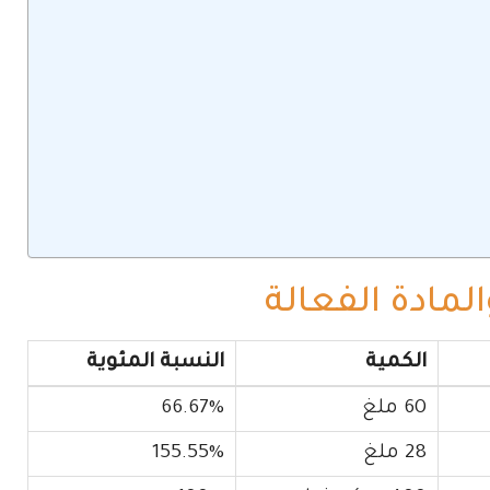
مادة الفعالة
الكمية
النسبة المئوية
60 ملغ
66.67%
28 ملغ
155.55%