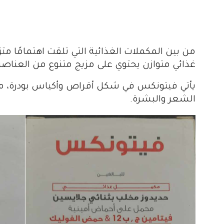
من بين المكملات الغذائية التي تلقت اهتمامًا متز
غذائي متوازن يحتوي على مزيج متنوع من العناصر
يأتي فيتونكس في شكل أقراص وأكياس بودرة، م
الشعر والبشرة.