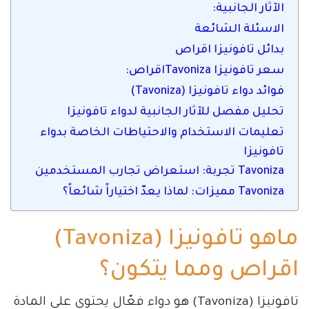
الآثار الجانبية:
الاسئلة الشائعة
بدائل تافونيزا اقراص
سعر تافونيزا Tavonizaاقراص:
فوائد دواء تافونيزا (Tavoniza)
تحليل مفصل للآثار الجانبية لدواء تافونيزا
تعليمات الاستخدام والاحتياطات الخاصة بدواء
تافونيزا
Tavoniza تجربة: استعراض تجارب المستخدمين
Tavoniza مميزات: لماذا يعدّ اختياراً شائعاً؟
ماهو تافونيزا (Tavoniza)
اقراص ومما يتكون؟
تافونيزا (Tavoniza) هو دواء فعّال يحتوي على المادة