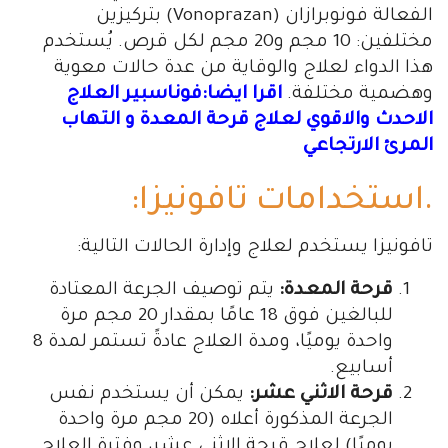
الفعالة فونوبرازان (Vonoprazan) بتركيزين
مختلفين: 10 مجم و20 مجم لكل قرص. يُستخدم
هذا الدواء لعلاج والوقاية من عدة حالات معوية
وهضمية مختلفة.
اقرا ايضا:فوناسبير العلاج
الاحدث والاقوي لعلاج قرحة المعدة و التهاب
المرئ الارتجاعي
.استخدامات تافونيزا:
تافونيزا يستخدم لعلاج وإدارة الحالات التالية:
قرحة المعدة:
يتم توصيف الجرعة المعتادة
للبالغين فوق 18 عامًا بمقدار 20 مجم مرة
واحدة يوميًا، ومدة العلاج عادةً تستمر لمدة 8
أسابيع.
قرحة الاثني عشر:
يمكن أن يستخدم نفس
الجرعة المذكورة أعلاه (20 مجم مرة واحدة
يوميًا) لعلاج قرحة الاثني عشر، وفترة العلاج