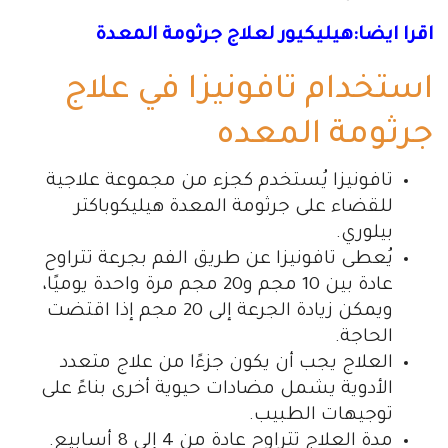
اقرا ايضا:هيليكيور لعلاج جرثومة المعدة
استخدام تافونيزا في علاج
جرثومة المعده
تافونيزا يُستخدم كجزء من مجموعة علاجية
للقضاء على جرثومة المعدة هيليكوباكتر
بيلوري.
يُعطى تافونيزا عن طريق الفم بجرعة تتراوح
عادة بين 10 مجم و20 مجم مرة واحدة يوميًا،
ويمكن زيادة الجرعة إلى 20 مجم إذا اقتضت
الحاجة.
العلاج يجب أن يكون جزءًا من علاج متعدد
الأدوية يشمل مضادات حيوية أخرى بناءً على
توجيهات الطبيب.
مدة العلاج تتراوح عادة من 4 إلى 8 أسابيع.