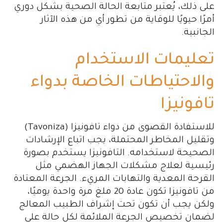
على ذلك، يُعتبر متابعة الحالة الصحية بشكل دوري
أمرًا حيويًا للوقاية من تطور أي من هذه الآثار
الجانبية.
تعليمات الاستخدام
والاحتياطات الخاصة بدواء
تافونيزا
للاستفادة القصوى من دواء تافونيزا (Tavoniza)
وتقليل المخاطر المحتملة، يجب اتباع الإرشادات
الصحيحة لاستخدامه. التافونيزا يستخدم بصورة
رئيسية لعلاج مشكلات الجهاز الهضمي مثل
القرحة المعدية والتهابات المريء. الجرعة المعتادة
من تافونيزا تكون عادة 20 ملغ مرة واحدة يوميًا،
ولكن يجب أن تكون تحت إشراف الطبيب المعالج
لضمان تخصيص الجرعة الملائمة لكل حالة على