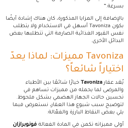
بسرعة.”
بالإضافة إلى المزايا المذكورة، كان هناك إشادة أيضًا
بكون Tavoniza أسهل في الاستخدام ولا يتطلب
نفس القيود الغذائية الصارمة التي تتطلبها بعض
البدائل الأخرى.
Tavoniza مميزات: لماذا يعدّ
اختياراً شائعاً؟
يُعَد عقار
Tavoniza
خيارًا شائعًا بين الأطباء
والمرضى لما يحمله من مميزات تساهم في
تحسين حالات الجهاز الهضمي بشكل ملحوظ.
لتوضيح سبب شيوع هذا العقار، نستعرض فيما
يلي بعض النقاط البارزة والفعّالة:
أولى مميزاته تكمن في المادة الفعالة
فونوبرازان