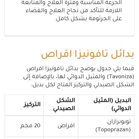
الجرعة المناسبة وفترة العلاج والمتابعة
اللازمة للتأكد من نجاح العلاج والقضاء
على الجرثومة بشكل كامل.
بدائل تافونيزا اقراص
فيما يلي جدول يوضح بدائل تافونيزا اقراص
(Tavoniza) والمثيل الدوائي لها، بالإضافة إلى
الشكل الصيدلي والتركيز المتاح لكل بديل:
البديل (المثيل
الشكل
التركيز
الدوائي)
الصيدلي
توبوبرازان
اقراص
20 مجم
(Topoprazan)