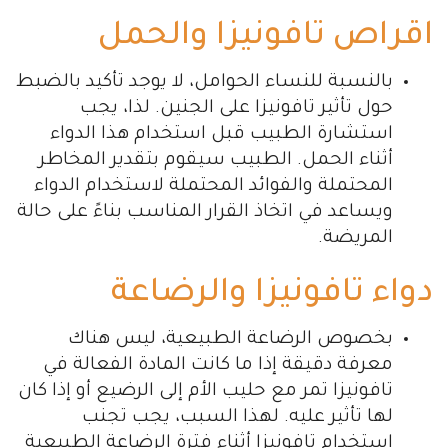
اقراص تافونيزا والحمل
بالنسبة للنساء الحوامل، لا يوجد تأكيد بالضبط
حول تأثير تافونيزا على الجنين. لذا، يجب
استشارة الطبيب قبل استخدام هذا الدواء
أثناء الحمل. الطبيب سيقوم بتقدير المخاطر
المحتملة والفوائد المحتملة لاستخدام الدواء
ويساعد في اتخاذ القرار المناسب بناءً على حالة
المريضة.
دواء تافونيزا والرضاعة
بخصوص الرضاعة الطبيعية، ليس هناك
معرفة دقيقة إذا ما كانت المادة الفعالة في
تافونيزا تمر مع حليب الأم إلى الرضيع أو إذا كان
لها تأثير عليه. لهذا السبب، يجب تجنب
استخدام تافونيزا أثناء فترة الرضاعة الطبيعية