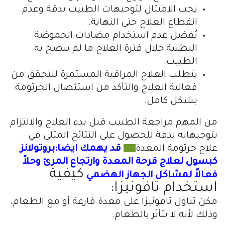
يجب الامتثال لتوجيهات الطبيب بدقة وعدم
انقطاع العلاج حتى النهاية.
يُفضل عدم استخدام مضادات الحموضة
البطنية خلال فترة العلاج ما لم ينصح به
الطبيب.
يتطلب العلاج المراقبة المستمرة للتحقق من
فعالية العلاج والتأكد من استئصال الجرثومة
بشكل كامل.
من المهم مراجعة الطبيب قبل بدء العلاج والالتزام
بتوجيهاته بدقة للحصول على النتائج المثلى في
علاج جرثومة المعدة
قد يهمك ايضا:بروتولانز
كبسول لعلاج قرحة المعدة وارتجاع المرئ وحلاً
كيفية
فعالاً لمشاكل الجهاز الهضمي
استخدام تافونيزا:
مكن تناول تافونيزا على معدة فارغة أو مع الطعام،
وذلك لأنه لا يتأثر بالطعام.