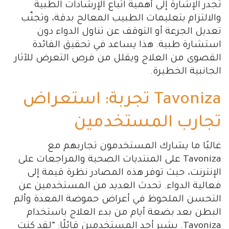
تجدر الإشارة إلى أهمية اتباع الإرشادات الطبية
والالتزام بتعليمات الطبيب المعالج بدقة، وتجنّب
تعديل الجرعة أو التوقف عن تناول الدواء دون
استشارة طبية. هذا يساعد في تحقيق الفائدة
القصوى من العلاج ويقلل من فرص التعرض للآثار
الجانبية الخطيرة.
Tavoniza تجربة: استعراض
تجارب المستخدمين
غالبًا ما يشارك المستخدمون تجاربهم مع
Tavoniza على المنتديات الصحية والمراجعات على
الإنترنت، حيث توفر هذه المصادر نظرة قيمة إلى
فعالية الدواء. تحدث العديد من المستخدمين عن
التحسن الملحوظ في أعراض حموضة المعدة وألم
البطن بعد بضعة أيام من بدء العلاج باستخدام
Tavoniza. يشير أحد المستخدمين قائلًا: “لقد كنت