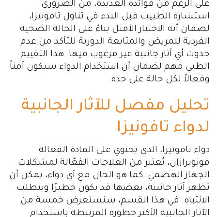
على الرغم من فوائده العديدة، من الضروري
استشارة الطبيب قبل البدء في تناول تافونيزا،
لضمان أنه الاختيار الأمثل بناءً على الحالة الصحية
الفردية للمريض والمتابعة الدورية للتأكد من عدم
حدوث أي آثار جانبية غير مرغوب فيها. هذا التقييم
الطبي مهم لضمان أن استخدام الدواء سيكون آمناً
وفعالاً لكل حالة على حدة.
تحليل مفصل للآثار الجانبية
لدواء تافونيزا
دواء تافونيزا، الذي يحتوي على المادة الفعالة
فونوبرازان، يُعتبر من العلاجات الفعّالة لمشكلات
الجهاز الهضمي. كما هو الحال مع أي دواء، يمكن أن
تظهر آثار جانبية، بعضها قد يكون خطيرًا ويتطلب
الانتباه. في هذا القسم، سنستعرض خمسة من
الآثار الجانبية الأكثر خطورة المرتبطة باستخدام