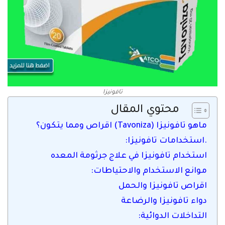
تافونيزا
محتوي المقال
ماهو تافونيزا (Tavoniza) اقراص ومما يتكون؟
.استخدامات تافونيزا:
استخدام تافونيزا في علاج جرثومة المعده
موانع الاستخدام والاحتياطات:
اقراص تافونيزا والحمل
دواء تافونيزا والرضاعة
التداخلات الدوائية: