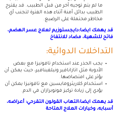
ما لم يتم توجيه آخر من قبل الطبيب. قد يقترح
الطبيب بدائل آمنة أثناء هذه الفترة لتجنب أي
مخاطر محتملة على الرضيع.
قد يهمك ايضا:دايجستوزيم لعلاج عسر الهضم،
فاتح للشهية، مضاد للانتفاخ
التداخلات الدوائية:
يجب الحذر عند استخدام تافونيزا مع بعض
الأدوية مثل اتازانافير ونيلفينافير، حيث يمكن أن
يؤثر على امتصاصها.
استخدام كلاريثرومايسين مع تافونيزا يمكن أن
يؤدي إلى زيادة تركيز فونوبرازان في الدم.
قد يهمك ايضا:التهاب القولون التقرحي: أعراضه،
أسبابه، وخيارات العلاج المتاحة