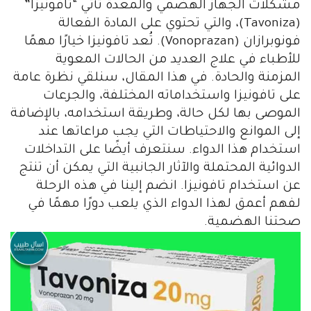
مشكلات الجهاز الهضمي والمعدة تأتي “تافونيزا”
(Tavoniza)، والتي تحتوي على المادة الفعالة
فونوبرازان (Vonoprazan). تُعد تافونيزا خيارًا مهمًا
للأطباء في علاج العديد من الحالات المعوية
المزمنة والحادة. في هذا المقال، سنلقي نظرة عامة
على تافونيزا واستخداماته المختلفة، والجرعات
الموصى بها لكل حالة، وطريقة استخدامه، بالإضافة
إلى الموانع والاحتياطات التي يجب مراعاتها عند
استخدام هذا الدواء. سنتعرف أيضًا على التداخلات
الدوائية المحتملة والآثار الجانبية التي يمكن أن تنتج
عن استخدام تافونيزا. انضم إلينا في هذه الرحلة
لفهم أعمق لهذا الدواء الذي يلعب دورًا مهمًا في
صحتنا الهضمية.