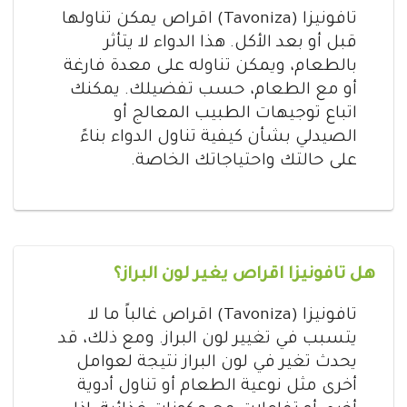
تافونيزا (Tavoniza) اقراص يمكن تناولها
قبل أو بعد الأكل. هذا الدواء لا يتأثر
بالطعام، ويمكن تناوله على معدة فارغة
أو مع الطعام، حسب تفضيلك. يمكنك
اتباع توجيهات الطبيب المعالج أو
الصيدلي بشأن كيفية تناول الدواء بناءً
على حالتك واحتياجاتك الخاصة.
هل تافونيزا اقراص يغير لون البراز؟
تافونيزا (Tavoniza) اقراص غالباً ما لا
يتسبب في تغيير لون البراز. ومع ذلك، قد
يحدث تغير في لون البراز نتيجة لعوامل
أخرى مثل نوعية الطعام أو تناول أدوية