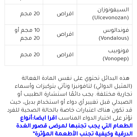
السيفونوزان
اقراص
20 مجم
(Ulcevonozan)
فوندالوس
10 مجم أو
اقراص
(Vondalous)
20 مجم
فونوبيب
اقراص
20 مجم
(Vonopep)
هذه البدائل تحتوي على نفس المادة الفعالة
(المثيل الدوائي) لتافونيزا وتأتي بتركيزات وأسماء
تجارية مختلفة. يجب دائمًا استشارة الطبيب أو
الصيدلي قبل تغيير أي دواء أو استخدام بديل، حيث
قد تكون هناك اعتبارات خاصة بالحالة الصحية للفرد
تؤثر على اختيار الدواء المناسب
اقرا ايضا:أنواع
الطعام التي يجب تجنبها لمرضى قصور الغدة
الدرقية وكيفية تجنب الأطعمة المؤثرة”