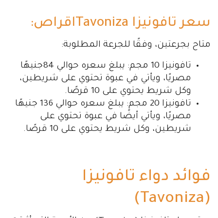
سعر تافونيزا Tavonizaاقراص:
متاح بجرعتين، وفقًا للجرعة المطلوبة:
تافونيزا 10 مجم: يبلغ سعره حوالي 84جنيهًا
مصريًا، ويأتي في عبوة تحتوي على شريطين،
وكل شريط يحتوي على 10 قرصًا.
تافونيزا 20 مجم: يبلغ سعره حوالي 136 جنيهًا
مصريًا، ويأتي أيضًا في عبوة تحتوي على
شريطين، وكل شريط يحتوي على 10 قرصًا.
فوائد دواء تافونيزا
(Tavoniza)